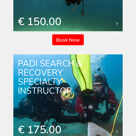
€ 150.00
Book Now
PADI SEARCH &
RECOVERY
SPECIALTY
INSTRUCTOR
€ 175.00