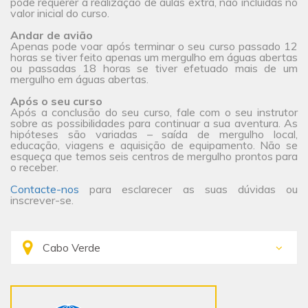
pode requerer a realização de aulas extra, não incluídas no
valor inicial do curso.
Andar de avião
Apenas pode voar após terminar o seu curso passado 12
horas se tiver feito apenas um mergulho em águas abertas
ou passadas 18 horas se tiver efetuado mais de um
mergulho em águas abertas.
Após o seu curso
Após a conclusão do seu curso, fale com o seu instrutor
sobre as possibilidades para continuar a sua aventura. As
hipóteses são variadas – saída de mergulho local,
educação, viagens e aquisição de equipamento. Não se
esqueça que temos seis centros de mergulho prontos para
o receber.
Contacte-nos
para esclarecer as suas dúvidas ou
inscrever-se.