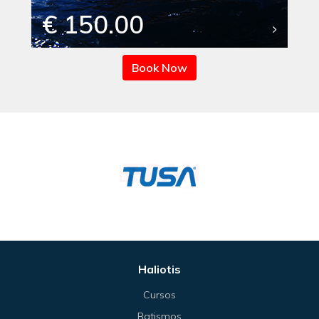
€ 150.00
Book Now
Haliotis
Cursos
Batismos