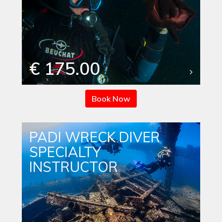
€ 175.00
Book Now
PADI WRECK DIVER
SPECIALTY
INSTRUCTOR