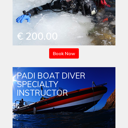
€ 200.00
Book Now
PADI BOAT DIVER
SPECIALTY
INSTRUCTOR