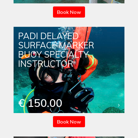
Book Now
PADI DELAYED
SURFACE MARKER
BUOY SPECIALTY
INSTRUCTOR
€ 150.00
Book Now