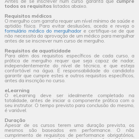
Antes de se inscrever num curso garanta que
cumpre
todos os requisitos
listados abaixo.
Requisitos médicos
O mergulho com garrafa requer um nível mínimo de saúde e
aptidão física. Para evitar desilusões, aceda e reveja o
formulário médico do mergulhador
e certifique-se de que
não necessita da aprovação de um médico para mergulhar
antes de se inscrever num curso de mergulho.
Requisitos de aquaticidade
Para além dos requisitos específicos de cada curso, a
prática de mergulho requer que seja capaz de nadar,
independentemente do nível de técnica, e que esteja
confortável na água. É responsabilidade do candidato
garantir que cumpre estes e outros requisitos específicos,
antes da inscrição no curso.
eLearning
O eLearning deve ser idealmente completado na
totalidade, antes de iniciar a componente prática com o
seu instrutor. O tempo previsto para conclusão do mesmo,
é variável.
Duração
Apesar de os cursos terem uma duração prevista, os
mesmos são baseados em performance. O não
cumprimento de requisitos de performance obrigatórios,