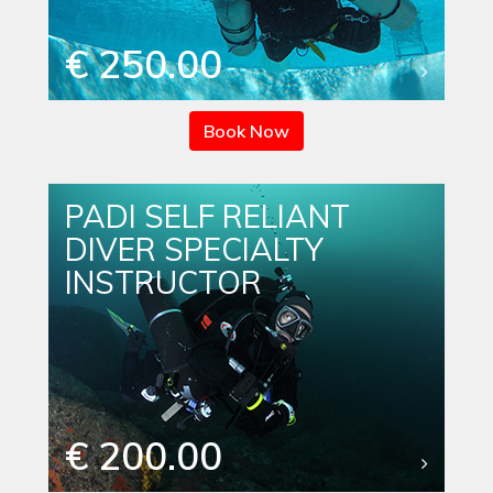
€ 250.00
Book Now
PADI SELF RELIANT
DIVER SPECIALTY
INSTRUCTOR
€ 200.00