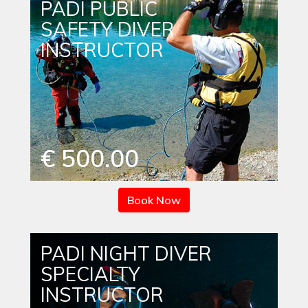
PADI PUBLIC
SAFETY DIVER
INSTRUCTOR
€ 500.00
Book Now
PADI NIGHT DIVER
SPECIALTY
INSTRUCTOR