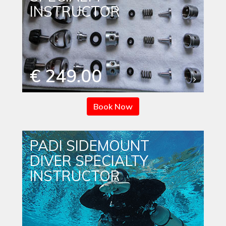
INSTRUCTOR
€ 249.00
Book Now
PADI SIDEMOUNT
DIVER SPECIALTY
INSTRUCTOR