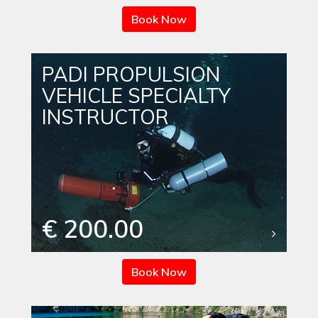
Book Now
PADI PROPULSION
VEHICLE SPECIALTY
INSTRUCTOR
€ 200.00
Book Now