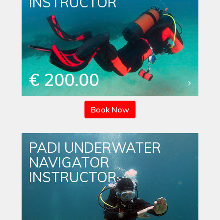
INSTRUCTOR
€ 200.00
Book Now
PADI UNDERWATER
NAVIGATOR
INSTRUCTOR