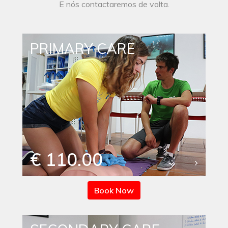
E nós contactaremos de volta.
PRIMARY CARE
€ 110.00
Book Now