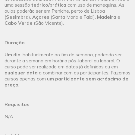
uma sessão
teórico/prática
com uso de manequins. As
aulas poderão ser em Peniche, perto de Lisboa
(
Sesimbra
),
Açores
(Santa Maria e Faial),
Madeira
e
Cabo Verde
(São Vicente).
Duração
Um dia
, habitualmente ao fim de semana, podendo ser
durante a semana em horário pós-laboral ou laboral. O
curso pode ser realizado em datas já definidas ou em
qualquer data
a combinar com os participantes. Fazemos
cursos apenas com
um participante sem acréscimo de
preço
.
Requisitos
N/A