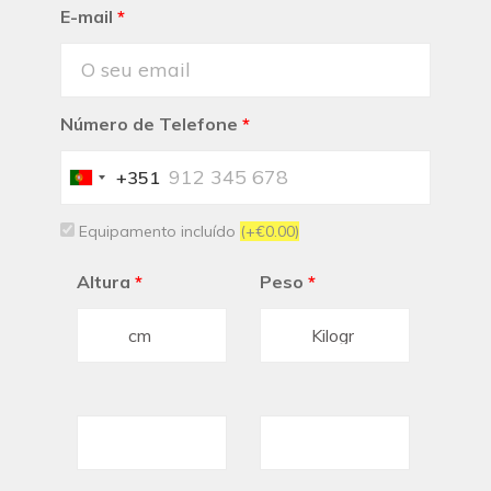
E-mail
*
Número de Telefone
*
+351
Portugal
+351
Equipamento incluído
(+€0.00)
Altura
*
Peso
*