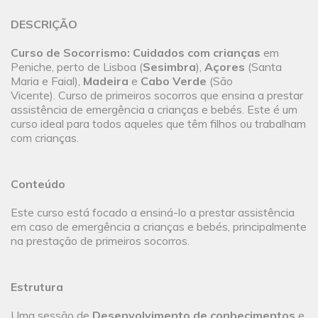
DESCRIÇÃO
Curso de Socorrismo: Cuidados com crianças
em
Peniche, perto de Lisboa (
Sesimbra
),
Açores
(Santa
Maria e Faial),
Madeira
e
Cabo Verde
(São
Vicente). Curso de primeiros socorros que ensina a prestar
assistência de emergência a crianças e bebés. Este é um
curso ideal para todos aqueles que têm filhos ou trabalham
com crianças.
Conteúdo
Este curso está focado a ensiná-lo a prestar assistência
em caso de emergência a crianças e bebés, principalmente
na prestação de primeiros socorros.
Estrutura
Uma sessão de
Desenvolvimento de conhecimentos
e