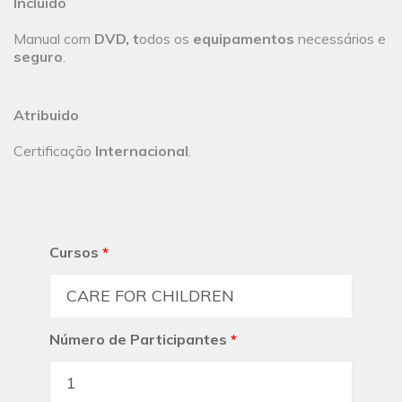
Incluido
Manual com
DVD
, t
odos os
equipamentos
necessários e
seguro
.
Atribuido
Certificação
Internacional
.
Cursos
*
Número de Participantes
*