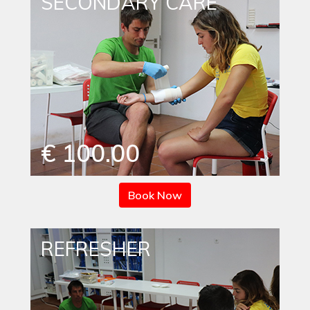
SECONDARY CARE
€ 100.00
Book Now
REFRESHER