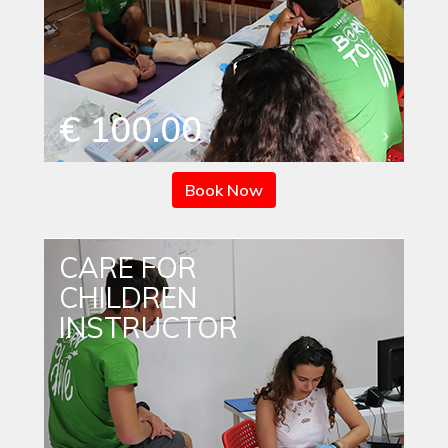
€ 100.00
Book Now
CARE FOR
CHILDREN
INSTRUCTOR