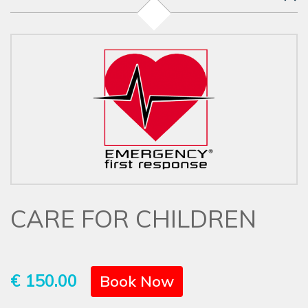
CARE FOR CHILDREN
€ 150.00
Book Now