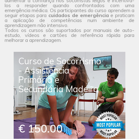
aumentar a confiança nos socorristas leigos e incentivá-
los a responder quando confrontados com uma
emergência médica. Os participantes do curso aprendem a
seguir etapas para
cuidados de emergência
e praticam
a aplicação de competências num ambiente de
aprendizagem não intensivo.
Todos os cursos são suportados por manuais de auto-
estudo, vídeos e cartões de referência rápida para
melhorar a aprendizagem.
Curso de Socorrismo
- Assistência
Primária e
Secundária Madeira
€ 150.00