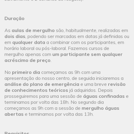
Duração
As
aulas de mergulho
são, habitualmente, realizadas em
dois dias
, podendo ser marcadas em datas já definidas ou
em
qualquer data
a combinar com os participantes, em
horário laboral ou pós-laboral. Fazemos cursos de
mergulho apenas com
um participante sem qualquer
acréscimo de preço
.
No
primeiro dia
começamos as 9h com uma
apresentação do nosso centro, de seguida iniciaremos a
análise do plano de emergência
e uma breve
revisão
de conhecimentos teóricos
já adquiridos. Depois
prosseguiremos para uma sessão de
águas confinadas
e
terminamos por volta das 18h. No segundo dia
começamos as 9h com a sessão de
mergulho águas
abertas
e terminamos por volta das 13h.
Requisitos