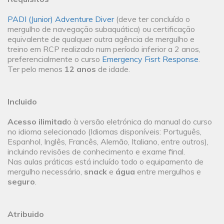
PADI (Junior) Adventure Diver
(deve ter concluído o
mergulho de navegação subaquática) ou certificação
equivalente de qualquer outra agência de mergulho e
treino em RCP realizado num período inferior a 2 anos,
preferencialmente o curso
Emergency Fisrt Response
.
Ter pelo menos
12 anos
de idade.
Incluido
Acesso ilimitad
o à versão eletrónica do manual do curso
no idioma selecionado (Idiomas disponíveis: Português,
Espanhol, Inglês, Francês, Alemão, Italiano, entre outros),
incluindo revisões de conhecimento e exame final.
Nas aulas práticas está incluído todo o equipamento de
mergulho necessário,
snack
e
água
entre mergulhos e
seguro
.
Atribuido