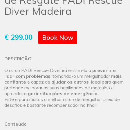
de Resgate PADI Rescue
Diver Madeira
€ 299.00
Book Now
DESCRIÇÃO
O curso PADI Rescue Diver irá ensiná-lo a
prevenir e
lidar com problemas
, tornando-o um mergulhador
mais
confiante
e capaz de
ajudar os outros
. Ideal para quem
pretende melhorar as suas habilidades de mergulho e
aprender a
gerir situações de emergência
.
Este é para muitos o melhor curso de mergulho, cheio de
desafios e bastante recompensador no final!
Conteúdo