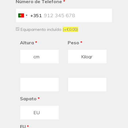
Número de Telefone
*
+351
Portugal
+351
Equipamento incluído
(+€0.00)
Altura
*
Peso
*
Sapato
*
EU
*