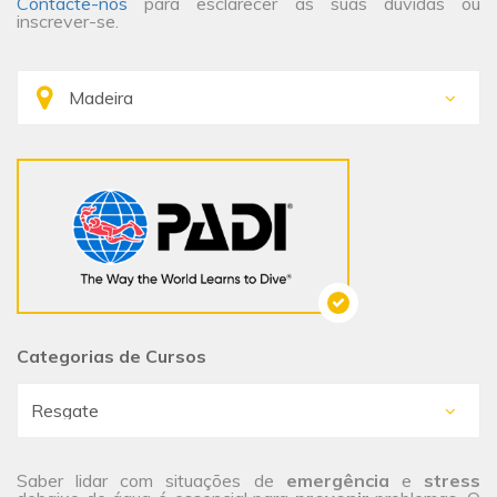
Contacte-nos
para esclarecer as suas dúvidas ou
inscrever-se.
Categorias de Cursos
Saber lidar com situações de
emergência
e
stress