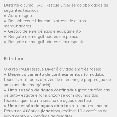
Durante o curso PADI Rescue Diver serão abordadas as
seguintes técnicas:
• Auto-resgate
• Reconhecer e lidar com o stress de outros
mergulhadores
• Gestão de emergências e equipamento
• Resgate de mergulhadores em pânico
• Resgate de mergulhadores sem resposta
Estrutura
O curso PADI Rescue Diver é dividido em três fases:
•
Desenvolvimento de conhecimentos
(5 módulos
teóricos realizados através de eLearning e preparação de
um plano de emergência).
•
Uma sessão de águas confinadas
(praticar técnicas
de auto-resgate e familiarizar-se com algumas das
técnicas que fará na sessão de águas abertas).
•
Uma sessão de águas abertas
realizada no mar na
Pérola do Atlântico (
Madeira
) (realizar 10 exercícios de
salvamento e 2 cenários de resgate).