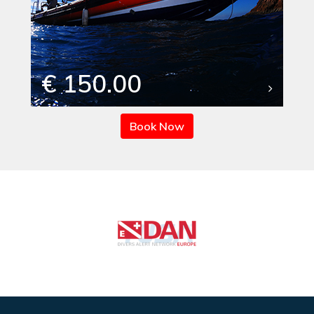
€ 150.00
Book Now