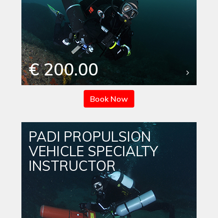
€ 200.00
Book Now
PADI PROPULSION
VEHICLE SPECIALTY
INSTRUCTOR