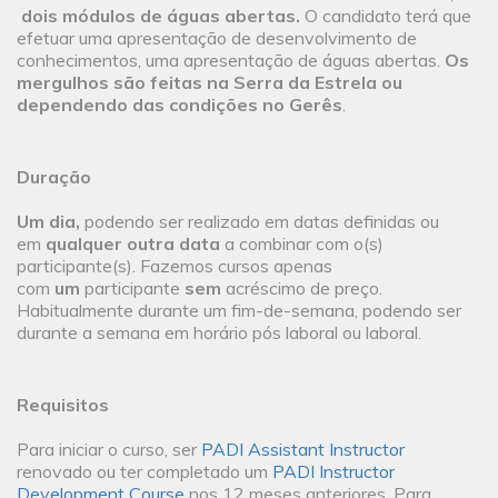
dois
módulos de águas abertas.
O candidato terá que
efetuar uma apresentação de desenvolvimento de
conhecimentos, uma apresentação de águas abertas.
Os
mergulhos são feitas na Serra da Estrela ou
dependendo das condições no Gerês
.
Duração
Um dia,
podendo ser realizado em datas definidas ou
em
qualquer outra data
a combinar com o(s)
participante(s). Fazemos cursos apenas
com
um
participante
sem
acréscimo de preço.
Habitualmente durante um fim-de-semana, podendo ser
durante a semana em horário pós laboral ou laboral.
Requisitos
Para iniciar o curso, ser
PADI Assistant Instructor
renovado ou ter completado um
PADI Instructor
Development Course
nos 12 meses anteriores. Para