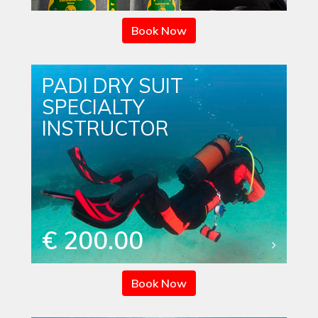
Book Now
PADI DRY SUIT
SPECIALTY
INSTRUCTOR
€ 200.00
Book Now