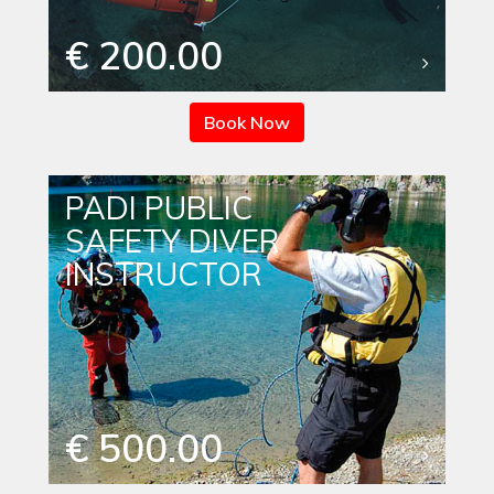
€ 200.00
Book Now
PADI PUBLIC
SAFETY DIVER
INSTRUCTOR
€ 500.00