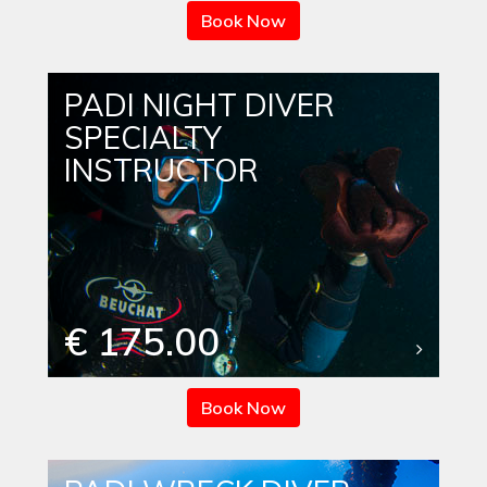
Book Now
PADI NIGHT DIVER
SPECIALTY
INSTRUCTOR
€ 175.00
Book Now