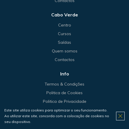
Contactos
Cabo Verde
Centro
Cursos
Saídas
Quem somos
Contactos
Info
Termos & Condições
Politica de Cookies
Politica de Privacidade
Políticas de Cancelamento
Este site utiliza cookies para optimizar o seu funcionamento.
Ao utilizar este site, concorda com a colocação de cookies no
Resolução Alternativa de Litígios
seu dispositivo.