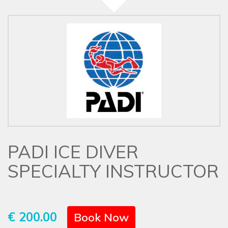
PADI ICE DIVER
SPECIALTY INSTRUCTOR
€ 200.00
Book Now