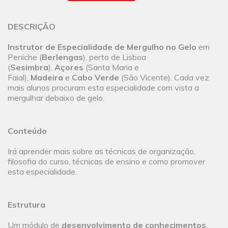
DESCRIÇÃO
Instrutor de Especialidade de Mergulho no Gelo
em
Peniche (
Berlengas
), perto de Lisboa
(
Sesimbra
),
Açores
(Santa Maria e
Faial),
Madeira
e
Cabo Verde
(São Vicente). Cada vez
mais alunos procuram esta especialidade com vista a
mergulhar debaixo de gelo.
Conteúdo
Irá aprender mais sobre as técnicas de organização,
filosofia do curso, técnicas de ensino e como promover
esta especialidade.
Estrutura
Um módulo de
desenvolvimento de conhecimentos
,