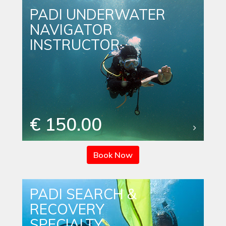
PADI UNDERWATER
NAVIGATOR
INSTRUCTOR
€ 150.00
Book Now
PADI SEARCH &
RECOVERY
SPECIALTY