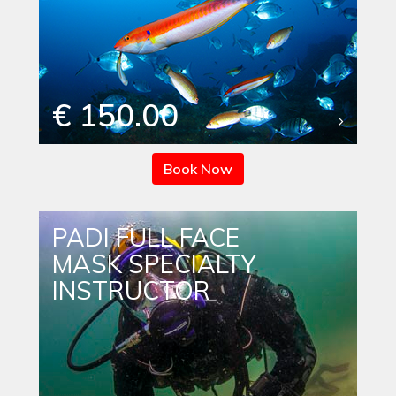
€ 150.00
Book Now
PADI FULL FACE
MASK SPECIALTY
INSTRUCTOR