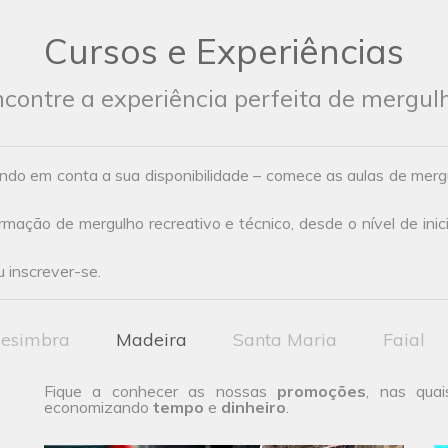
Cursos e Experiências
contre a experiência perfeita de mergul
ndo em conta a sua disponibilidade – comece as aulas de mer
ação de mergulho recreativo e técnico, desde o nível de inic
 inscrever-se.
esimbra
Madeira
Santa Maria
Faial
Fique a conhecer as nossas
promoções
, nas quai
economizando
tempo
e
dinheiro
.