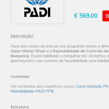
€ 569.00
B
DESCRIÇÃO
Faça dois cursos de uma só vez, poupando tempo e dinhe
Open Water Diver
e a
Especialidade de Controlo d
Buoyancy
. Ficará habilitado a mergulhar até 18 metros
aperfeiçoará o seu controlo de flutuabilidade, uma habil
Conteúdo
Ver conteúdos dos respetivos cursos:
Curso Iniciação P
Flutuabilidade PADI PPB
.
Estrutura