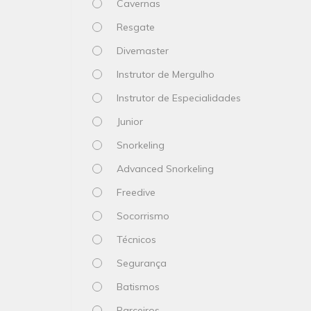
Cavernas
Resgate
Divemaster
Instrutor de Mergulho
Instrutor de Especialidades
Junior
Snorkeling
Advanced Snorkeling
Freedive
Socorrismo
Técnicos
Segurança
Batismos
Parceiros