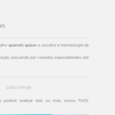
ho.
gulho
quando quiser
e escolha a metodologia de
iação, passando por variadas especialidades até
Cabo Verde
s poderá realizar dois ou mais cursos PADI,