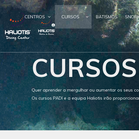
CENTROS
CURSOS
BATISMOS
SNORK
CURSOS
Quer aprender a mergulhar ou aumentar os seus co
Os cursos PADI e a equipa Haliotis irão proporciona