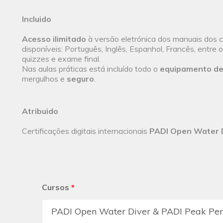
Incluido
Acesso ilimitado
à versão eletrónica dos manuais dos c
disponíveis: Português, Inglês, Espanhol, Francês, entre 
quizzes e exame final.
Nas aulas práticas está incluído todo o
equipamento de
mergulhos e
seguro
.
Atribuido
Certificações digitais internacionais
PADI Open Water 
Cursos
*