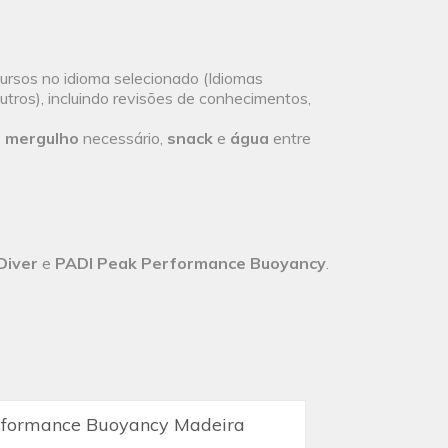
ursos no idioma selecionado (Idiomas
outros), incluindo revisões de conhecimentos,
 mergulho
necessário,
snack
e
água
entre
Diver
e
PADI Peak Performance Buoyancy
.