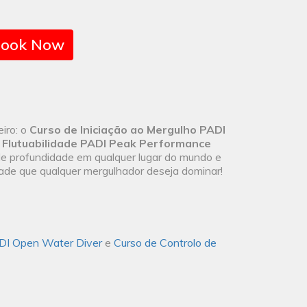
ook Now
iro: o
Curso de Iniciação ao Mergulho PADI
e Flutuabilidade PADI Peak Performance
 de profundidade em qualquer lugar do mundo e
idade que qualquer mergulhador deseja dominar!
ADI Open Water Diver
e
Curso de Controlo de