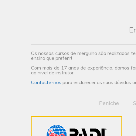
En
Os nossos cursos de mergulho são realizados te
ensino que preferir!
Com mais de 17 anos de experiência, damos form
ao nível de instrutor.
Contacte-nos
para esclarecer as suas dúvidas ou
Peniche
S