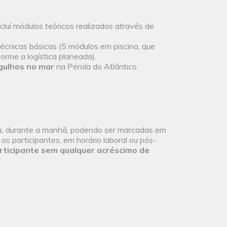
ncluí módulos teóricos realizados através de
écnicas básicas (5 módulos em piscina, que
rme a logística planeada).
gulhos no mar
na Pérola do Atlântico
s
, durante a manhã, podendo ser marcadas em
os participantes, em horário laboral ou pós-
rticipante sem qualquer acréscimo de