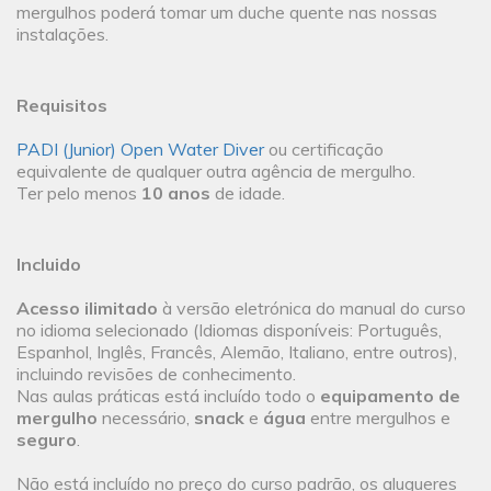
mergulhos poderá tomar um duche quente nas nossas
instalações.
Requisitos
PADI (Junior) Open Water Diver
ou certificação
equivalente de qualquer outra agência de mergulho.
Ter pelo menos
10 anos
de idade.
Incluido
Acesso ilimitado
à versão eletrónica do manual do curso
no idioma selecionado (Idiomas disponíveis: Português,
Espanhol, Inglês, Francês, Alemão, Italiano, entre outros),
incluindo revisões de conhecimento.
Nas aulas práticas está incluído todo o
equipamento de
mergulho
necessário,
snack
e
água
entre mergulhos e
seguro
.
Não está incluído no preço do curso padrão, os alugueres