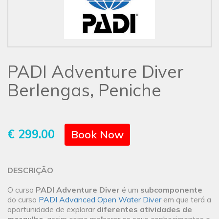
PADI Adventure Diver
Berlengas, Peniche
€ 299.00
Book Now
DESCRIÇÃO
O curso
PADI Adventure Diver
é um
subcomponente
do curso
PADI Advanced Open Water Diver
em que terá a
oportunidade de explorar
diferentes atividades de