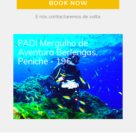
BOOK NOW
E nós contactaremos de volta.
PADI Mergulho de
Aventura Berlengas,
Peniche - 19€