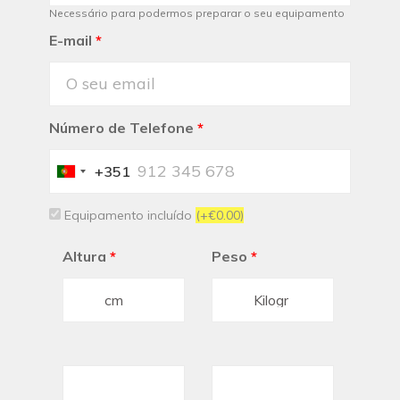
Necessário para podermos preparar o seu equipamento
E-mail
*
Número de Telefone
*
+351
Portugal
+351
Equipamento incluído
(+€0.00)
Altura
*
Peso
*