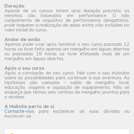
Duração
Apesar de os cursos terem uma duração prevista, os
mesmos são baseados em performance. O não
cumprimento de requisitos de performance obrigatórios,
pode requerer a realização de aulas extra, não incluídas no
valor inicial do curso.
Andar de avião
Apenas pode voar após terminar o seu curso passado 12
horas se tiver feito apenas um mergulho em águas abertas
ou passadas 18 horas se tiver efetuado mais de um
mergulho em águas abertas.
Após o seu curso
Após a conclusão do seu curso, fale com o seu instrutor
sobre as possibilidades para continuar a sua aventura. As
hipóteses são variadas – saída de mergulho local,
educação, viagens e aquisição de equipamento. Não se
esqueça que temos seis centros de mergulho prontos para
o receber.
A Haliotis perto de si
Contacte-nos
para esclarecer as suas dúvidas ou
inscrever-se.