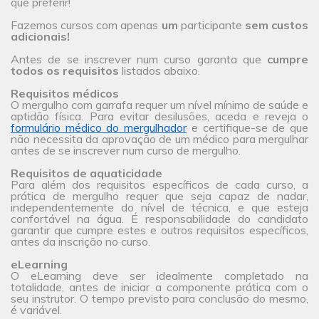
que preferir!
Fazemos cursos com apenas
um
participante
sem custos
adicionais!
Antes de se inscrever num curso garanta que
cumpre
todos os requisitos
listados abaixo.
Requisitos médicos
O mergulho com garrafa requer um nível mínimo de saúde e
aptidão física. Para evitar desilusões, aceda e reveja o
formulário médico do mergulhador
e certifique-se de que
não necessita da aprovação de um médico para mergulhar
antes de se inscrever num curso de mergulho.
Requisitos de aquaticidade
Para além dos requisitos específicos de cada curso, a
prática de mergulho requer que seja capaz de nadar,
independentemente do nível de técnica, e que esteja
confortável na água. É responsabilidade do candidato
garantir que cumpre estes e outros requisitos específicos,
antes da inscrição no curso.
eLearning
O eLearning deve ser idealmente completado na
totalidade, antes de iniciar a componente prática com o
seu instrutor. O tempo previsto para conclusão do mesmo,
é variável.