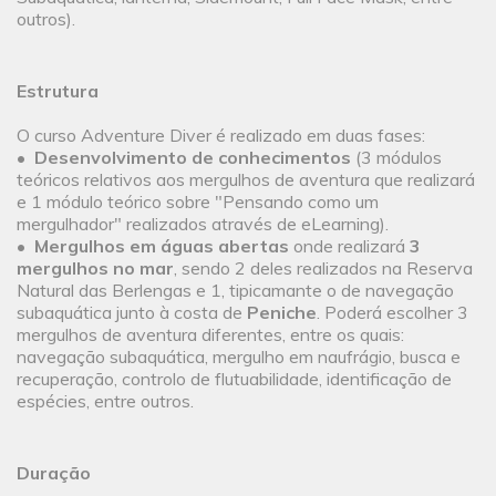
outros).
Estrutura
O curso Adventure Diver é realizado em duas fases:
•
Desenvolvimento de conhecimentos
(3 módulos
teóricos relativos aos mergulhos de aventura que realizará
e 1 módulo teórico sobre "Pensando como um
mergulhador" realizados através de eLearning).
•
Mergulhos em águas abertas
onde realizará
3
mergulhos no mar
, sendo 2 deles realizados na Reserva
Natural das Berlengas e 1, tipicamante o de navegação
subaquática junto à costa de
Peniche
. Poderá escolher 3
mergulhos de aventura diferentes, entre os quais:
navegação subaquática, mergulho em naufrágio, busca e
recuperação, controlo de flutuabilidade, identificação de
espécies, entre outros.
Duração