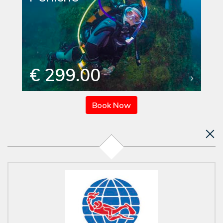
€ 299.00
Book Now