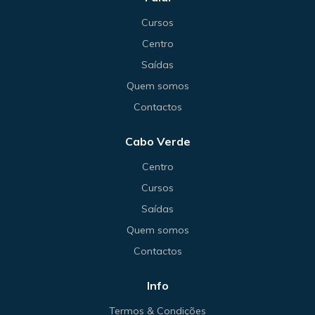
Cursos
Centro
Saídas
Quem somos
Contactos
Cabo Verde
Centro
Cursos
Saídas
Quem somos
Contactos
Info
Termos & Condições