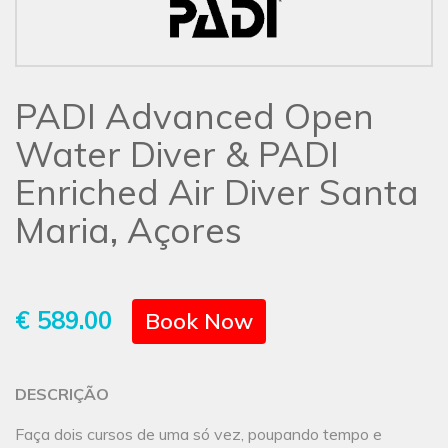
PADI Advanced Open
Water Diver & PADI
Enriched Air Diver Santa
Maria, Açores
€ 589.00
Book Now
DESCRIÇÃO
Faça dois cursos de uma só vez, poupando tempo e