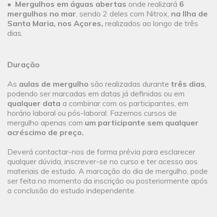
•
Mergulhos em águas abertas
onde realizará
6
mergulhos no mar
, sendo 2 deles com Nitrox,
na Ilha de
Santa Maria, nos Açores,
realizados ao longo de três
dias.
Duração
As
aulas de mergulho
são realizadas durante
três dias
,
podendo ser marcadas em datas já definidas ou em
qualquer data
a combinar com os participantes, em
horário laboral ou pós-laboral. Fazemos cursos de
mergulho apenas com
um participante sem qualquer
acréscimo de preço.
Deverá contactar-nos de forma prévia para esclarecer
qualquer dúvida, inscrever-se no curso e ter acesso aos
materiais de estudo. A marcação do dia de mergulho, pode
ser feita no momento da inscrição ou posteriormente após
a conclusão do estudo independente.