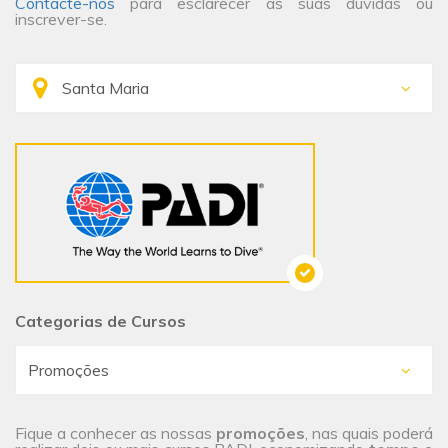
Contacte-nos
para esclarecer as suas dúvidas ou
inscrever-se.
Categorias de Cursos
Fique a conhecer as nossas
promoções
, nas quais poderá