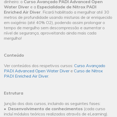
dinheiro: o
Curso Avançado PADI Advanced Open
Water Diver
e a
Especialidade de Nitrox PADI
Enriched Air Diver
. Ficará habilitado a mergulhar até 30
metros de profundidade usando misturas de ar enriquecido
em oxigénio (até 40% O2), podendo assim prolongar o
tempo de mergulho sem descompressão e aumentar o
nível de segurança, aproveitando ainda mais cada
mergulho!
Conteúdo
Ver conteúdos dos respetivos cursos:
Curso Avançado
PADI Advanced Open Water Diver
e
Curso de Nitrox
PADI Enriched Air Diver
.
Estrutura
Junção dos dois cursos, incluindo as seguintes fases:
•
Desenvolvimento de conhecimentos
(cada curso
incluí módulos teóricos realizados através de eLearning).