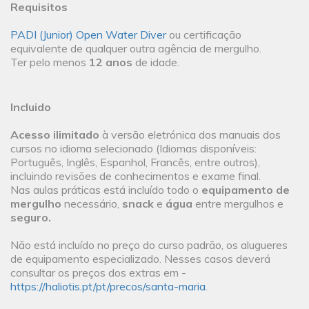
Requisitos
PADI (Junior) Open Water Diver
ou certificação
equivalente de qualquer outra agência de mergulho.
Ter pelo menos
12 anos
de idade.
Incluido
Acesso ilimitado
à versão eletrónica dos manuais dos
cursos no idioma selecionado (Idiomas disponíveis:
Português, Inglês, Espanhol, Francês, entre outros),
incluindo revisões de conhecimentos e exame final.
Nas aulas práticas está incluído todo o
equipamento de
mergulho
necessário,
snack
e
água
entre mergulhos e
seguro.
Não está incluído no preço do curso padrão, os alugueres
de equipamento especializado. Nesses casos deverá
consultar os preços dos extras em -
https://haliotis.pt/pt/precos/santa-maria
.