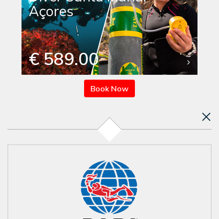
Açores
€ 589.00
Book Now