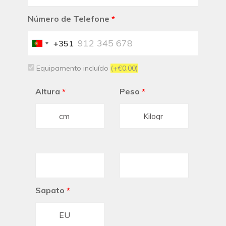
Número de Telefone
*
+351
Portugal
+351
Equipamento incluído
(+€0.00)
Altura
*
Peso
*
Sapato
*