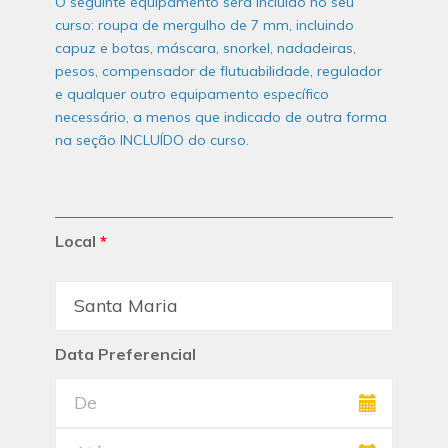
O seguinte equipamento será incluído no seu
curso: roupa de mergulho de 7 mm, incluindo
capuz e botas, máscara, snorkel, nadadeiras,
pesos, compensador de flutuabilidade, regulador
e qualquer outro equipamento específico
necessário, a menos que indicado de outra forma
na seção INCLUÍDO do curso.
Local
*
Data Preferencial