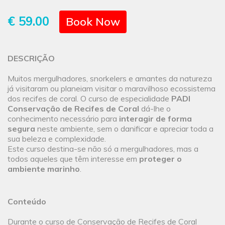
€ 59.00
Book Now
DESCRIÇÃO
Muitos mergulhadores, snorkelers e amantes da natureza
já visitaram ou planeiam visitar o maravilhoso ecossistema
dos recifes de coral. O curso de especialidade
PADI
Conservação de Recifes de Coral
dá-lhe o
conhecimento necessário para
interagir de forma
segura
neste ambiente, sem o danificar e apreciar toda a
sua beleza e complexidade.
Este curso destina-se não só a mergulhadores, mas a
todos aqueles que têm interesse em
proteger o
ambiente marinho
.
Conteúdo
Durante o curso de Conservação de Recifes de Coral