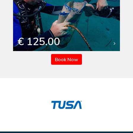
€ 125.00
Book Now