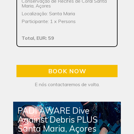
Conservação de Recifes de Coral Santa
Maria, Açores
Localização: Santa Maria
Participante: 1 x Persons
Total, EUR: 59
BOOK NOW
E nós contactaremos de volta.
PADI AWARE Dive
Against Debris PLUS
Santa Maria, Açores