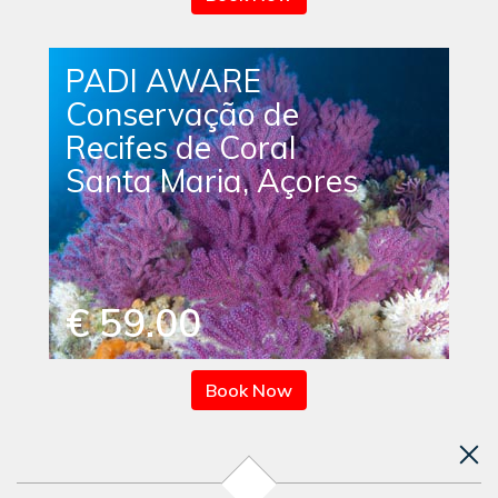
PADI AWARE
Conservação de
Recifes de Coral
Santa Maria, Açores
€ 59.00
Book Now