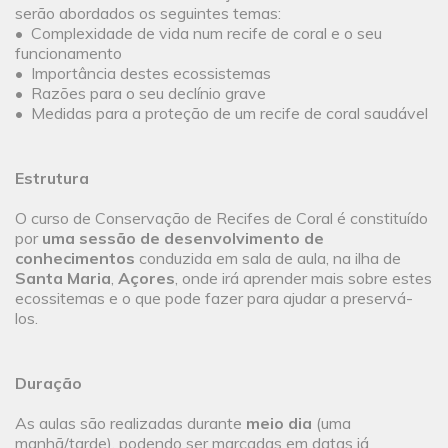
serão abordados os seguintes temas:
• Complexidade de vida num recife de coral e o seu
funcionamento
• Importância destes ecossistemas
• Razões para o seu declínio grave
• Medidas para a proteção de um recife de coral saudável
Estrutura
O curso de Conservação de Recifes de Coral é constituído
por
uma sessão de desenvolvimento de
conhecimentos
conduzida em sala de aula, na ilha de
Santa Maria
,
Açores
, onde irá aprender mais sobre estes
ecossitemas e o que pode fazer para ajudar a preservá-
los.
Duração
As aulas são realizadas durante
meio dia
(uma
manhã/tarde), podendo ser marcadas em datas já