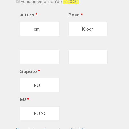
Equipamento incluído
(+€0.00)
Altura
*
Peso
*
Sapato
*
EU
*