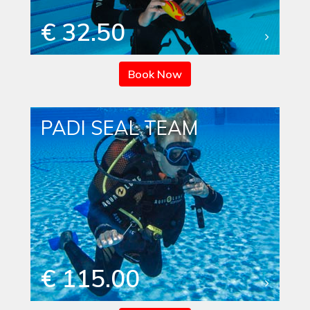
€ 32.50
Book Now
PADI SEAL TEAM
€ 115.00