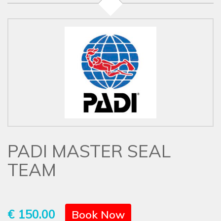
PADI MASTER SEAL
TEAM
€ 150.00
Book Now