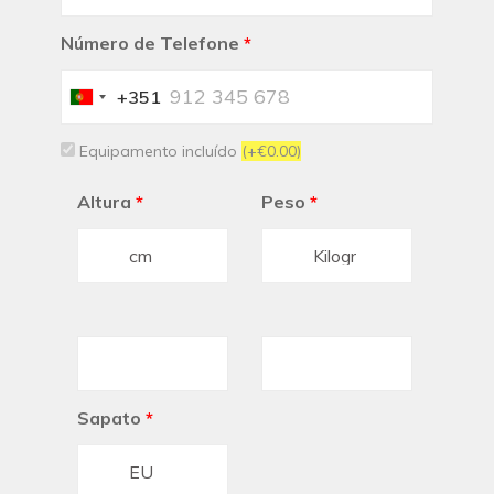
Número de Telefone
*
+351
Portugal
+351
Equipamento incluído
(+€0.00)
Altura
*
Peso
*
Sapato
*