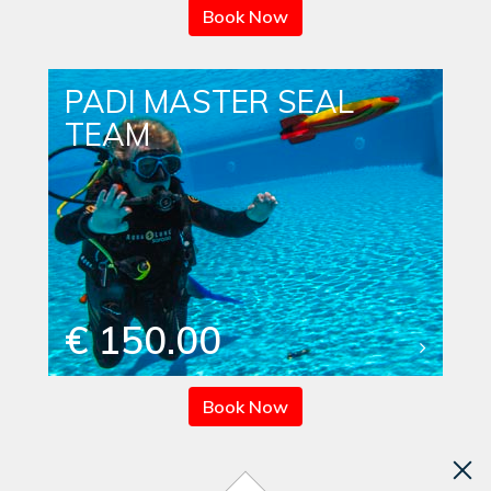
Book Now
PADI MASTER SEAL
TEAM
€ 150.00
Book Now