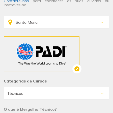
Contacte-nos
para esclarecer as suas dúvidas ou
inscrever-se.
Categorias de Cursos
O que é Mergulho Técnico?