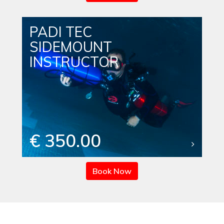
PADI TEC
SIDEMOUNT
INSTRUCTOR
€ 350.00
Book Now