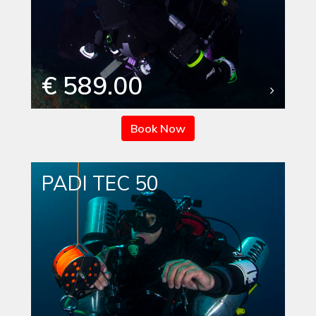
€ 589.00
Book Now
PADI TEC 50