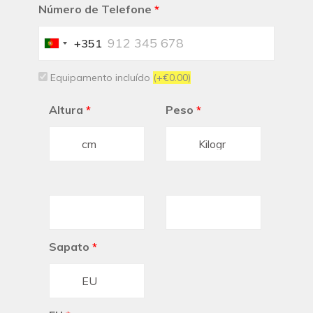
Número de Telefone
*
+351
Portugal
+351
Equipamento incluído
(+€0.00)
Altura
*
Peso
*
Sapato
*