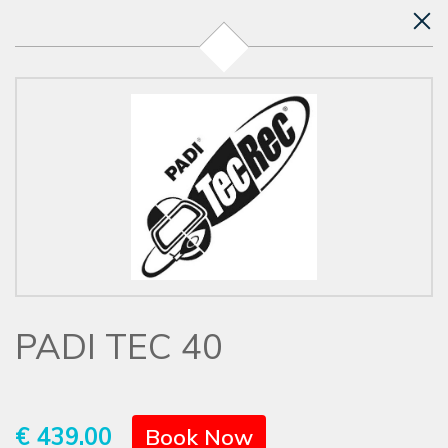
PADI TEC 40
€ 439.00
Book Now