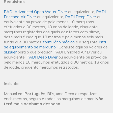
Requisitos
PADI Advanced Open Water Diver
ou equivalente,
PADI
Enriched Air Diver
ou equivalente,
PADI Deep Diver
ou
equivalente ou prova de pelo menos 10 mergulhos
efetuados a 30 metros, 18 anos de idade, cinquenta
mergulhos registados dos quais dez feitos com nitrox,
doze mais fundo que 18 metros e pelo menos seis mais
fundo que 30 metros,
formulário médico
e a seguinte
lista
de equipamento de mergulho
. Consulte aqui os valores de
aluguer
para o que precisar. PADI Enriched Air Diver ou
equivalente,
PADI Deep Diver
ou equivalente ou prova de
pelo menos 10 mergulhos efetuados a 30 metros, 18 anos
de idade, cinquenta mergulhos registados.
Incluido
Manual em
Português
, BI´s, uma Deco e respetivos
enchimentos, seguro e todos os mergulhos de mar.
Não
terá mais nenhuma despesa
.