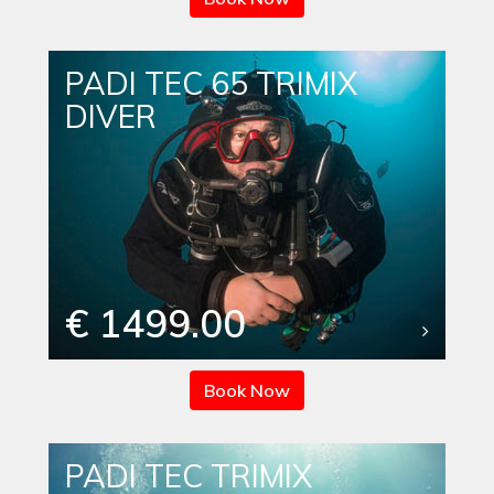
PADI TEC 65 TRIMIX
DIVER
€ 1499.00
Book Now
PADI TEC TRIMIX