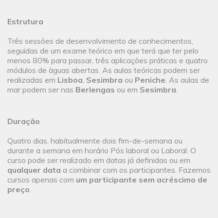
Estrutura
Três sessões de desenvolvimento de conhecimentos,
seguidas de um exame teórico em que terá que ter pelo
menos 80% para passar, três aplicações práticas e quatro
módulos de àguas abertas. As aulas teóricas podem ser
realizadas em
Lisboa
,
Sesimbra
ou
Peniche
. As aulas de
mar podem ser nas
Berlengas
ou em
Sesimbra
.
Duração
Quatro dias, habitualmente dois fim-de-semana ou
durante a semana em horário Pós laboral ou Laboral. O
curso pode ser realizado em datas já definidas ou em
qualquer data
a combinar com os participantes. Fazemos
cursos apenas com
um participante sem acréscimo de
preço
.