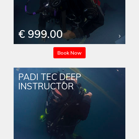
€ 999.00
Book Now
PADI TEC DEEP
INSTRUCTOR