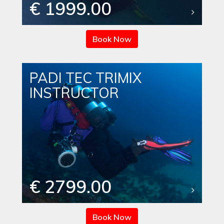
€ 1999.00
Book Now
PADI TEC TRIMIX
INSTRUCTOR
€ 2799.00
Book Now