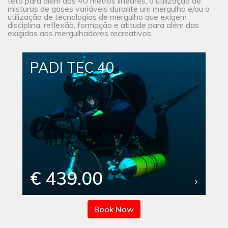
teto para além dos 40 metros lineares, a utilização de
misturas de gases variáveis durante um mergulho e/ou a
utilização de tecnologias de mergulho que exigem
disciplina, reflexão, formação e atitude para além das
exigidas aos mergulhadores recreativos
PADI TEC 40
€ 439.00
Book Now