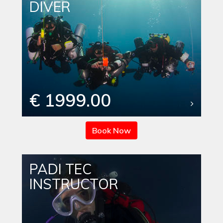
DIVER
€ 1999.00
Book Now
PADI TEC
INSTRUCTOR