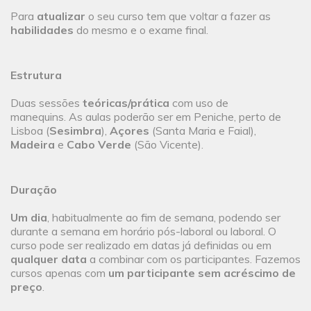
Para
atualizar
o seu curso tem que voltar a fazer as
habilidades
do mesmo e o exame final.
Estrutura
Duas sessões
teóricas/prática
com uso de
manequins. As aulas poderão ser em Peniche, perto de
Lisboa (
Sesimbra
),
Açores
(Santa Maria e Faial),
Madeira
e
Cabo Verde
(São Vicente).
Duração
Um dia
, habitualmente ao fim de semana, podendo ser
durante a semana em horário pós-laboral ou laboral. O
curso pode ser realizado em datas já definidas ou em
qualquer data
a combinar com os participantes. Fazemos
cursos apenas com
um participante sem acréscimo de
preço
.