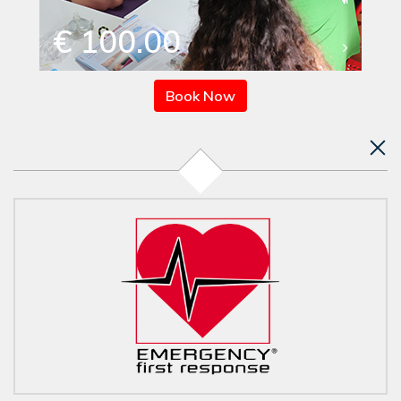
€ 100.00
Book Now