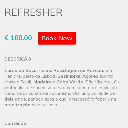
REFRESHER
€ 100.00
Book Now
DESCRIÇÃO
Curso de Socorrismo: Reciclagem ou Revisão
em
Peniche, perto de Lisboa (
Sesimbra
),
Açores
(Santa
Maria e Faial),
Madeira
e
Cabo Verde
(São Vicente). Os
protocolos de socorrismo estão em constante evolução,
como tal os cursos de socorrismo têm uma validade de
dois anos
, período após o qual é necessário fazer uma
atualização
do seu curso.
Conteúdo