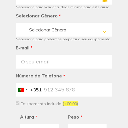
Necessária para validar a idade mínima para este curso
Selecionar Gênero
*
Selecionar Gênero
Necessário para podermos preparar o seu equipamento
E-mail
*
Número de Telefone
*
+351
Portugal
+351
Equipamento incluído
(+€0.00)
Altura
*
Peso
*