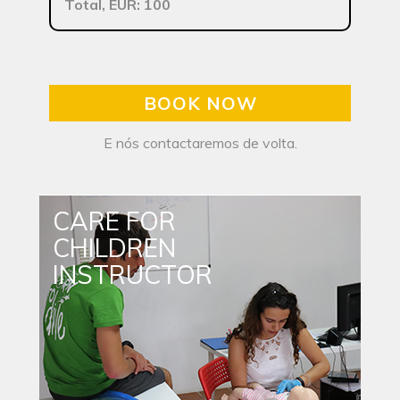
Total, EUR: 100
BOOK NOW
E nós contactaremos de volta.
CARE FOR
CHILDREN
INSTRUCTOR