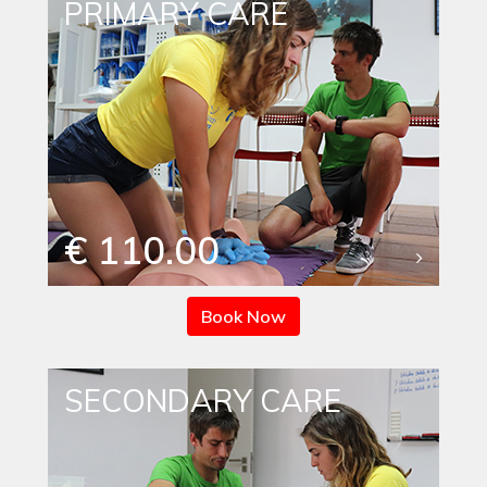
PRIMARY CARE
€ 110.00
Book Now
SECONDARY CARE