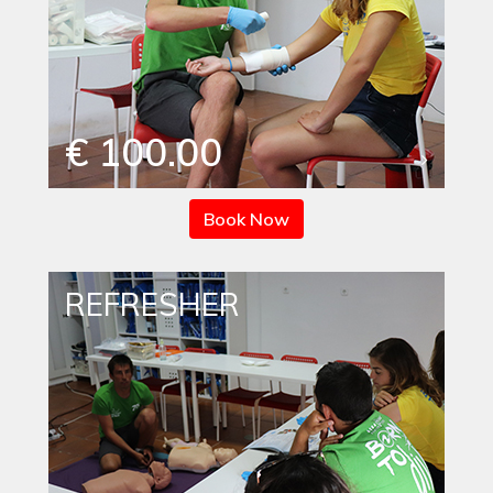
€ 100.00
Book Now
REFRESHER