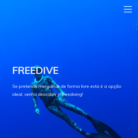
FREEDIVE
Se pretende mergulhar de forma livre esta é a opção
ideal, venha descobrir o freediving!