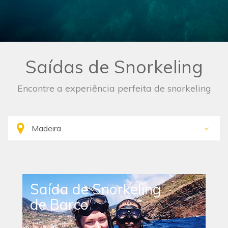
Saídas de Snorkeling
Encontre a experiência perfeita de snorkeling
Saída de Snorkeling
de Barco