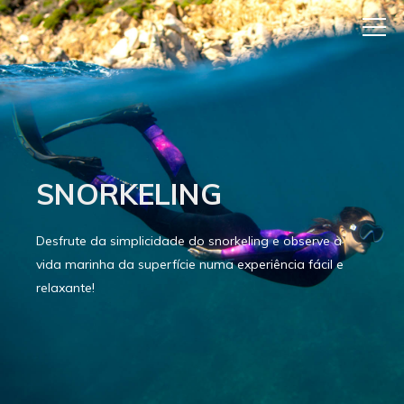
SNORKELING
Desfrute da simplicidade do snorkeling e observe a
vida marinha da superfície numa experiência fácil e
relaxante!