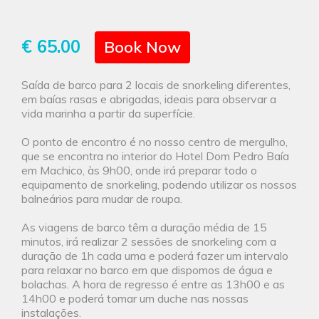
€ 65.00
Book Now
Saída de barco para 2 locais de snorkeling diferentes,
em baías rasas e abrigadas, ideais para observar a
vida marinha a partir da superfície.
O ponto de encontro é no nosso centro de mergulho,
que se encontra no interior do Hotel Dom Pedro Baía
em Machico, às 9h00, onde irá preparar todo o
equipamento de snorkeling, podendo utilizar os nossos
balneários para mudar de roupa.
As viagens de barco têm a duração média de 15
minutos, irá realizar 2 sessões de snorkeling com a
duração de 1h cada uma e poderá fazer um intervalo
para relaxar no barco em que dispomos de água e
bolachas. A hora de regresso é entre as 13h00 e as
14h00 e poderá tomar um duche nas nossas
instalações.