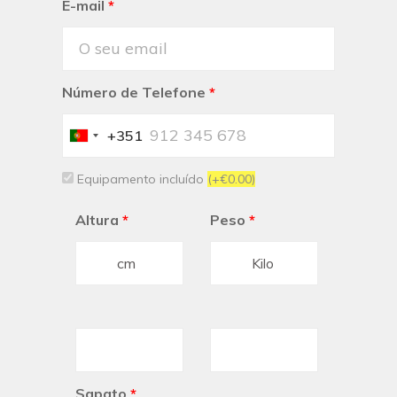
E-mail
*
Número de Telefone
*
+351
Portugal
+351
Equipamento incluído
(+€0.00)
Altura
*
Peso
*
Sapato
*