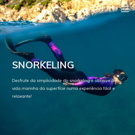
SNORKELING
Desfrute da simplicidade do snorkeling e observe a
vida marinha da superfície numa experiência fácil e
relaxante!