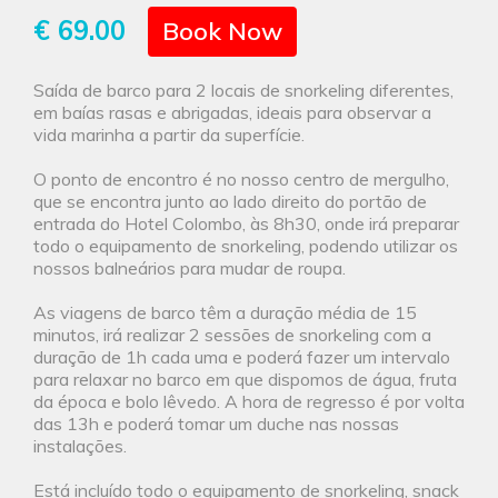
€ 69.00
Book Now
Saída de barco para 2 locais de snorkeling diferentes,
em baías rasas e abrigadas, ideais para observar a
vida marinha a partir da superfície.
O ponto de encontro é no nosso centro de mergulho,
que se encontra junto ao lado direito do portão de
entrada do Hotel Colombo, às 8h30, onde irá preparar
todo o equipamento de snorkeling, podendo utilizar os
nossos balneários para mudar de roupa.
As viagens de barco têm a duração média de 15
minutos, irá realizar 2 sessões de snorkeling com a
duração de 1h cada uma e poderá fazer um intervalo
para relaxar no barco em que dispomos de água, fruta
da época e bolo lêvedo. A hora de regresso é por volta
das 13h e poderá tomar um duche nas nossas
instalações.
Está incluído todo o equipamento de snorkeling, snack