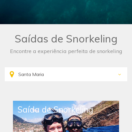
Saídas de Snorkeling
Encontre a experiência perfeita de snorkeling
Saída de Snorkeling