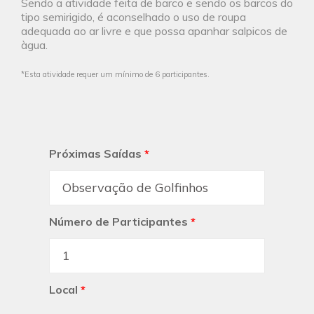
Sendo a atividade feita de barco e sendo os barcos do
tipo semirigido, é aconselhado o uso de roupa
adequada ao ar livre e que possa apanhar salpicos de
àgua.
*Esta atividade requer um mínimo de 6 participantes.
Próximas Saídas
*
Número de Participantes
*
Local
*