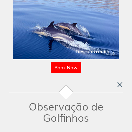
Descubra mais
Book Now
Observação de
Golfinhos