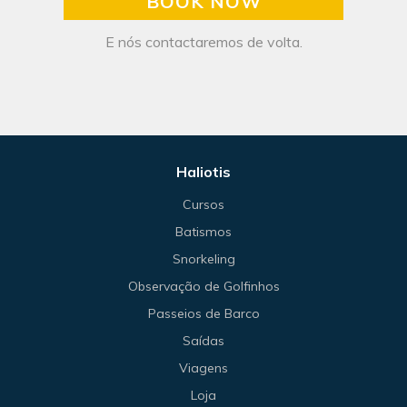
BOOK NOW
E nós contactaremos de volta.
Haliotis
Cursos
Batismos
Snorkeling
Observação de Golfinhos
Passeios de Barco
Saídas
Viagens
Loja