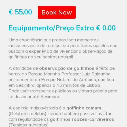
€ 55.00
Book Now
Equipamento/Preço Extra
€ 0.00
Uma experiência que proporciona momentos
inesquecíveis e de rara beleza para todos aqueles que
buscam a experiência de vivenciar a observação de
golfinhos no seu habitat natural!
A atividade de
observação de golfinhos
é feita de
barco, no Parque Marinho Professor Luiz Saldanha
pertencente ao Parque Natural da Arrábida, que fica
em Sesimbra, apenas a 45 minutos de Lisboa.
Pode usar transportes públicos ou viatura própria para
se deslocar até Sesimbra.
A espécie mais avistada é o
golfinho comum
(Delphinus delphis), sendo também possível avistar
com regularidade os
golfinhos roazes-corvineiros
(Tursiops truncatus).