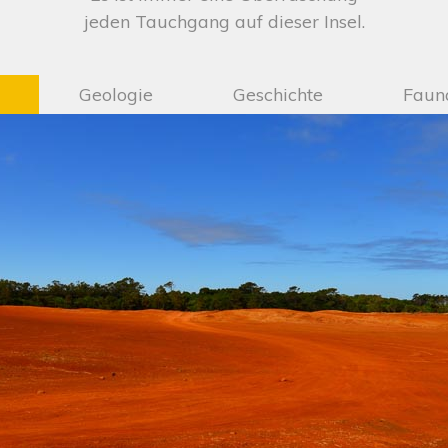
jeden Tauchgang auf dieser Insel.
Geologie
Geschichte
Faun