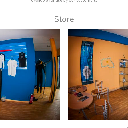
available for use by our customers.
Store