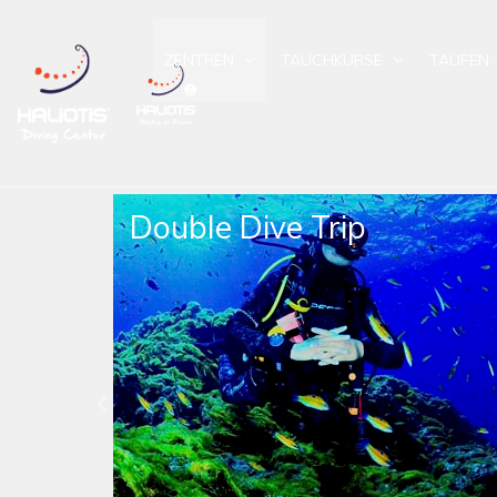
ZENTREN
TAUCHKURSE
TAUFEN
Double Dive Trip