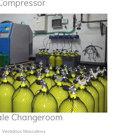
Compressor
le Changeroom