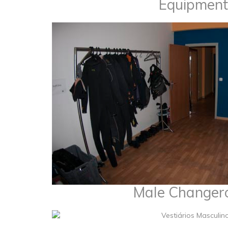
Equipment
Male Change