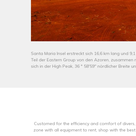
Santa Maria Insel erstreckt sich 16,6 km lang und 9,
Teil der Eastern Group von den Azoren, zusammen mit
sich in der High Peak, 36 ° 58'59'' nördlicher Breite u
Customed for the efficiency and comfort of divers
zone with all equipment to rent, shop with the be