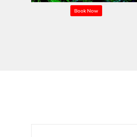
Book Now