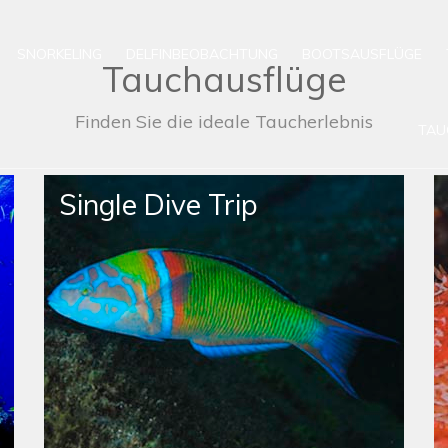
SNORKELING
DELFINBEOBACHTUNG
BOOTSAUSFLÜGE
Tauchausflüge
Finden Sie die ideale Taucherlebnis
TAU
Single Dive Trip