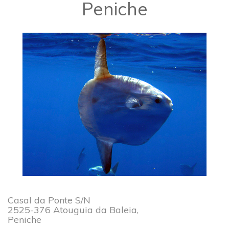
​Peniche
Casal da Ponte S/N
2525-376 Atouguia da Baleia,
Peniche