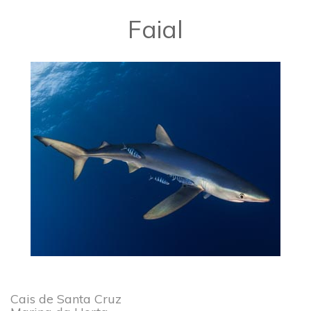
​​Faial
Cais de Santa Cruz