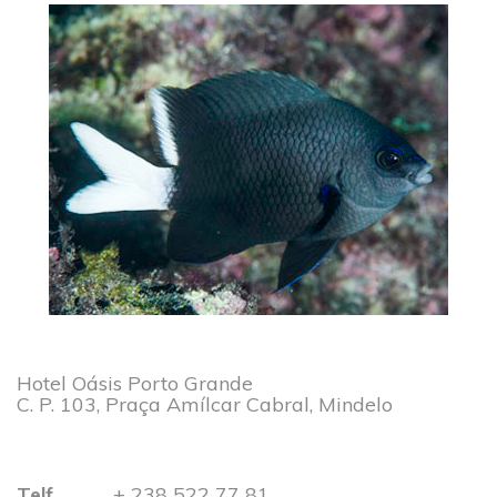
Hotel Oásis Porto Grande
C. P. 103, Praça Amílcar Cabral, Mindelo
Telf.
+ 238 522 77 81​​​​​​​