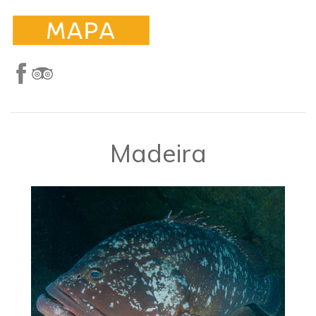
​Madeira