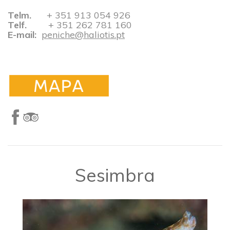
Telm.
+ 351 913 054 926​​​​​​​
Telf.
+ 351 262 781 160
E-mail:
peniche@haliotis.pt
​Sesimbra