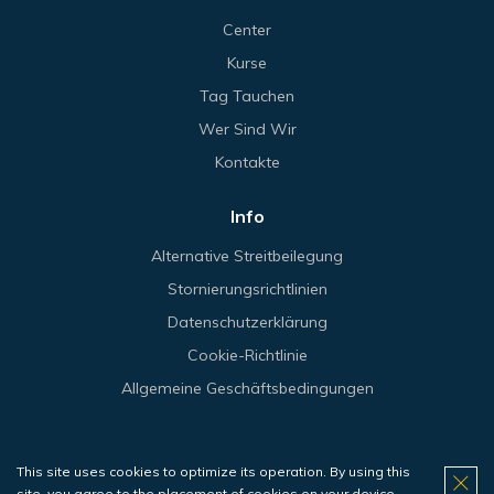
Center
Kurse
Tag Tauchen
Wer Sind Wir
Kontakte
Info
Alternative Streitbeilegung
Stornierungsrichtlinien
Datenschutzerklärung
Cookie-Richtlinie
Allgemeine Geschäftsbedingungen
This site uses cookies to optimize its operation. By using this
© 2026 Haliotis.
site, you agree to the placement of cookies on your device.