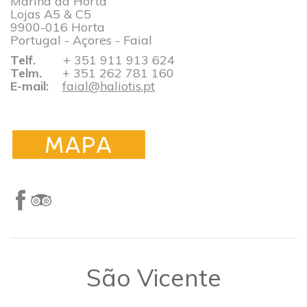
Marina da Horta
Lojas A5 & C5
9900-016 Horta
Portugal - Açores - Faial
Telf.
+ 351 911 913 624​​​​​​​​​​​​​​
Telm.
+ 351 262 781 160
E-mail:
faial@haliotis.pt
​São Vicente