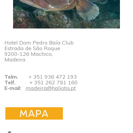
Hotel Dom Pedro Baía Club
Estrada de São Roque
9200-126 Machico,
Madeira
Telm.
+ 351 936 472 193​​​​​​​
Telf.
​​​​​​​+ 351 262 781 160
​​​​​​​
E-mail:
madeira@haliotis.pt