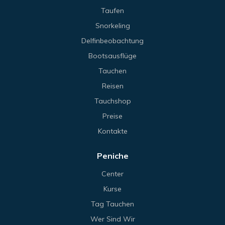
Taufen
Snorkeling
Delfinbeobachtung
Bootsausflüge
Tauchen
Reisen
Tauchshop
Preise
Kontakte
Peniche
Center
Kurse
Tag Tauchen
Wer Sind Wir