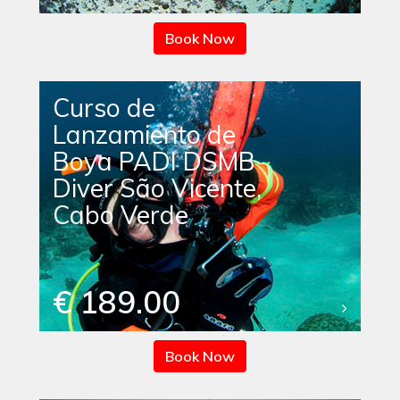
Book Now
Curso de
Lanzamiento de
Boya PADI DSMB
Diver São Vicente,
Cabo Verde
€ 189.00
Book Now