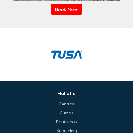
Book Now
Haliotis
Centros
Cursos
Bautismos
Snorkeling