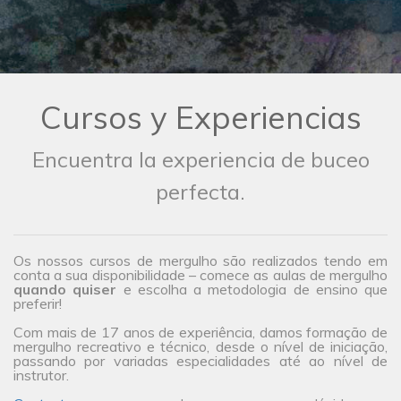
Cursos y Experiencias
Encuentra la experiencia de buceo
perfecta.
Os nossos cursos de mergulho são realizados tendo em
conta a sua disponibilidade – comece as aulas de mergulho
quando quiser
e escolha a metodologia de ensino que
preferir!
Com mais de 17 anos de experiência, damos formação de
mergulho recreativo e técnico, desde o nível de iniciação,
passando por variadas especialidades até ao nível de
instrutor.