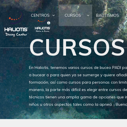
CENTROS
CURSOS
BAUTISMOS
CURSOS
En Haliotis, tenemos varios cursos de buceo PADI p
a bucear o para quien ya se sumerge y quiere añadi
formación, así como cursos para personas con limit
manera, la parte más difícil es elegir entre cursos d
técnicos tienen una amplia gama de opciones que i
niños u otros aspectos tales como la apnea. ¡ Buen