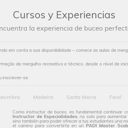
Cursos y Experiencias
ncuentra la experiencia de buceo perfect
ndo em conta a sua disponibilidade – comece as aulas de mer
ação de mergulho recreativo e técnico, desde o nível de inic
 inscrever-se.
esimbra
Madeira
Santa Maria
Faial
Como instructor de buceo, es fundamental continuar c
Instructor de Especialidades
, no solo para aumentar
sino también para poder ofrecer a tus estudiantes una 
el camino para convertirte en un
PADI Master Scub