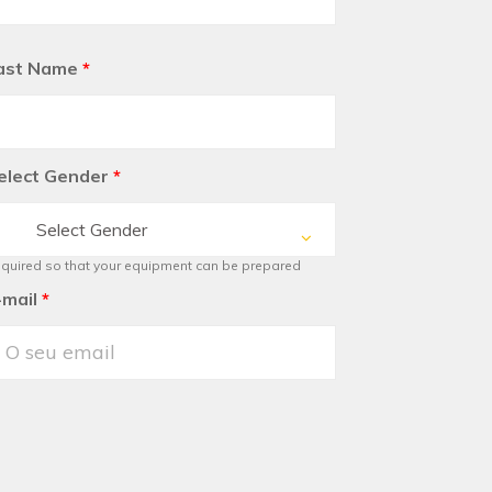
ast Name
*
elect Gender
*
Select Gender
quired so that your equipment can be prepared
-mail
*