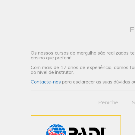
E
Os nossos cursos de mergulho são realizados te
ensino que preferir!
Com mais de 17 anos de experiência, damos form
ao nível de instrutor.
Contacte-nos
para esclarecer as suas dúvidas ou
Peniche
S