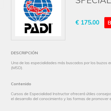
SPECIA
€ 175.00
B
DESCRIPCIÓN
Una de las especialidades más buscados por los buzos en
(MSD).
Contenido
Cursos de Especialidad Instructor ofrecerá útiles consej
el desarrollo del conocimiento y las formas de promover 