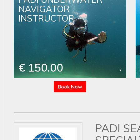
NAVIGATOR
INSTRUCTOR
€ 150.00
Book Now
PADI S