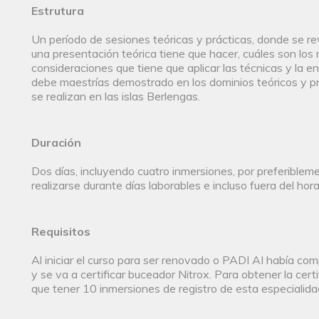
Estrutura
Un período de sesiones teóricas y prácticas, donde se revi
una presentación teórica tiene que hacer, cuáles son los 
consideraciones que tiene que aplicar las técnicas y la 
debe maestrías demostrado en los dominios teóricos y pr
se realizan en las islas Berlengas.
Duración
Dos días, incluyendo cuatro inmersiones, por preferible
realizarse durante días laborables e incluso fuera del horar
Requisitos
Al iniciar el curso para ser renovado o PADI AI había co
y se va a certificar buceador Nitrox. Para obtener la cert
que tener 10 inmersiones de registro de esta especialida