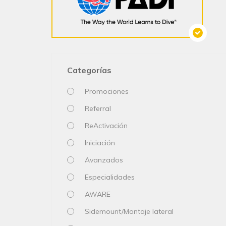
Categorías
Promociones
Referral
ReActivación
Iniciación
Avanzados
Especialidades
AWARE
Sidemount/Montaje lateral