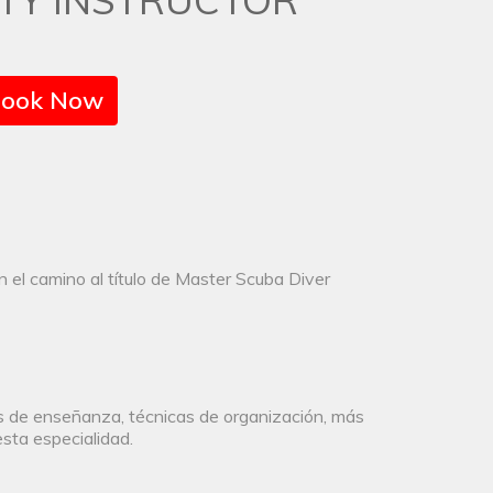
LTY INSTRUCTOR
ook Now
 el camino al título de Master Scuba Diver
os de enseñanza, técnicas de organización, más
esta especialidad.