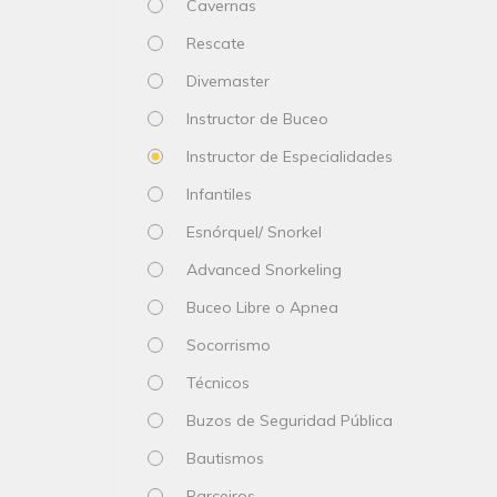
Cavernas
Rescate
Divemaster
Instructor de Buceo
Instructor de Especialidades
Infantiles
Esnórquel/ Snorkel
Advanced Snorkeling
Buceo Libre o Apnea
Socorrismo
Técnicos
Buzos de Seguridad Pública
Bautismos
Parceiros