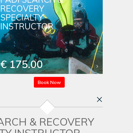
RECOVERY
SPECIALTY
INSTRUCTOR
€ 175.00
Book Now
EARCH & RECOVERY