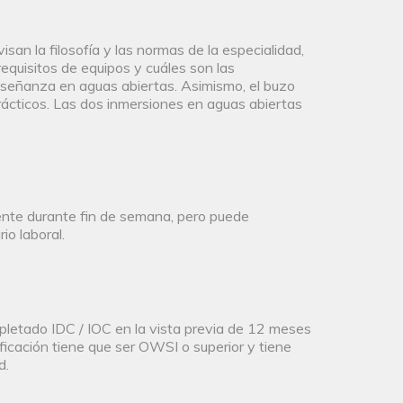
san la filosofía y las normas de la especialidad,
requisitos de equipos y cuáles son las
enseñanza en aguas abiertas. Asimismo, el buzo
ácticos. Las dos inmersiones en aguas abiertas
mente durante fin de semana, pero puede
io laboral.
mpletado IDC / IOC en la vista previa de 12 meses
ificación tiene que ser OWSI o superior y tiene
d.