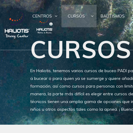
CENTROS
CURSOS
BAUTISMOS
CURSOS
En Haliotis, tenemos varios cursos de buceo PADI p
a bucear o para quien ya se sumerge y quiere añadi
formación, así como cursos para personas con limit
manera, la parte más difícil es elegir entre cursos d
técnicos tienen una amplia gama de opciones que i
niños u otros aspectos tales como la apnea. ¡ Buen