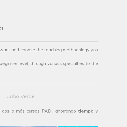
a.
you want and choose the teaching methodology you
eginner level, through various specialties to the
Cabo Verde
ar dos o más cursos PADI, ahorrando
tiempo
y