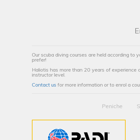
E
Our scuba diving courses are held according to 
prefer!
Haliotis has more than 20 years of experience an
instructor level.
Contact us
for more information or to enrol a cou
Peniche
S