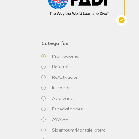
Categorías
Promociones
Referral
ReActivación
Iniciación
Avanzados
Especialidades
AWARE
Sidemount/Montaje lateral