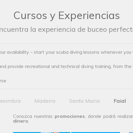
Cursos y Experiencias
ncuentra la experiencia de buceo perfect
your availability – start your scuba diving lessons whenever 
d provide recreational and technical diving training, from the b
rse.
esimbra
Madeira
Santa Maria
Faial
Conozca nuestras
promociones
, donde podrá realiz
dinero
.