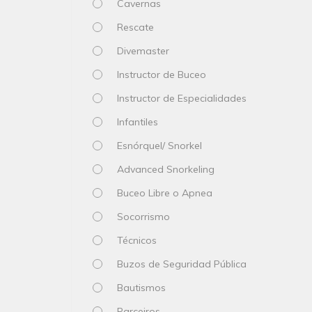
Cavernas
Rescate
Divemaster
Instructor de Buceo
Instructor de Especialidades
Infantiles
Esnórquel/ Snorkel
Advanced Snorkeling
Buceo Libre o Apnea
Socorrismo
Técnicos
Buzos de Seguridad Pública
Bautismos
Parceiros