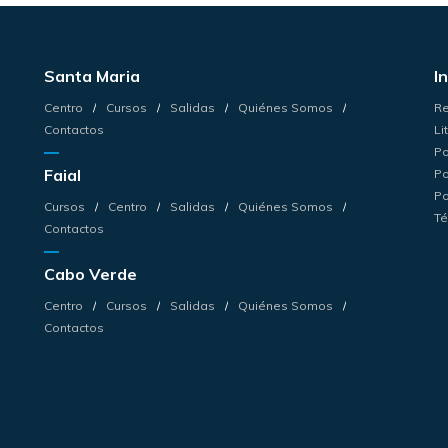
Santa Maria
I
Centro
Cursos
Salidas
Quiénes Somos
Re
Contactos
Li
Po
Faial
Po
Po
Cursos
Centro
Salidas
Quiénes Somos
Té
Contactos
Cabo Verde
Centro
Cursos
Salidas
Quiénes Somos
Contactos