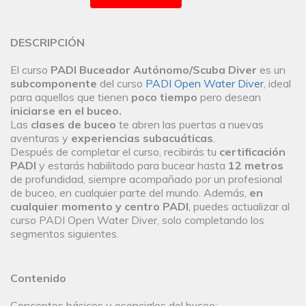
DESCRIPCIÓN
El curso
PADI Buceador Autónomo/Scuba Diver
es un
subcomponente
del curso
PADI Open Water Diver
, ideal
para aquellos que tienen
poco tiempo
pero desean
iniciarse en el buceo.
Las
clases de buceo
te abren las puertas a nuevas
aventuras y
experiencias subacuáticas
.
Después de completar el curso, recibirás tu
certificación
PADI
y estarás habilitado para bucear hasta
12 metros
de profundidad, siempre acompañado por un profesional
de buceo, en cualquier parte del mundo. Además,
en
cualquier momento y centro PADI
, puedes actualizar al
curso PADI Open Water Diver, solo completando los
segmentos siguientes.
Contenido
Conceptos básicos y esenciales del buceo: