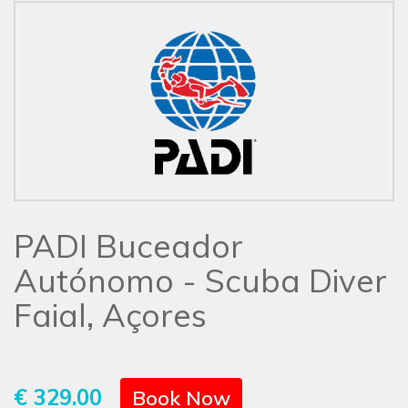
PADI Buceador
Autónomo - Scuba Diver
Faial, Açores
€ 329.00
Book Now