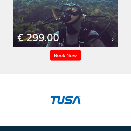
€ 299.00
Book Now