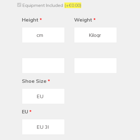
Equipment Included
(+€0.00)
Height
*
Weight
*
Shoe Size
*
EU
*