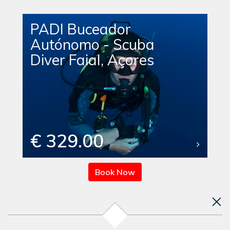
PADI Buceador
Autónomo - Scuba
Diver Faial, Açores
€ 329.00
Book Now