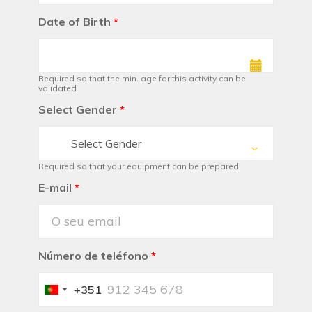
Date of Birth
*
Required so that the min. age for this activity can be
validated
Select Gender
*
Select Gender
Required so that your equipment can be prepared
E-mail
*
Número de teléfono
*
+351
Portugal
+351