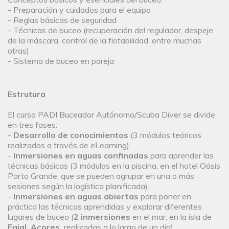
- Preparación y cuidados para el equipo
- Reglas básicas de seguridad
- Técnicas de buceo (recuperación del regulador, despeje
de la máscara, control de la flotabilidad, entre muchas
otras)
- Sistema de buceo en pareja
Estrutura
El curso PADI Buceador Autónomo/Scuba Diver se divide
en tres fases:
-
Desarrollo de conocimientos
(3 módulos teóricos
realizados a través de eLearning).
-
Inmersiones en aguas confinadas
para aprender las
técnicas básicas (3 módulos en la piscina, en el hotel Oásis
Porto Grande, que se pueden agrupar en una o más
sesiones según la logística planificada).
-
Inmersiones en aguas abiertas
para poner en
práctica las técnicas aprendidas y explorar diferentes
lugares de buceo (
2 inmersiones
en el mar, en la isla de
Faial, Açores,
realizadas a lo largo de un día).