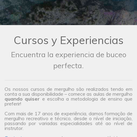
Cursos y Experiencias
Encuentra la experiencia de buceo
perfecta.
Os nossos cursos de mergulho são realizados tendo em
conta a sua disponibilidade – comece as aulas de mergulho
quando quiser
e escolha a metodologia de ensino que
preferir!
Com mais de 17 anos de experiência, damos formação de
mergulho recreativo e técnico, desde o nível de iniciação,
passando por variadas especialidades até ao nível de
instrutor.