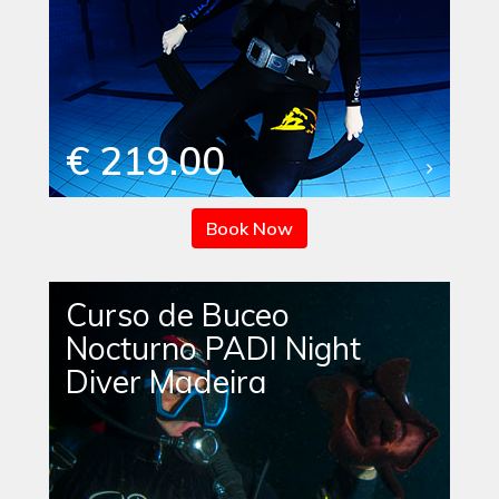
€ 219.00
Book Now
Curso de Buceo
Nocturno PADI Night
Diver Madeira