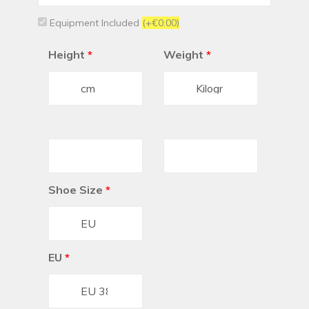
Equipment Included
(+€0.00)
Height
*
Weight
*
Shoe Size
*
EU
*