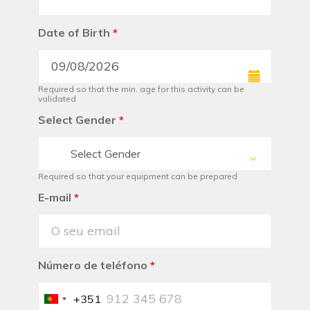
Date of Birth
*
Required so that the min. age for this activity can be
validated
Select Gender
*
Select Gender
Required so that your equipment can be prepared
E-mail
*
Número de teléfono
*
+351
Portugal
+351