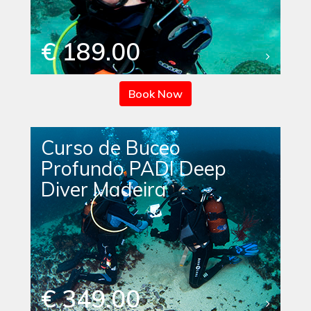
€ 189.00
Book Now
Curso de Buceo
Profundo PADI Deep
Diver Madeira
€ 349.00