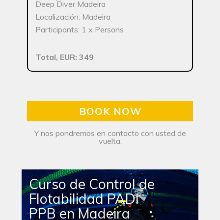
Deep Diver Madeira
Localización: Madeira
Participants: 1 x Persons
Total, EUR: 349
BOOK NOW
Y nos pondremos en contacto con usted de
vuelta.
Curso de Control de
Flotabilidad PADI
PPB en Madeira