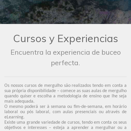
Cursos y Experiencias
Encuentra la experiencia de buceo
perfecta.
Os nossos cursos de mergulho são realizados tendo em conta a
sua própria disponibilidade – comece as suas aulas de mergulho
quando quiser e escolha a metodologia de ensino que lhe seja
mais adequada.
O mesmo poderá ser à semana ou fim-de-semana, em horário
laboral ou pós laboral, com aulas presenciais ou através de
eLearning.
Existe uma grande variedade de cursos, tendo em conta os seus
objetivos e interesses – esteja a aprender a mergulhar ou a