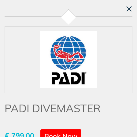
PADI DIVEMASTER
€ 799.00
Book Now