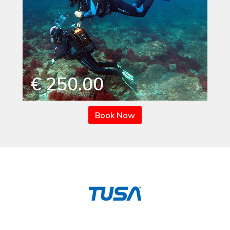
€ 250.00
Book Now