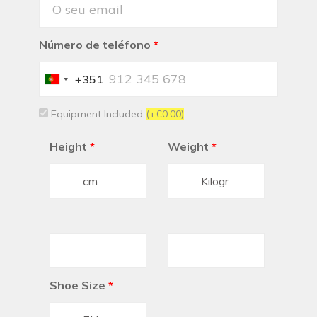
Número de teléfono
*
+351
Portugal
+351
Equipment Included
(+€0.00)
Height
*
Weight
*
Shoe Size
*