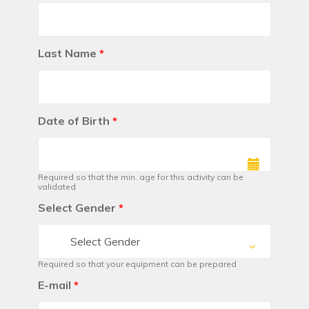
Last Name
*
Date of Birth
*
Required so that the min. age for this activity can be
validated
Select Gender
*
Select Gender
Required so that your equipment can be prepared
E-mail
*