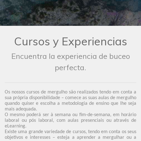
Cursos y Experiencias
Encuentra la experiencia de buceo
perfecta.
Os nossos cursos de mergulho são realizados tendo em conta a
sua própria disponibilidade – comece as suas aulas de mergulho
quando quiser e escolha a metodologia de ensino que lhe seja
mais adequada.
O mesmo poderá ser à semana ou fim-de-semana, em horário
laboral ou pós laboral, com aulas presenciais ou através de
eLearning.
Existe uma grande variedade de cursos, tendo em conta os seus
objetivos e interesses – esteja a aprender a mergulhar ou a