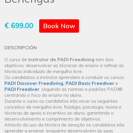
€ 699.00
Book Now
DESCRIPCIÓN
O curso de
instrutor de
PADI Freediving
tem dois
objetivos: desenvolver as técnicas de ensino e refinar as
técnicas individuais de mergulho livre.
Os candidatos a instrutor aprendem a conduzir os cursos
PADI Discover Freediving
,
PADI Basic Freediver
e
PADI Freediver
, seguindo as normas e padrões PADI®
centrando o foco do ensino no aluno.
Durante o curso os candidatos irão rever os seguintes
conceitos de mergulho livre; fisioligia, psicologia, teoria e
técnicas de apoio e incentivo ao aluno, garantindo o
desenvolvimento e cumprimento de objetivos.
Através do uso da técnica de simução os candidatos irão
aprender a ensinar, enquanto desenvolvem as suas