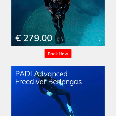
€ 279.00
Book Now
PADI Advanced
Freediver Berlengas