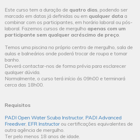
Este curso tem a duração de
quatro dias
, podendo ser
marcado em datas já definidas ou em
qualquer data
a
combinar com os participantes, em horário laboral ou pós-
laboral. Fazemos cursos de mergulho
apenas com um
participante sem qualquer acréscimo de preço
.
Temos uma piscina no próprio centro de mergulho, sala de
aulas e balneários onde poderá trocar de roupa e tomar
banho.
Deverá contactar-nos de forma prévia para esclarecer
qualquer dúvida.
Normalmente, o curso terá início ás 09h00 e terminará
cerca das 18h00.
Requisitos
PADI Open Water Scuba Instructor
,
PADI Advanced
Freediver
,
EFR Instructor
ou certificações equivalentes de
outra agência de mergulho.
Ter pelo menos 18 anos de idade.