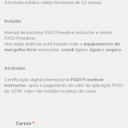
Atestado médico válido há menos de 12 meses.
Incluído
Manual de instrutor PADI Freedive Instructor e slates
PADI Freediver.
Nas aulas práticas está incluído todo o
equipamento de
mergulho livre
necessário,
snack
ligeiro,
água
e
seguro
.
Atribuído
Certificação digital internacional
PADI Freediver
Instructor
, após o pagamento do valor da aplicação PADI
de 105€, valor não incluído no preço do curso.
Cursos
*