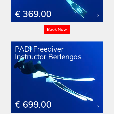
€ 369.00
Book Now
PADI Freediver
Instructor Berlengas
€ 699.00