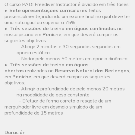
O curso PADI Freediver Instructor é dividido em três fases:
•
Sete apresentações curriculares
feitas
presencialmente, incluindo um exame final no qual deve ter
uma nota igual ou superior a 75%
•
Três sessões de treino em águas confinadas
na
nossa piscina em
Peniche
, em que deverá cumprir os
seguintes objetivos:
- Atingir 2 minutos e 30 segundos segundos em
apneia estática
- Nadar pelo menos 50 metros em apneia dinâmica
•
Três sessões de treino em águas
abertas
realizadas na
Reserva Natural das Berlengas
,
em
Peniche
, em que deverá cumprir os seguintes
objetivos:
- Atingir a profundidade de pelo menos 20 metros
na modalidade de peso constante
- Efetuar de forma correta o resgate de um
mergulhador livre em desmaio simulado de um
profundidade de 15 metros
Duración