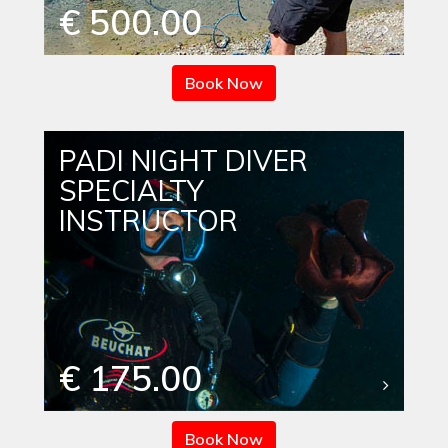
€ 500.00
Book Now
PADI NIGHT DIVER
SPECIALTY
INSTRUCTOR
€ 175.00
Book Now