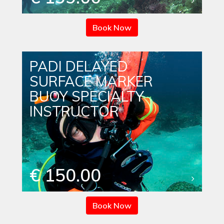
Book Now
PADI DELAYED
SURFACE MARKER
BUOY SPECIALTY
INSTRUCTOR
€ 150.00
Book Now