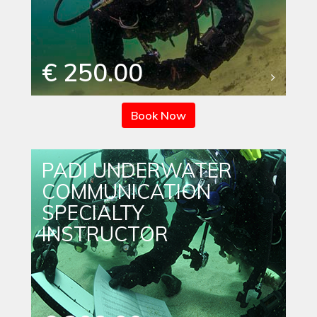
€ 250.00
Book Now
PADI UNDERWATER
COMMUNICATION
SPECIALTY
INSTRUCTOR