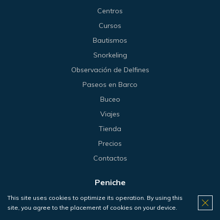
Centros
Cursos
Bautismos
Snorkeling
Observación de Delfines
Paseos en Barco
Buceo
Viajes
Tienda
Precios
Contactos
Peniche
This site uses cookies to optimize its operation. By using this
Centro
site, you agree to the placement of cookies on your device.
Cursos