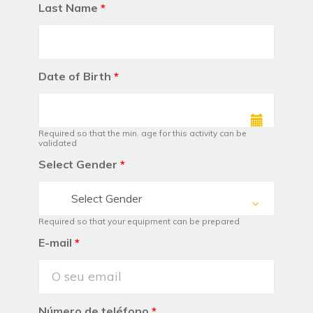
Last Name
*
Date of Birth
*
Required so that the min. age for this activity can be
validated
Select Gender
*
Select Gender
Required so that your equipment can be prepared
E-mail
*
Número de teléfono
*