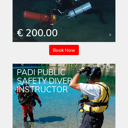
€ 200.00
Book Now
PADI PUBLIC
SAFETY DIVER
INSTRUCTOR