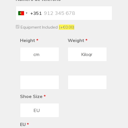
+351
Portugal
+351
Equipment Included
(+€0.00)
Height
*
Weight
*
Shoe Size
*
EU
*