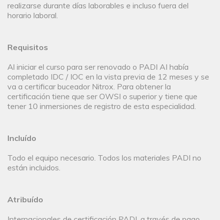
realizarse durante días laborables e incluso fuera del
horario laboral.
Requisitos
Al iniciar el curso para ser renovado o PADI AI había
completado IDC / IOC en la vista previa de 12 meses y se
va a certificar buceador Nitrox. Para obtener la
certificación tiene que ser OWSI o superior y tiene que
tener 10 inmersiones de registro de esta especialidad.
Incluído
Todo el equipo necesario. Todos los materiales PADI no
están incluidos.
Atribuído
Internacionales de certificación PADI, a través de pago