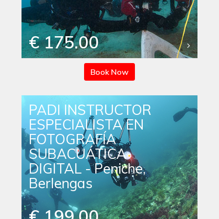
€ 175.00
Book Now
PADI INSTRUCTOR
ESPECIALISTA EN
FOTOGRAFÍA
SUBACUÁTICA
DIGITAL - Peniche,
Berlengas
€ 199.00