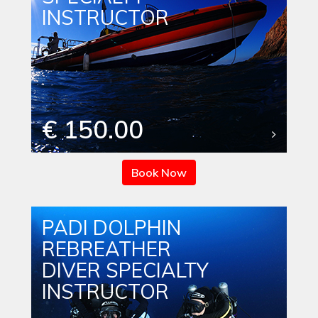
INSTRUCTOR
€ 150.00
Book Now
PADI DOLPHIN
REBREATHER
DIVER SPECIALTY
INSTRUCTOR