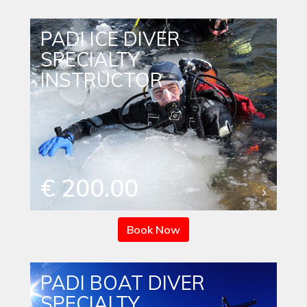
PADI ICE DIVER
SPECIALTY
INSTRUCTOR
€ 200.00
Book Now
PADI BOAT DIVER
SPECIALTY