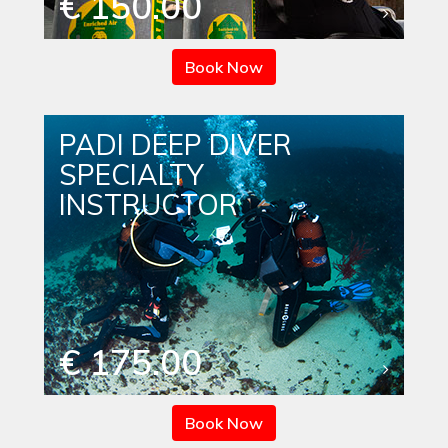
€ 150.00
Book Now
PADI DEEP DIVER
SPECIALTY
INSTRUCTOR
€ 175.00
Book Now