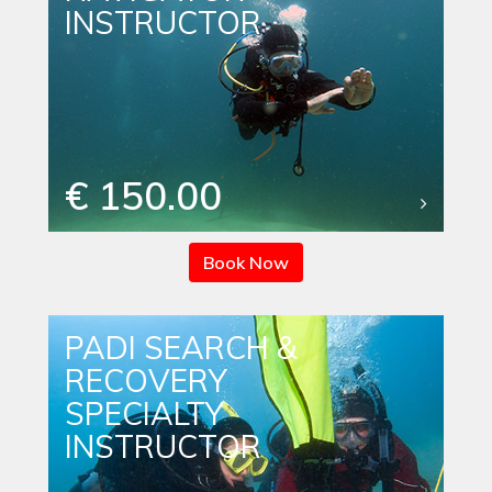
INSTRUCTOR
€ 150.00
Book Now
PADI SEARCH &
RECOVERY
SPECIALTY
INSTRUCTOR