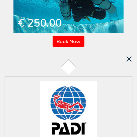
€ 250.00
Book Now