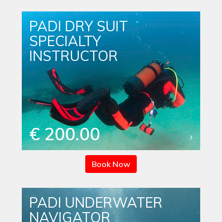
PADI DRY SUIT
SPECIALTY
INSTRUCTOR
€ 200.00
Book Now
PADI UNDERWATER
NAVIGATOR