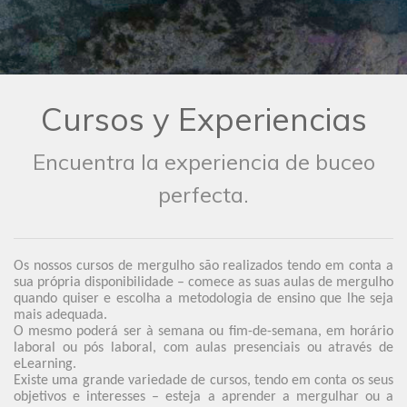
Cursos y Experiencias
Encuentra la experiencia de buceo
perfecta.
Os nossos cursos de mergulho são realizados tendo em conta a
sua própria disponibilidade – comece as suas aulas de mergulho
quando quiser e escolha a metodologia de ensino que lhe seja
mais adequada.
O mesmo poderá ser à semana ou fim-de-semana, em horário
laboral ou pós laboral, com aulas presenciais ou através de
eLearning.
Existe uma grande variedade de cursos, tendo em conta os seus
objetivos e interesses – esteja a aprender a mergulhar ou a