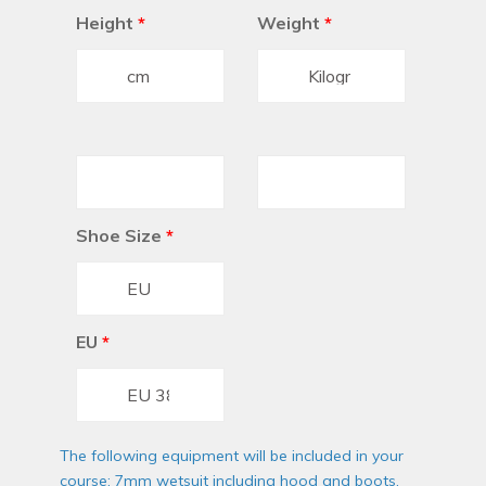
Height
*
Weight
*
Shoe Size
*
EU
*
The following equipment will be included in your
course: 7mm wetsuit including hood and boots,