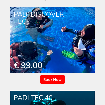
PADI DISCOVER
TEC
€ 99.00
Book Now
PADI TEC 40