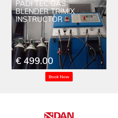
PADI TEC GAS
BLENDER TRIMIX
INSTRUCTOR
€ 499.00
Book Now