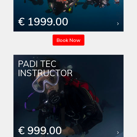
€ 1999.00
Book Now
PADI TEC
INSTRUCTOR
€ 999.00