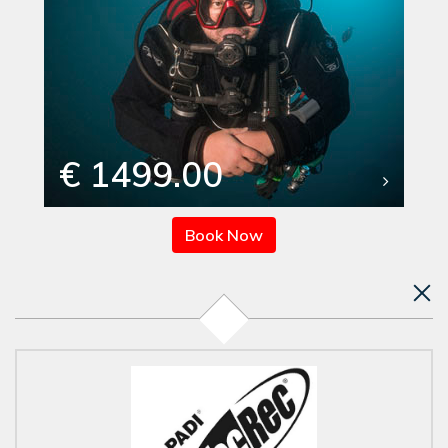
€ 1499.00
Book Now