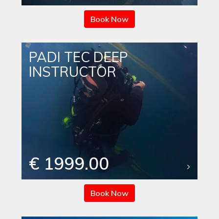
Book Now
PADI TEC DEEP
INSTRUCTOR
€ 1999.00
Book Now