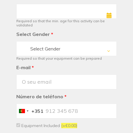
Required so that the min. age for this activity can be
validated
Select Gender
*
Select Gender
Required so that your equipment can be prepared
E-mail
*
Número de teléfono
*
+351
Portugal
+351
Equipment Included
(+€0.00)