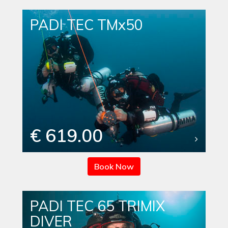
PADI TEC TMx50
€ 619.00
Book Now
PADI TEC 65 TRIMIX
DIVER