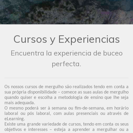
Cursos y Experiencias
Encuentra la experiencia de buceo
perfecta.
Os nossos cursos de mergulho são realizados tendo em conta a
sua própria disponibilidade – comece as suas aulas de mergulho
quando quiser e escolha a metodologia de ensino que lhe seja
mais adequada.
O mesmo poderá ser à semana ou fim-de-semana, em horário
laboral ou pós laboral, com aulas presenciais ou através de
eLearning.
Existe uma grande variedade de cursos, tendo em conta os seus
objetivos e interesses – esteja a aprender a mergulhar ou a