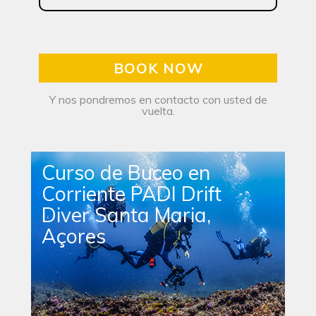
BOOK NOW
Y nos pondremos en contacto con usted de
vuelta.
Curso de Buceo en
Corriente PADI Drift
Diver Santa Maria,
Açores