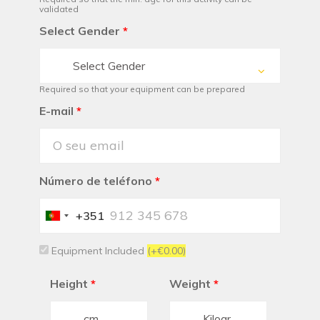
validated
Select Gender
*
Select Gender
Required so that your equipment can be prepared
E-mail
*
Número de teléfono
*
+351
Portugal
+351
Equipment Included
(+€0.00)
Height
*
Weight
*