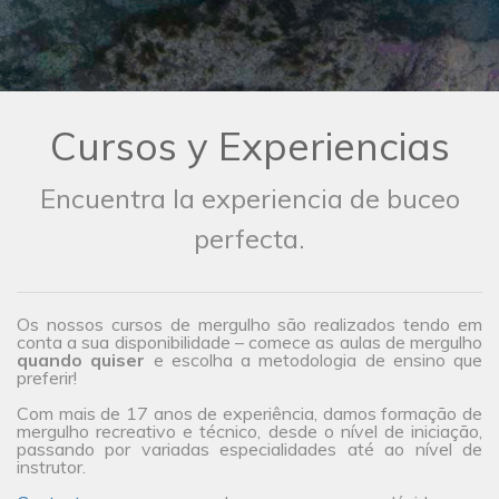
Cursos y Experiencias
Encuentra la experiencia de buceo
perfecta.
Os nossos cursos de mergulho são realizados tendo em
conta a sua disponibilidade – comece as aulas de mergulho
quando quiser
e escolha a metodologia de ensino que
preferir!
Com mais de 17 anos de experiência, damos formação de
mergulho recreativo e técnico, desde o nível de iniciação,
passando por variadas especialidades até ao nível de
instrutor.