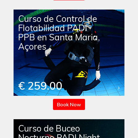
Curso de Control de
Flotabilidad PADI
PPB en Santa Maria,
Açores
€ 259.00
Book Now
Curso de Buceo
Nocturno PADI Night