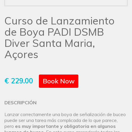
Curso de Lanzamiento
de Boya PADI DSMB
Diver Santa Maria,
Açores
€ 229.00
Book Now
DESCRIPCIÓN
Lanzar correctamente una boya de señalización de buceo
puede ser una tarea más complicada de lo que parece,
pero
es muy importante y obligatoria en algunos