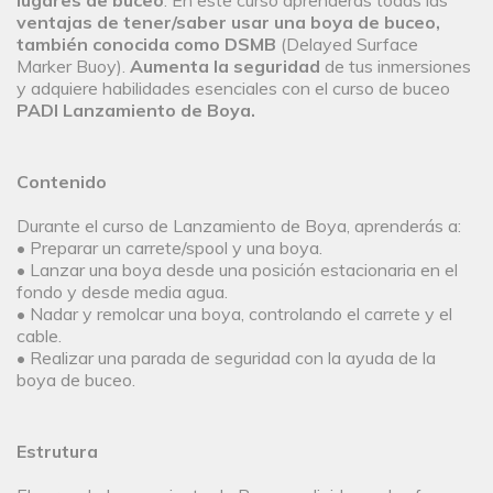
lugares de buceo
. En este curso aprenderás todas las
ventajas de tener/saber usar una boya de buceo,
también conocida como DSMB
(Delayed Surface
Marker Buoy).
Aumenta la seguridad
de tus inmersiones
y adquiere habilidades esenciales con el curso de buceo
PADI Lanzamiento de Boya.
Contenido
Durante el curso de Lanzamiento de Boya, aprenderás a:
• Preparar un carrete/spool y una boya.
• Lanzar una boya desde una posición estacionaria en el
fondo y desde media agua.
• Nadar y remolcar una boya, controlando el carrete y el
cable.
• Realizar una parada de seguridad con la ayuda de la
boya de buceo.
Estrutura