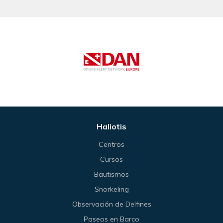
Haliotis
Centros
Cursos
Bautismos
Snorkeling
Observación de Delfines
Paseos en Barco