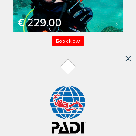
€ 229.00
Book Now