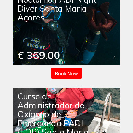
Diver Santa Maria,
Açores
€ 369.00
Book Now
Curso de
Administrador de
Oxígeno de
Emergencia PADI
(EOP) Santa Maria,