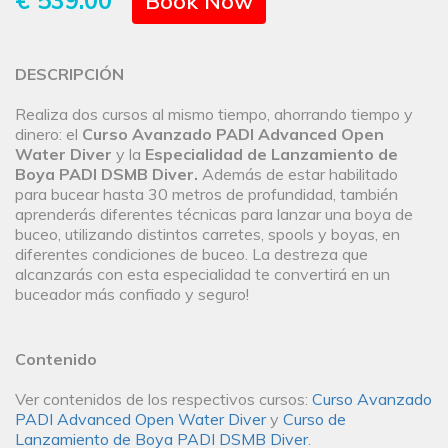
€ 539.00
Book Now
DESCRIPCIÓN
Realiza dos cursos al mismo tiempo, ahorrando tiempo y
dinero: el
Curso Avanzado PADI Advanced Open
Water Diver
y la
Especialidad de Lanzamiento de
Boya PADI DSMB Diver.
Además de estar habilitado
para bucear hasta 30 metros de profundidad, también
aprenderás diferentes técnicas para lanzar una boya de
buceo, utilizando distintos carretes, spools y boyas, en
diferentes condiciones de buceo. La destreza que
alcanzarás con esta especialidad te convertirá en un
buceador más confiado y seguro!
Contenido
Ver contenidos de los respectivos cursos:
Curso Avanzado
PADI Advanced Open Water Diver
y
Curso de
Lanzamiento de Boya PADI DSMB Diver
.