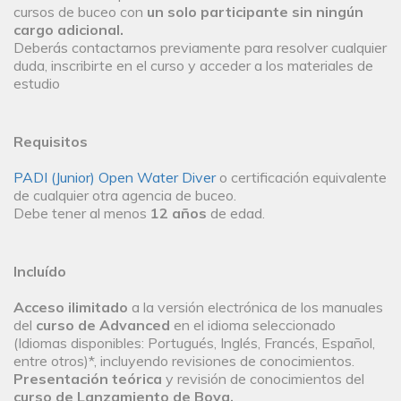
cursos de buceo con
un solo participante sin ningún
cargo adicional.
Deberás contactarnos previamente para resolver cualquier
duda, inscribirte en el curso y acceder a los materiales de
estudio
Requisitos
PADI (Junior) Open Water Diver
o certificación equivalente
de cualquier otra agencia de buceo.
Debe tener al menos
12 años
de edad.
Incluído
Acceso ilimitado
a la versión electrónica de los manuales
del
curso de Advanced
en el idioma seleccionado
(Idiomas disponibles: Portugués, Inglés, Francés, Español,
entre otros)*, incluyendo revisiones de conocimientos.
Presentación teórica
y revisión de conocimientos del
curso de Lanzamiento de Boya.