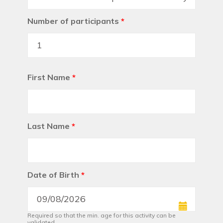
Number of participants
*
First Name
*
Last Name
*
Date of Birth
*
Required so that the min. age for this activity can be
validated