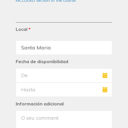
INCLUDED section of the course.
Local
*
Fecha de disponibilidad
Información adicional