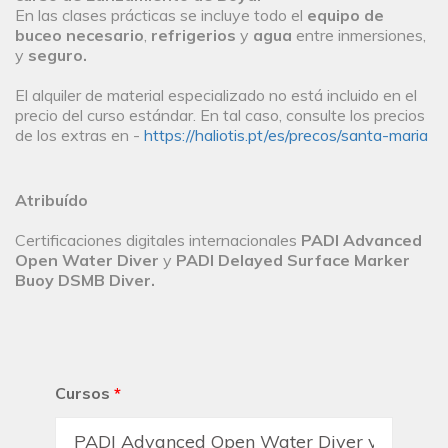
En las clases prácticas se incluye todo el
equipo de
buceo necesario
,
refrigerios
y
agua
entre inmersiones,
y
seguro.
El alquiler de material especializado no está incluido en el
precio del curso estándar. En tal caso, consulte los precios
de los extras en -
https://haliotis.pt/es/precos/santa-maria
Atribuído
Certificaciones digitales internacionales
PADI Advanced
Open Water Diver
y
PADI Delayed Surface Marker
Buoy DSMB Diver.
Cursos
*