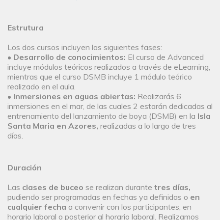
Estrutura
Los dos cursos incluyen las siguientes fases:
•
Desarrollo de conocimientos:
El curso de Advanced
incluye módulos teóricos realizados a través de eLearning,
mientras que el curso DSMB incluye 1 módulo teórico
realizado en el aula.
•
Inmersiones en aguas abiertas:
Realizarás 6
inmersiones en el mar, de las cuales 2 estarán dedicadas al
entrenamiento del lanzamiento de boya (DSMB) en la
Isla
Santa Maria en Azores,
realizadas a lo largo de tres
días.
Duración
Las
clases de buceo
se realizan durante
tres días,
pudiendo ser programadas en fechas ya definidas o
en
cualquier fecha
a convenir con los participantes, en
horario laboral o posterior al horario laboral. Realizamos