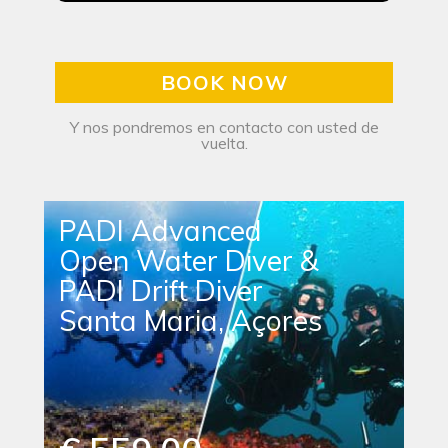
BOOK NOW
Y nos pondremos en contacto con usted de
vuelta.
PADI Advanced
Open Water Diver &
PADI Drift Diver
Santa Maria, Açores