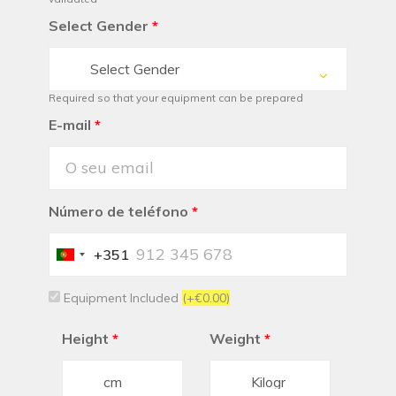
Select Gender
*
Select Gender
Required so that your equipment can be prepared
E-mail
*
Número de teléfono
*
+351
Portugal
+351
Equipment Included
(+€0.00)
Height
*
Weight
*