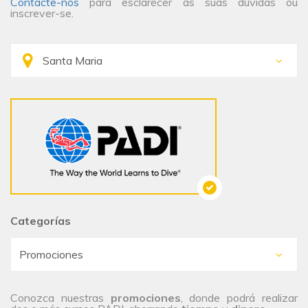
Contacte-nos
para esclarecer as suas dúvidas ou
inscrever-se.
Categorías
Conozca nuestras
promociones
, donde podrá realizar