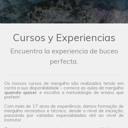
Cursos y Experiencias
Encuentra la experiencia de buceo
perfecta.
Os nossos cursos de mergulho são realizados tendo em
conta a sua disponibilidade – comece as aulas de mergulho
quando quiser
e escolha a metodologia de ensino que
preferir!
Com mais de 17 anos de experiência, damos formação de
mergulho recreativo e técnico, desde o nível de iniciação,
passando por variadas especialidades até ao nível de
instrutor.