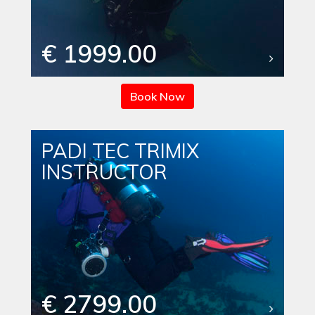
€ 1999.00
Book Now
PADI TEC TRIMIX
INSTRUCTOR
€ 2799.00