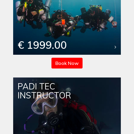
€ 1999.00
Book Now
PADI TEC
INSTRUCTOR