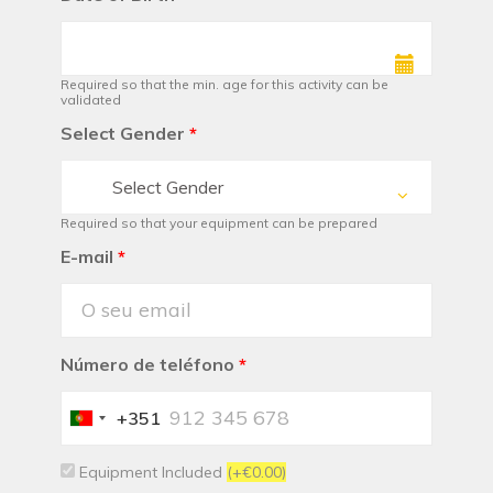
Required so that the min. age for this activity can be
validated
Select Gender
*
Select Gender
Required so that your equipment can be prepared
E-mail
*
Número de teléfono
*
+351
Portugal
+351
Equipment Included
(+€0.00)