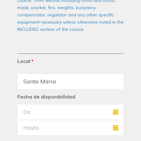
course: 7mm wetsuit including hood and boots,
mask, snorkel, fins, weights, buoyancy
compensator, regulator and any other specific
equipment necessary unless otherwise noted in the
INCLUDED section of the course.
Local
*
Fecha de disponibilidad