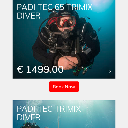
PADI TEC 65 TRIMIX
DIVER
€ 1499.00
Book Now
PADI TEC TRIMIX
DIVER