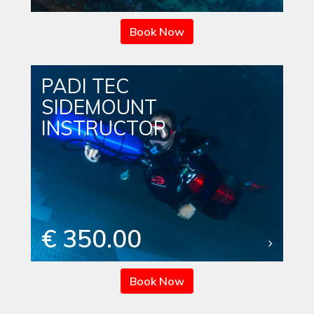
Book Now
PADI TEC
SIDEMOUNT
INSTRUCTOR
€ 350.00
Book Now