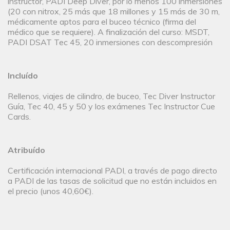
instructor, PADI Deep Diver, por lo menos 100 inmersiones
(20 con nitrox, 25 más que 18 millones y 15 más de 30 m,
médicamente aptos para el buceo técnico (firma del
médico que se requiere). A finalización del curso: MSDT,
PADI DSAT Tec 45, 20 inmersiones con descompresión
Incluído
Rellenos, viajes de cilindro, de buceo, Tec Diver Instructor
Guía, Tec 40, 45 y 50 y los exámenes Tec Instructor Cue
Cards.
Atribuído
Certificación internacional PADI, a través de pago directo
a PADI de las tasas de solicitud que no están incluidos en
el precio (unos 40,60€).