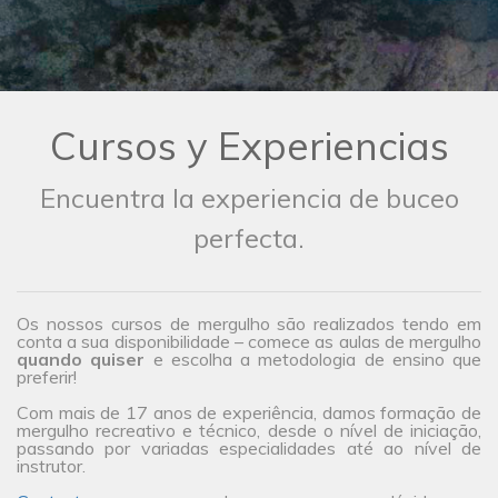
Cursos y Experiencias
Encuentra la experiencia de buceo
perfecta.
Os nossos cursos de mergulho são realizados tendo em
conta a sua disponibilidade – comece as aulas de mergulho
quando quiser
e escolha a metodologia de ensino que
preferir!
Com mais de 17 anos de experiência, damos formação de
mergulho recreativo e técnico, desde o nível de iniciação,
passando por variadas especialidades até ao nível de
instrutor.