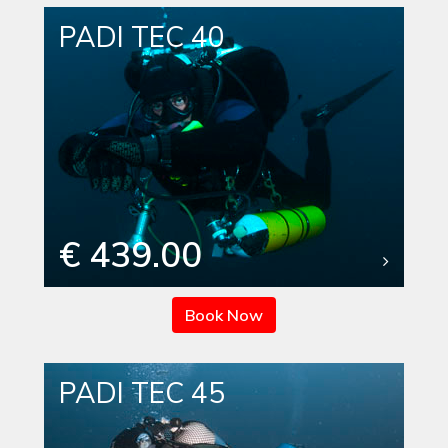
PADI TEC 40
€ 439.00
Book Now
PADI TEC 45