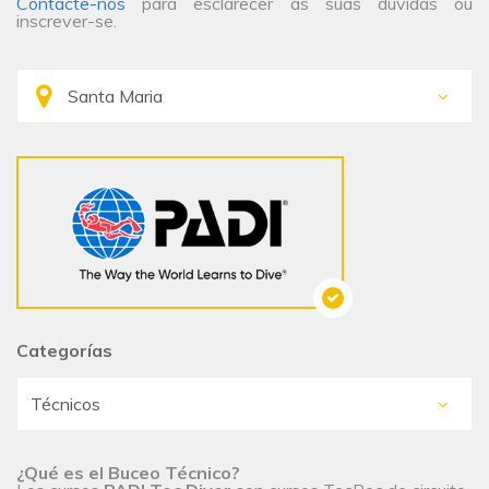
Contacte-nos
para esclarecer as suas dúvidas ou
inscrever-se.
Categorías
¿Qué es el Buceo Técnico?