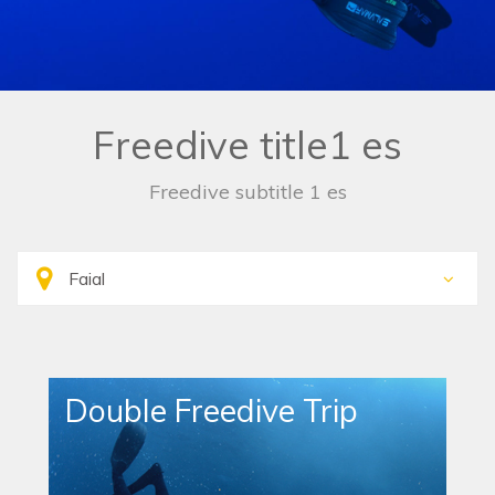
Freedive title1 es
Freedive subtitle 1 es
Double Freedive Trip