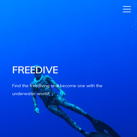
FREEDIVE
Find the freediving and become one with the
underwater world!