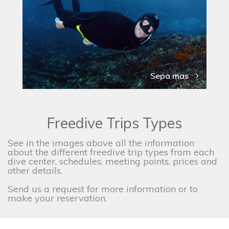
Sepa mas
Freedive Trips Types
See in the images above all the information
about the different freedive trip types from each
dive center, schedules, meeting points, prices and
other details.
Send us a request for more information or to
make your reservation.