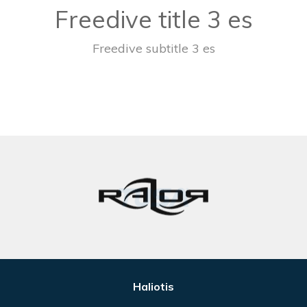
Freedive title 3 es
Freedive subtitle 3 es
Haliotis