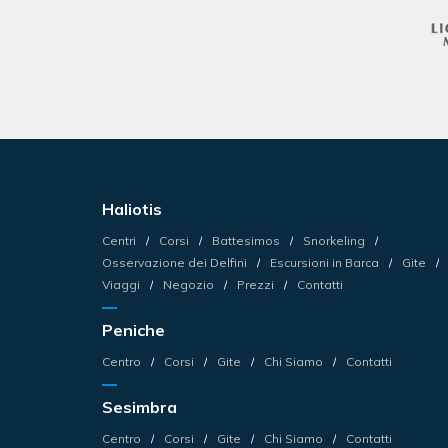
Haliotis
Centri
Corsi
Battesimos
Snorkeling
Osservazione dei Delfini
Escursioni in Barca
Gite
Viaggi
Negozio
Prezzi
Contatti
Peniche
Centro
Corsi
Gite
Chi Siamo
Contatti
Sesimbra
Centro
Corsi
Gite
Chi Siamo
Contatti