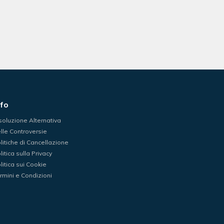
nfo
soluzione Alternativa
lle Controversie
litiche di Cancellazione
litica sulla Privacy
litica sui Cookie
rmini e Condizioni