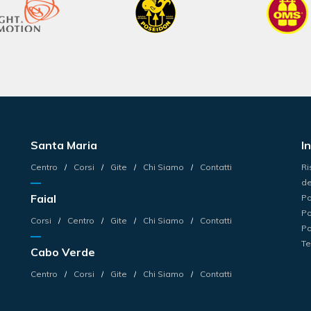
Santa Maria
I
Centro
Corsi
Gite
Chi Siamo
Contatti
Ri
de
Faial
Po
Po
Corsi
Centro
Gite
Chi Siamo
Contatti
Po
Te
Cabo Verde
Centro
Corsi
Gite
Chi Siamo
Contatti