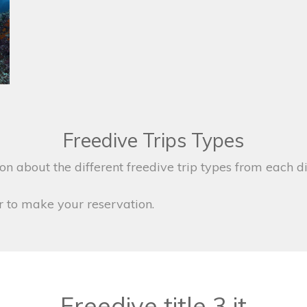
Freedive Trips Types
on about the different freedive trip types from each di
r to make your reservation.
Freedive title 3 it