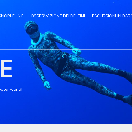
SNORKELING
OSSERVAZIONE DEI DELFINI
ESCURSIONI IN BAR
E
ater world!