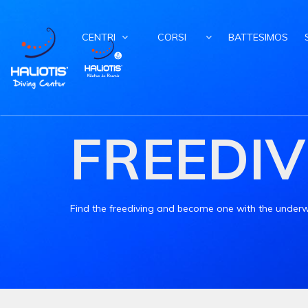
CENTRI
CORSI
BATTESIMOS
FREEDIV
Find the freediving and become one with the underw