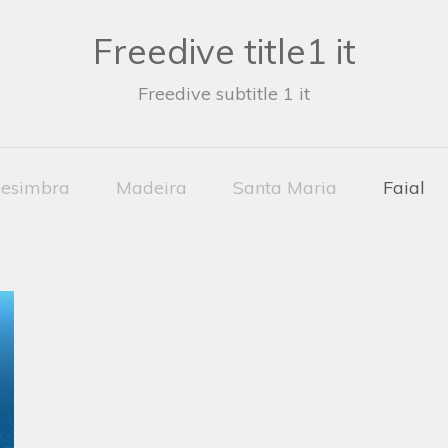
Freedive title1 it
Freedive subtitle 1 it
esimbra
Madeira
Santa Maria
Faial