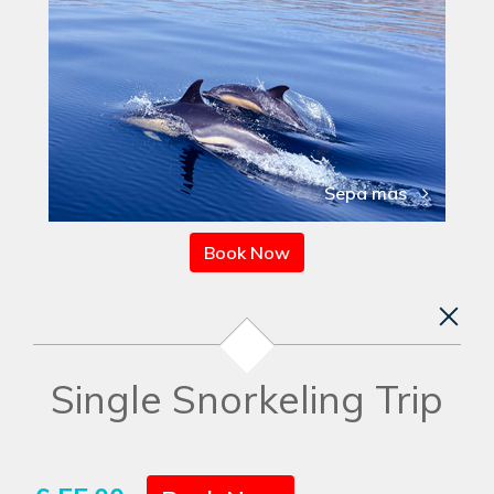
Sepa mas
Book Now
Single Snorkeling Trip