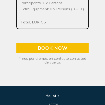
Participants: 1 x Persons
Extra Equipment: 0 x Persons ( + € 0 )
Total, EUR: 55
BOOK NOW
Y nos pondremos en contacto con usted
de vuelta.
Haliotis
Centros