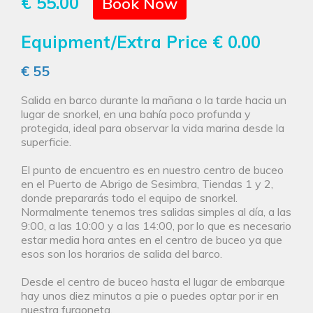
€ 55.00
Book Now
Equipment/Extra Price
€ 0.00
€ 55
Salida en barco durante la mañana o la tarde hacia un
lugar de snorkel, en una bahía poco profunda y
protegida, ideal para observar la vida marina desde la
superficie.
El punto de encuentro es en nuestro centro de buceo
en el Puerto de Abrigo de Sesimbra, Tiendas 1 y 2,
donde prepararás todo el equipo de snorkel.
Normalmente tenemos tres salidas simples al día, a las
9:00, a las 10:00 y a las 14:00, por lo que es necesario
estar media hora antes en el centro de buceo ya que
esos son los horarios de salida del barco.
Desde el centro de buceo hasta el lugar de embarque
hay unos diez minutos a pie o puedes optar por ir en
nuestra furgoneta.