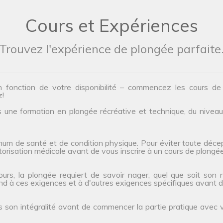
Cours et Expériences
Trouvez l'expérience de plongée parfaite
n fonction de votre disponibilité – commencez les cours d
z!
une formation en plongée récréative et technique, du niveau d’
um de santé et de condition physique. Pour éviter toute décep
orisation médicale avant de vous inscrire à un cours de plongée
s, la plongée requiert de savoir nager, quel que soit son niv
ond à ces exigences et à d'autres exigences spécifiques avant de
s son intégralité avant de commencer la partie pratique avec 