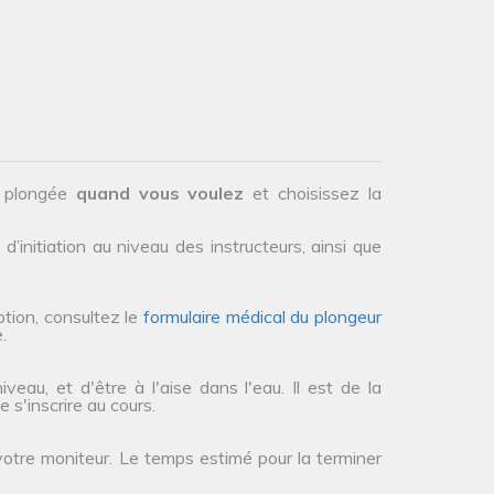
.
e plongée
quand vous voulez
et choisissez la
initiation au niveau des instructeurs, ainsi que
tion, consultez le
formulaire médical du plongeur
.
eau, et d'être à l'aise dans l'eau. Il est de la
 s'inscrire au cours.
votre moniteur. Le temps estimé pour la terminer