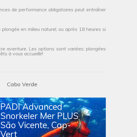
ences de performance obligatoires peut entraîner
plongée en milieu naturel, ou après 18 heures si
tre aventure. Les options sont variées: plongées
ts à vous accueillir!
Cabo Verde
PADI Advanced
Snorkeler Mer PLUS
São Vicente, Cap-
Vert