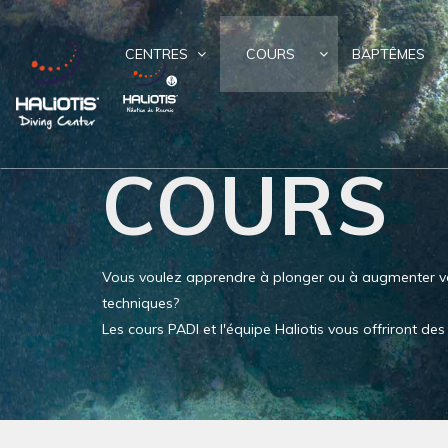
CENTRES
COURS
BAPTÊMES
COURS
Vous voulez apprendre à plonger ou à augmenter v
techniques?
Les cours PADI et l'équipe Haliotis vous offriront d