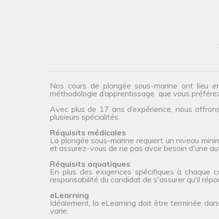
Nos cours de plongée sous-marine ont lieu e
méthodologie d’apprentissage que vous préfére
Avec plus de 17 ans d’expérience, nous offrons 
plusieurs spécialités.
Réquisits médicales
La plongée sous-marine requiert un niveau minim
et assurez-vous de ne pas avoir besoin d'une aut
Réquisits aquatiques
En plus des exigences spécifiques à chaque cour
responsabilité du candidat de s'assurer qu'il rép
eLearning
Idéalement, la eLearning doit être terminée dan
varie.