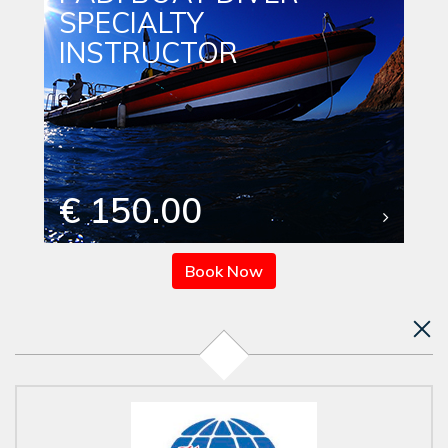
SPECIALTY
INSTRUCTOR
€ 150.00
Book Now