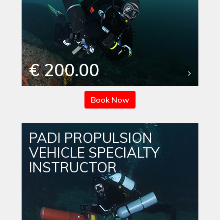
€ 200.00
Book Now
PADI PROPULSION
VEHICLE SPECIALTY
INSTRUCTOR