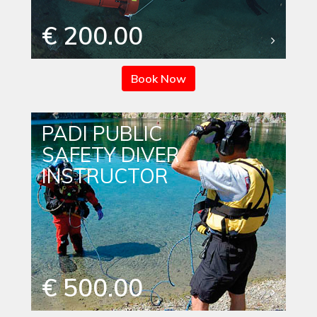
€ 200.00
Book Now
PADI PUBLIC
SAFETY DIVER
INSTRUCTOR
€ 500.00