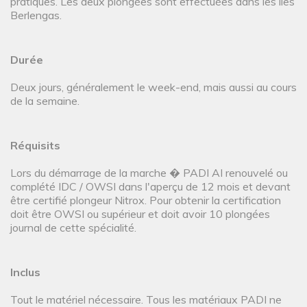
pratiques. Les deux plongées sont effectuées dans les îles
Berlengas.
Durée
Deux jours, généralement le week-end, mais aussi au cours
de la semaine.
Réquisits
Lors du démarrage de la marche � PADI AI renouvelé ou
complété IDC / OWSI dans l'aperçu de 12 mois et devant
être certifié plongeur Nitrox. Pour obtenir la certification
doit être OWSI ou supérieur et doit avoir 10 plongées
journal de cette spécialité.
Inclus
Tout le matériel nécessaire. Tous les matériaux PADI ne