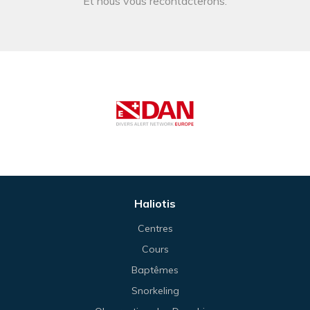
Et nous vous recontacterons.
Haliotis
Centres
Cours
Baptêmes
Snorkeling