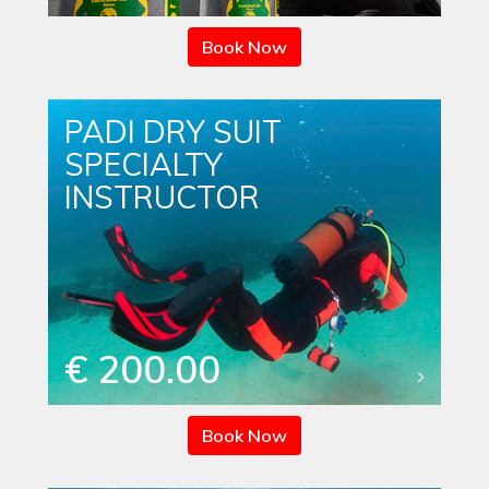
Book Now
PADI DRY SUIT
SPECIALTY
INSTRUCTOR
€ 200.00
Book Now