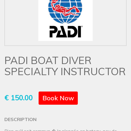
PADI BOAT DIVER
SPECIALTY INSTRUCTOR
€ 150.00
Book Now
DESCRIPTION