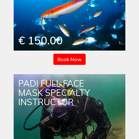
€ 150.00
Book Now
PADI FULL FACE
MASK SPECIALTY
INSTRUCTOR