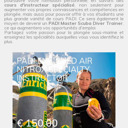
poursuivre votre formation personnelle, en suivant des
cours d'instructeur spécialisé
, non seulement pour
augmenter vos propres connaissances et compétences en
plongée, mais aussi pour pouvoir offrir à vos étudiants une
plus grande variété de cours PADI. Ce sera également le
moyen de devenir un
PADI Master Scuba Diver Trainer
,
ce qui augmentera vos opportunités d'emploi.
Partagez votre passion pour la plongée sous-marine et
enseignez les spécialités auxquelles vous vous identifiez le
plus.
PADI ENRICHED AIR
NITROX SPECIALTY
INSTRUCTOR
€ 150.00