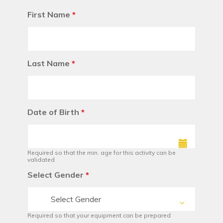
First Name
*
Last Name
*
Date of Birth
*
Required so that the min. age for this activity can be
validated
Select Gender
*
Select Gender
Required so that your equipment can be prepared