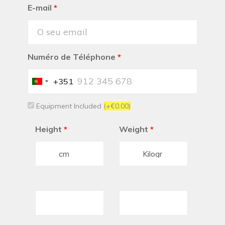
E-mail
*
Numéro de Téléphone
*
+351
Portugal
+351
Equipment Included
(+€0.00)
Height
*
Weight
*