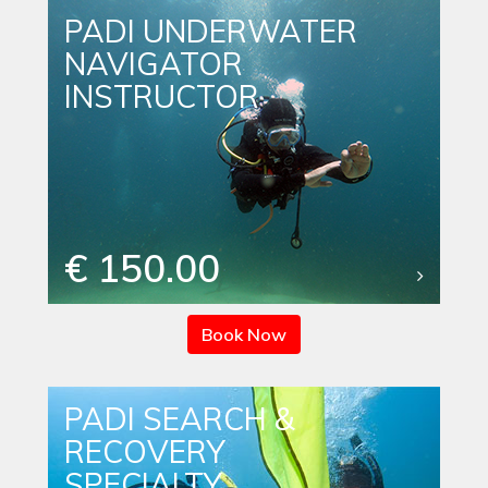
PADI UNDERWATER
NAVIGATOR
INSTRUCTOR
€ 150.00
Book Now
PADI SEARCH &
RECOVERY
SPECIALTY