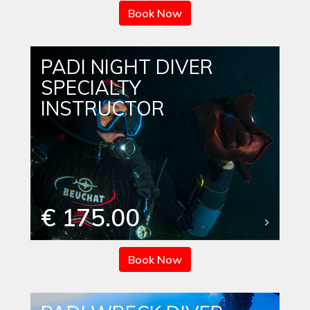
Book Now
PADI NIGHT DIVER
SPECIALTY
INSTRUCTOR
€ 175.00
Book Now