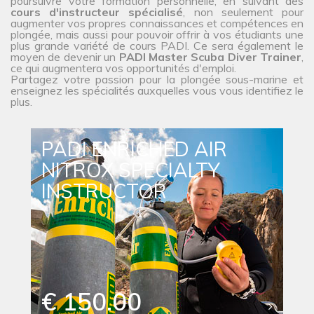
poursuivre votre formation personnelle, en suivant des
cours d'instructeur spécialisé
, non seulement pour
augmenter vos propres connaissances et compétences en
plongée, mais aussi pour pouvoir offrir à vos étudiants une
plus grande variété de cours PADI. Ce sera également le
moyen de devenir un
PADI Master Scuba Diver Trainer
,
ce qui augmentera vos opportunités d'emploi.
Partagez votre passion pour la plongée sous-marine et
enseignez les spécialités auxquelles vous vous identifiez le
plus.
PADI ENRICHED AIR
NITROX SPECIALTY
INSTRUCTOR
€ 150.00