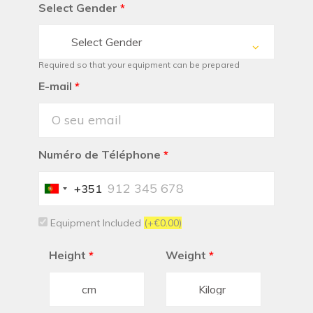
Select Gender
*
Select Gender
Required so that your equipment can be prepared
E-mail
*
Numéro de Téléphone
*
+351
Portugal
+351
Equipment Included
(+€0.00)
Height
*
Weight
*