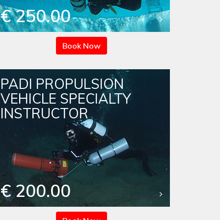
€ 250.00
Book Now
PADI PROPULSION
VEHICLE SPECIALTY
INSTRUCTOR
€ 200.00