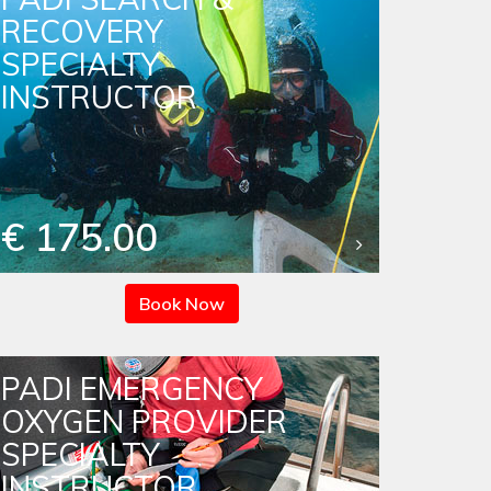
RECOVERY
SPECIALTY
INSTRUCTOR
€ 175.00
Book Now
PADI EMERGENCY
OXYGEN PROVIDER
SPECIALTY
INSTRUCTOR