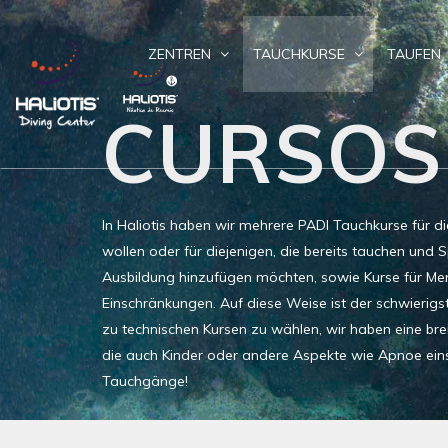
ZENTREN
TAUCHKURSE
TAUFEN
CURSOS
In Haliotis haben wir mehrere PADI Tauchkurse für di
wollen oder für diejenigen, die bereits tauchen und S
Ausbildung hinzufügen möchten, sowie Kurse für Me
Einschränkungen. Auf diese Weise ist der schwierigste
zu technischen Kursen zu wählen, wir haben eine bre
die auch Kinder oder andere Aspekte wie Apnoe eins
Tauchgänge!