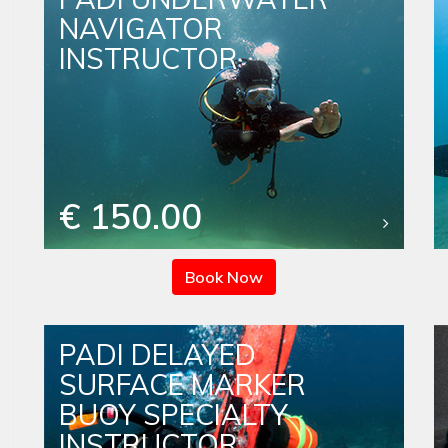
NAVIGATOR
INSTRUCTOR
€ 150.00
Book Now
PADI DELAYED
SURFACE MARKER
BUOY SPECIALTY
INSTRUCTOR