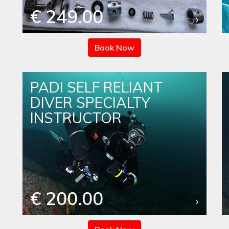
€ 249.00
Book Now
PADI SELF RELIANT
DIVER SPECIALTY
INSTRUCTOR
€ 200.00