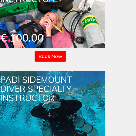
€ 100.00
Book Now
PADI SIDEMOUNT
DIVER SPECIALTY
INSTRUCTOR