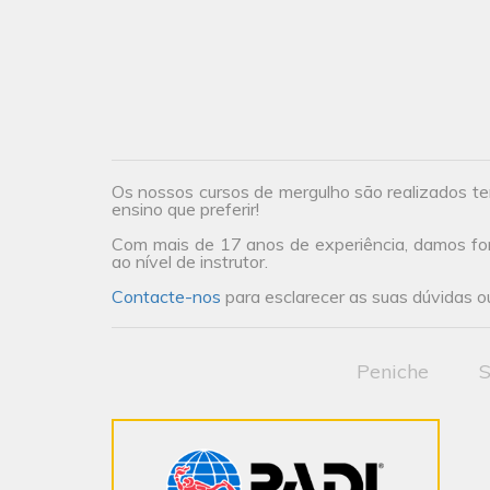
Os nossos cursos de mergulho são realizados te
ensino que preferir!
Com mais de 17 anos de experiência, damos form
ao nível de instrutor.
Contacte-nos
para esclarecer as suas dúvidas ou
Peniche
S