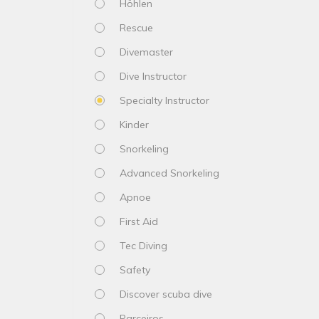
Höhlen
Rescue
Divemaster
Dive Instructor
Specialty Instructor
Kinder
Snorkeling
Advanced Snorkeling
Apnoe
First Aid
Tec Diving
Safety
Discover scuba dive
Parceiros