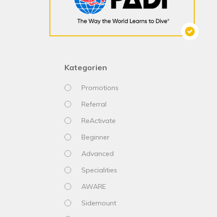
Kategorien
Promotions
Referral
ReActivate
Beginner
Advanced
Specialities
AWARE
Sidemount