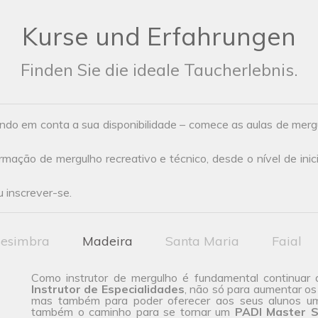
Kurse und Erfahrungen
Finden Sie die ideale Taucherlebnis.
ndo em conta a sua disponibilidade – comece as aulas de mer
ação de mergulho recreativo e técnico, desde o nível de inic
 inscrever-se.
esimbra
Madeira
Santa Maria
Faial
Como instrutor de mergulho é fundamental continuar 
Instrutor de Especialidades
, não só para aumentar os
mas também para poder oferecer aos seus alunos u
também o caminho para se tornar um
PADI Master S