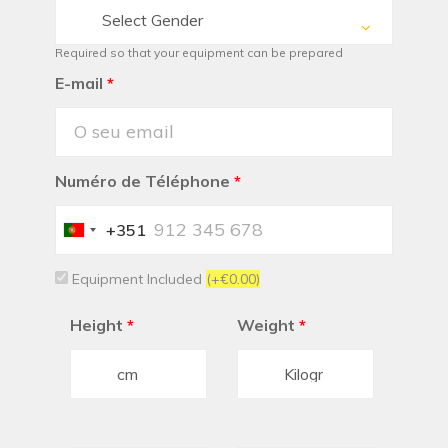
Select Gender
Required so that your equipment can be prepared
E-mail
*
Numéro de Téléphone
*
+351
Portugal
+351
Equipment Included
(+€0.00)
Height
*
Weight
*