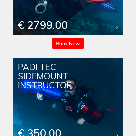
€ 2799.00
Book Now
PADI TEC
SIDEMOUNT
INSTRUCTOR
€ 350.00