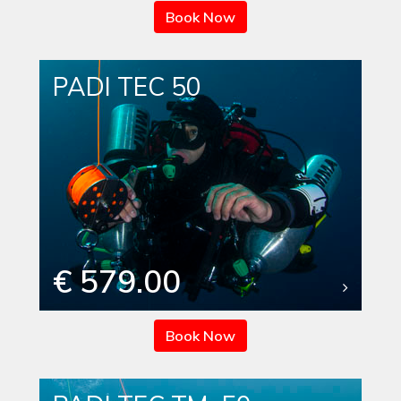
Book Now
PADI TEC 50
€ 579.00
Book Now