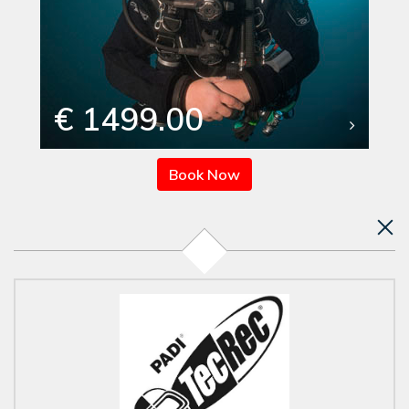
€ 1499.00
Book Now