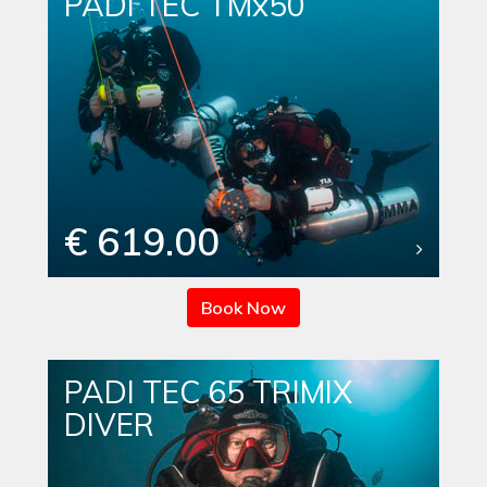
PADI TEC TMx50
€ 619.00
Book Now
PADI TEC 65 TRIMIX
DIVER