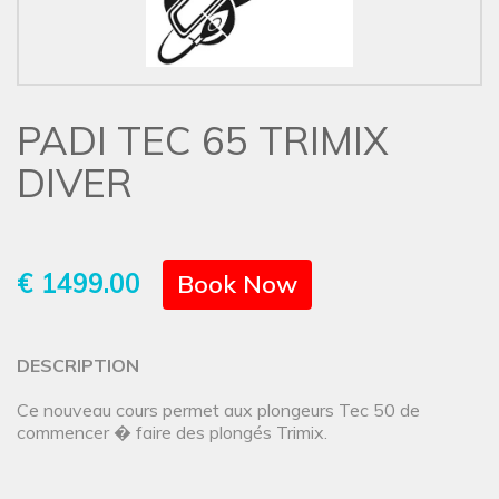
PADI TEC 65 TRIMIX
DIVER
€ 1499.00
Book Now
DESCRIPTION
Ce nouveau cours permet aux plongeurs Tec 50 de
commencer � faire des plongés Trimix.