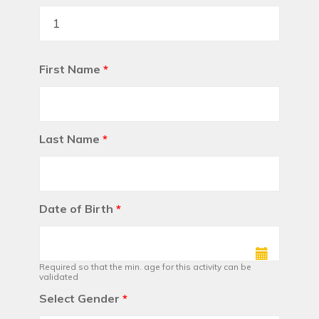
First Name
*
Last Name
*
Date of Birth
*
Required so that the min. age for this activity can be
validated
Select Gender
*