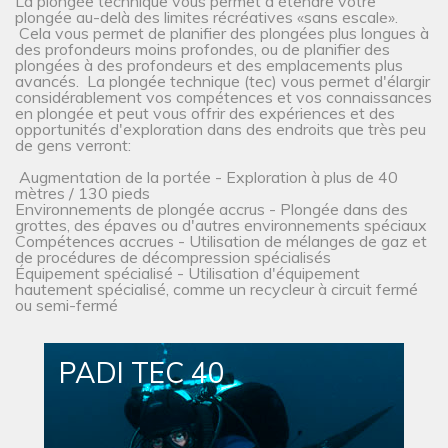
La plongée technique vous permet d'étendre votre
plongée au-delà des limites récréatives «sans escale».
Cela vous permet de planifier des plongées plus longues à
des profondeurs moins profondes, ou de planifier des
plongées à des profondeurs et des emplacements plus
avancés. La plongée technique (tec) vous permet d'élargir
considérablement vos compétences et vos connaissances
en plongée et peut vous offrir des expériences et des
opportunités d'exploration dans des endroits que très peu
de gens verront:
Augmentation de la portée - Exploration à plus de 40
mètres / 130 pieds
Environnements de plongée accrus - Plongée dans des
grottes, des épaves ou d'autres environnements spéciaux
Compétences accrues - Utilisation de mélanges de gaz et
de procédures de décompression spécialisés
Équipement spécialisé - Utilisation d'équipement
hautement spécialisé, comme un recycleur à circuit fermé
ou semi-fermé
PADI TEC 40