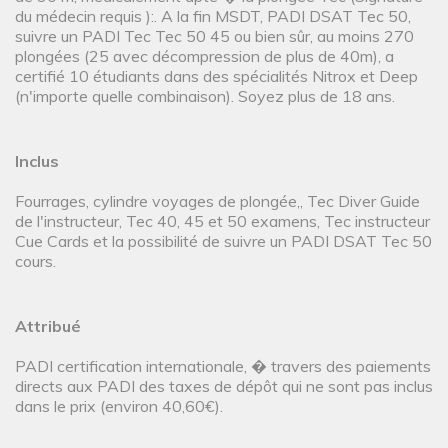
du médecin requis ):. A la fin MSDT, PADI DSAT Tec 50,
suivre un PADI Tec Tec 50 45 ou bien sûr, au moins 270
plongées (25 avec décompression de plus de 40m), a
certifié 10 étudiants dans des spécialités Nitrox et Deep
(n'importe quelle combinaison). Soyez plus de 18 ans.
Inclus
Fourrages, cylindre voyages de plongée,, Tec Diver Guide
de l'instructeur, Tec 40, 45 et 50 examens, Tec instructeur
Cue Cards et la possibilité de suivre un PADI DSAT Tec 50
cours.
Attribué
PADI certification internationale, � travers des paiements
directs aux PADI des taxes de dépôt qui ne sont pas inclus
dans le prix (environ 40,60€).