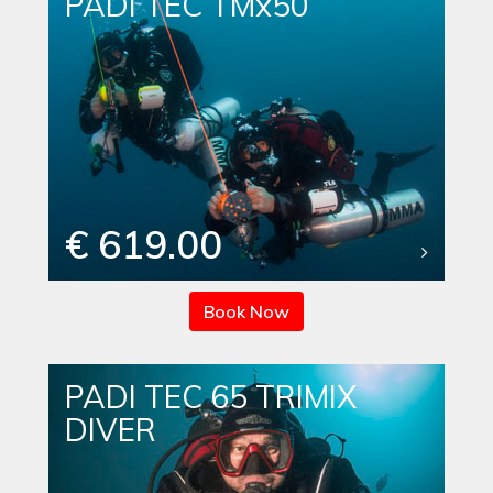
PADI TEC TMx50
€ 619.00
Book Now
PADI TEC 65 TRIMIX
DIVER