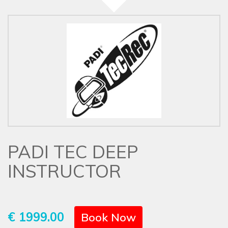
PADI TEC DEEP
INSTRUCTOR
€ 1999.00
Book Now