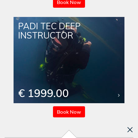
Book Now
PADI TEC DEEP
INSTRUCTOR
€ 1999.00
Book Now