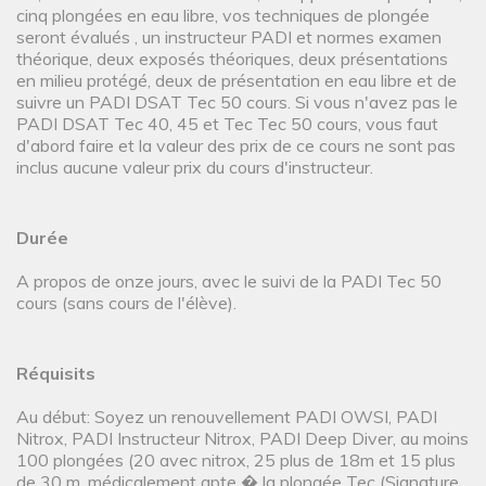
cinq plongées en eau libre, vos techniques de plongée
seront évalués , un instructeur PADI et normes examen
théorique, deux exposés théoriques, deux présentations
en milieu protégé, deux de présentation en eau libre et de
suivre un PADI DSAT Tec 50 cours. Si vous n'avez pas le
PADI DSAT Tec 40, 45 et Tec Tec 50 cours, vous faut
d'abord faire et la valeur des prix de ce cours ne sont pas
inclus aucune valeur prix du cours d'instructeur.
Durée
A propos de onze jours, avec le suivi de la PADI Tec 50
cours (sans cours de l'élève).
Réquisits
Au début: Soyez un renouvellement PADI OWSI, PADI
Nitrox, PADI Instructeur Nitrox, PADI Deep Diver, au moins
100 plongées (20 avec nitrox, 25 plus de 18m et 15 plus
de 30 m, médicalement apte � la plongée Tec (Signature