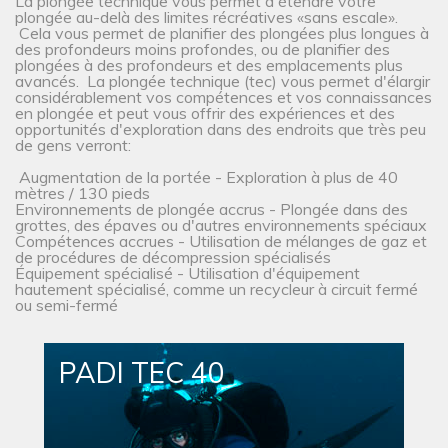
La plongée technique vous permet d'étendre votre
plongée au-delà des limites récréatives «sans escale».
Cela vous permet de planifier des plongées plus longues à
des profondeurs moins profondes, ou de planifier des
plongées à des profondeurs et des emplacements plus
avancés. La plongée technique (tec) vous permet d'élargir
considérablement vos compétences et vos connaissances
en plongée et peut vous offrir des expériences et des
opportunités d'exploration dans des endroits que très peu
de gens verront:
Augmentation de la portée - Exploration à plus de 40
mètres / 130 pieds
Environnements de plongée accrus - Plongée dans des
grottes, des épaves ou d'autres environnements spéciaux
Compétences accrues - Utilisation de mélanges de gaz et
de procédures de décompression spécialisés
Équipement spécialisé - Utilisation d'équipement
hautement spécialisé, comme un recycleur à circuit fermé
ou semi-fermé
PADI TEC 40