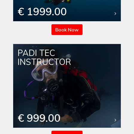
€ 1999.00
Book Now
PADI TEC
INSTRUCTOR
€ 999.00