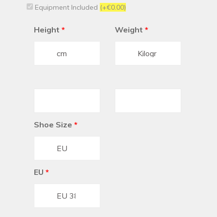
Equipment Included
(+€0.00)
Height
*
Weight
*
Shoe Size
*
EU
*