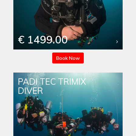
€ 1499.00
Book Now
PADI TEC TRIMIX
DIVER