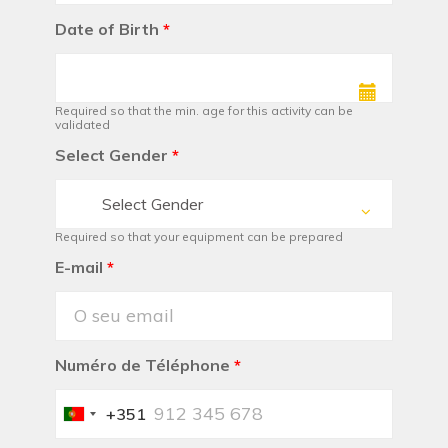
Date of Birth
*
Required so that the min. age for this activity can be
validated
Select Gender
*
Select Gender
Required so that your equipment can be prepared
E-mail
*
Numéro de Téléphone
*
+351
Portugal
+351