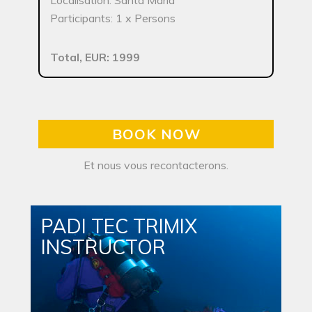
Localisation: Santa Maria
Participants: 1 x Persons
Total, EUR: 1999
BOOK NOW
Et nous vous recontacterons.
PADI TEC TRIMIX
INSTRUCTOR