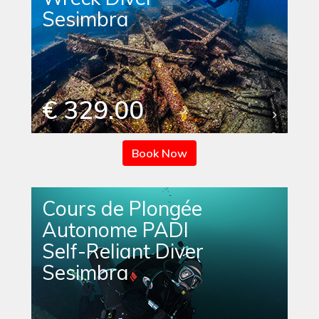
Sesimbra
€ 329.00
Book Now
Cours de Plongée
Autonome PADI
Self-Reliant Diver
Sesimbra