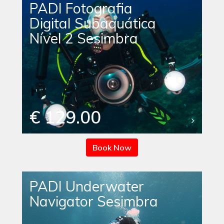
PADI Fotografia
Digital Subaquática
Nível 2 Sesimbra
€ 129.00
Book Now
PADI Underwater
Navigator Sesimbra