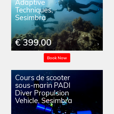
Adaptive
Techniques,
Sesimbra
€ 399.00
Book Now
Cours de scooter
sous-marin PADI
Diver Propulsion
Vehicle, Sesimbra