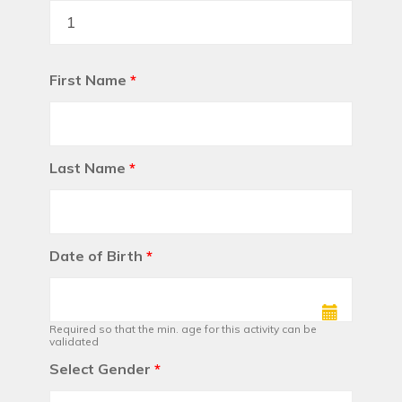
First Name
*
Last Name
*
Date of Birth
*
Required so that the min. age for this activity can be
validated
Select Gender
*