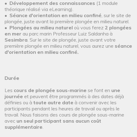
•
Développement des connaissances
(1 module
théorique réalisé via eLearning).
•
Séance d'orientation en milieu confiné
, sur le site de
plongée, juste avant la première plongée en milieu naturel.
•
Plongées au milieu naturel
où vous ferez
2
plongées
en mer
au parc marin Professeur Luiz Saldanha à
Sesimbra
. Sur le site de plongée, juste avant votre
première plongée en milieu naturel, vous aurez une
séance
d'orientation en milieu confiné.
Durée
Les
cours de plongée sous-marine
se font en
une
journée
et peuvent être programmés à des dates déjà
définies ou à
toute autre date
à convenir avec les
participants pendant les heures de travail ou après le
travail. Nous faisons des cours de plongée sous-marine
avec
un seul participant sans aucun coût
supplémentaire
.