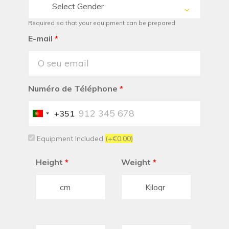
Select Gender
Required so that your equipment can be prepared
E-mail
*
Numéro de Téléphone
*
+351
Portugal
+351
Equipment Included
(+€0.00)
Height
*
Weight
*