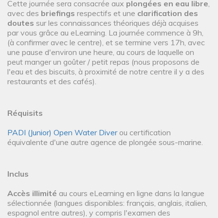
Cette journée sera consacrée aux
plongées en eau libre
,
avec des
briefings
respectifs et une
clarification des
doutes
sur les connaissances théoriques déjà acquises
par vous grâce au eLearning. La journée commence à 9h,
(à confirmer avec le centre), et se termine vers 17h, avec
une pause d'environ une heure, au cours de laquelle on
peut manger un goûter / petit repas (nous proposons de
l'eau et des biscuits, à proximité de notre centre il y a des
restaurants et des cafés).
Réquisits
PADI (Junior) Open Water Diver
ou certification
équivalente d'une autre agence de plongée sous-marine.
Inclus
Accès illimité
au cours eLearning en ligne dans la langue
sélectionnée (langues disponibles: français, anglais, italien,
espagnol entre autres), y compris l'examen des