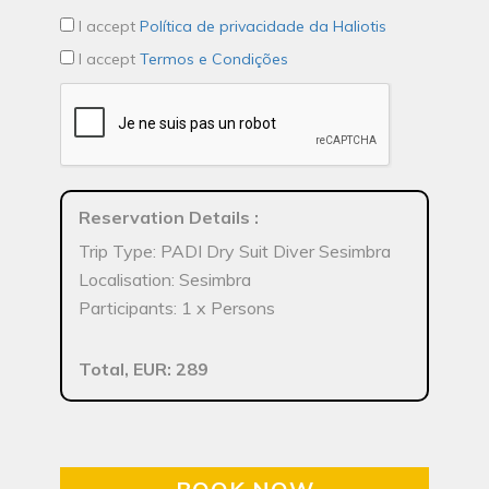
I accept
Política de privacidade da Haliotis
I accept
Termos e Condições
Reservation Details
:
Trip Type: PADI Dry Suit Diver Sesimbra
Localisation: Sesimbra
Participants: 1 x Persons
Total, EUR: 289