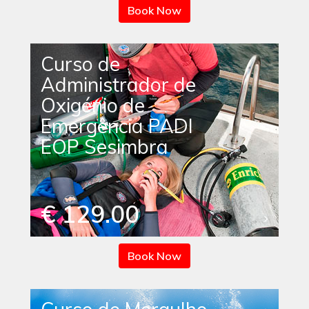
Book Now
Curso de
Administrador de
Oxigénio de
Emergência PADI
EOP Sesimbra
€ 129.00
Book Now