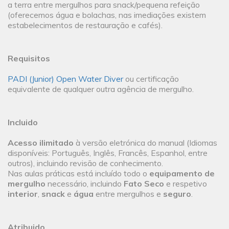
a terra entre mergulhos para snack/pequena refeição
(oferecemos água e bolachas, nas imediações existem
estabelecimentos de restauração e cafés).
Requisitos
PADI (Junior) Open Water Diver
ou certificação
equivalente de qualquer outra agência de mergulho.
Incluido
Acesso ilimitado
à versão eletrónica do manual (Idiomas
disponíveis: Português, Inglês, Francês, Espanhol, entre
outros), incluindo revisão de conhecimento.
Nas aulas práticas está incluído todo o
equipamento de
mergulho
necessário, incluindo
Fato Seco
e respetivo
interior
,
snack
e
água
entre mergulhos e
seguro
.
Atribuido