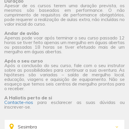
Duração
Apesar de os cursos terem uma duração prevista, os
mesmos são baseados em performance. O não
cumprimento de requisitos de performance obrigatórios,
pode requerer a realização de aulas extra, não incluídas no
valor inicial do curso.
Andar de avião
Apenas pode voar após terminar o seu curso passado 12
horas se tiver feito apenas um mergulho em águas abertas
ou passadas 18 horas se tiver efetuado mais de um
mergulho em águas abertas.
Após o seu curso
Após a conclusão do seu curso, fale com o seu instrutor
sobre as possibilidades para continuar a sua aventura. As
hipóteses são variadas – saída de mergulho local,
educação, viagens e aquisição de equipamento. Não se
esqueça que temos seis centros de mergulho prontos para
o receber.
A Haliotis perto de si
Contacte-nos
para esclarecer as suas dúvidas ou
inscrever-se.