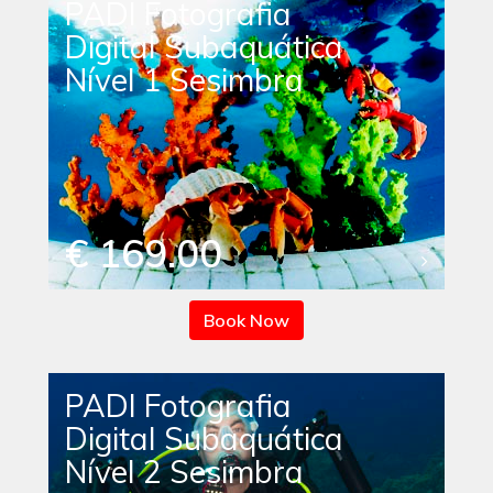
PADI Fotografia
Digital Subaquática
Nível 1 Sesimbra
€ 169.00
Book Now
PADI Fotografia
Digital Subaquática
Nível 2 Sesimbra