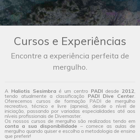
Cursos e Experiências
Encontre a experiência perfeita de
mergulho.
A
Haliotis Sesimbra
é um centro
PADI
desde
2012
,
tendo atualmente a classificação
PADI Dive Center
.
Oferecemos cursos de formação PADI de mergulho
recreativo, técnico e livre (apneia), desde o nível de
iniciação, passando por variadas especialidades até aos
níveis profissionais de Divemaster.
Os nossos cursos de mergulho são realizados tendo em
conta a sua disponibilidade
– comece as aulas de
mergulho quando quiser e escolha a metodologia de ensino
que preferir!