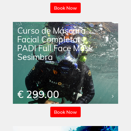
Book Now
Curso de Máscara
Facial Completa
PADI Full Face Mask
Sesimbra
€ 299.00
Book Now