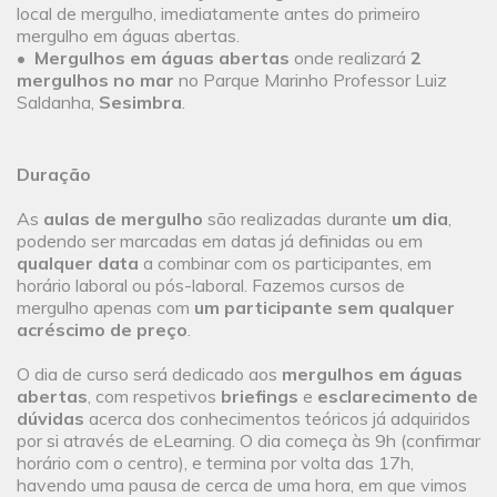
local de mergulho, imediatamente antes do primeiro
mergulho em águas abertas.
•
Mergulhos em águas abertas
onde realizará
2
mergulhos no mar
no Parque Marinho Professor Luiz
Saldanha,
Sesimbra
.
Duração
As
aulas de mergulho
são realizadas durante
um dia
,
podendo ser marcadas em datas já definidas ou em
qualquer data
a combinar com os participantes, em
horário laboral ou pós-laboral. Fazemos cursos de
mergulho apenas com
um participante sem qualquer
acréscimo de preço
.
O dia de curso será dedicado aos
mergulhos em águas
abertas
, com respetivos
briefings
e
esclarecimento de
dúvidas
acerca dos conhecimentos teóricos já adquiridos
por si através de eLearning. O dia começa às 9h (confirmar
horário com o centro), e termina por volta das 17h,
havendo uma pausa de cerca de uma hora, em que vimos