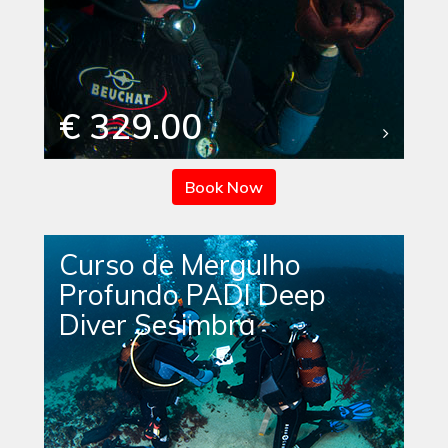
€ 329.00
Book Now
Curso de Mergulho
Profundo PADI Deep
Diver Sesimbra