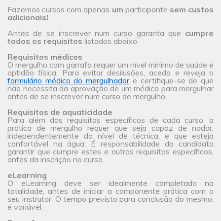
Fazemos cursos com apenas
um
participante
sem custos
adicionais!
Antes de se inscrever num curso garanta que
cumpre
todos os requisitos
listados abaixo.
Requisitos médicos
O mergulho com garrafa requer um nível mínimo de saúde e
aptidão física. Para evitar desilusões, aceda e reveja o
formulário médico do mergulhador
e certifique-se de que
não necessita da aprovação de um médico para mergulhar
antes de se inscrever num curso de mergulho.
Requisitos de aquaticidade
Para além dos requisitos específicos de cada curso, a
prática de mergulho requer que seja capaz de nadar,
independentemente do nível de técnica, e que esteja
confortável na água. É responsabilidade do candidato
garantir que cumpre estes e outros requisitos específicos,
antes da inscrição no curso.
eLearning
O eLearning deve ser idealmente completado na
totalidade, antes de iniciar a componente prática com o
seu instrutor. O tempo previsto para conclusão do mesmo,
é variável.