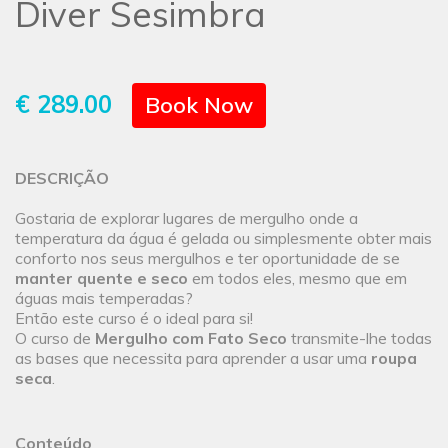
Diver Sesimbra
€ 289.00
Book Now
DESCRIÇÃO
Gostaria de explorar lugares de mergulho onde a
temperatura da água é gelada ou simplesmente obter mais
conforto nos seus mergulhos e ter oportunidade de se
manter quente e seco
em todos eles, mesmo que em
águas mais temperadas?
Então este curso é o ideal para si!
O curso de
Mergulho com Fato Seco
transmite-lhe todas
as bases que necessita para aprender a usar uma
roupa
seca
.
Conteúdo