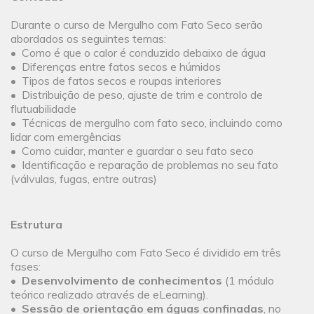
Durante o curso de Mergulho com Fato Seco serão
abordados os seguintes temas:
• Como é que o calor é conduzido debaixo de água
• Diferenças entre fatos secos e húmidos
• Tipos de fatos secos e roupas interiores
• Distribuição de peso, ajuste de trim e controlo de
flutuabilidade
• Técnicas de mergulho com fato seco, incluindo como
lidar com emergências
• Como cuidar, manter e guardar o seu fato seco
• Identificação e reparação de problemas no seu fato
(válvulas, fugas, entre outras)
Estrutura
O curso de Mergulho com Fato Seco é dividido em três
fases:
•
Desenvolvimento de conhecimentos
(1 módulo
teórico realizado através de eLearning).
•
Sessão de orientação em águas confinadas
, no