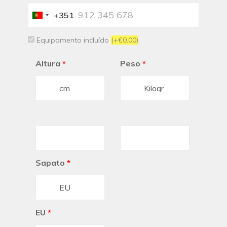
+351
Portugal
+351
Equipamento incluído
(+€0.00)
Altura
*
Peso
*
Sapato
*
EU
*