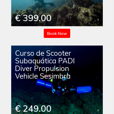
€ 399.00
Book Now
Curso de Scooter
Subaquática PADI
Diver Propulsion
Vehicle Sesimbra
€ 249.00