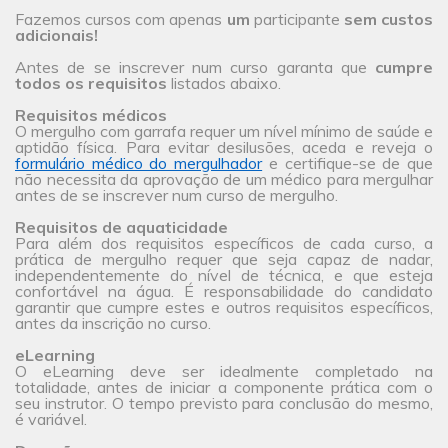
Fazemos cursos com apenas
um
participante
sem custos
adicionais!
Antes de se inscrever num curso garanta que
cumpre
todos os requisitos
listados abaixo.
Requisitos médicos
O mergulho com garrafa requer um nível mínimo de saúde e
aptidão física. Para evitar desilusões, aceda e reveja o
formulário médico do mergulhador
e certifique-se de que
não necessita da aprovação de um médico para mergulhar
antes de se inscrever num curso de mergulho.
Requisitos de aquaticidade
Para além dos requisitos específicos de cada curso, a
prática de mergulho requer que seja capaz de nadar,
independentemente do nível de técnica, e que esteja
confortável na água. É responsabilidade do candidato
garantir que cumpre estes e outros requisitos específicos,
antes da inscrição no curso.
eLearning
O eLearning deve ser idealmente completado na
totalidade, antes de iniciar a componente prática com o
seu instrutor. O tempo previsto para conclusão do mesmo,
é variável.