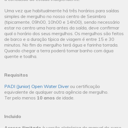
Uma vez que habitualmente há três horários para saídas
simples de mergulho no nosso centro de Sesimbra
(tipicamente, 09h00, 10h00 e 14h00), sendo necessário
estar no centro uma hora antes da saída, deve confirmar
qual o horário dos seus mergulhos. Os mergulhos são feitos
de barco e a duração típica de viagem é entre 15 e 30
minutos. No fim do mergulho terá água e farinha torrada.
Quando chegar a terra poderá tomar banho com água
quente e toalha.
Requisitos
PADI (Junior) Open Water Diver
ou certificação
equivalente de qualquer outra agência de mergulho.
Ter pelo menos
10 anos
de idade.
Incluido
Acesso ilimitado
à versão eletrónica do manual do curso