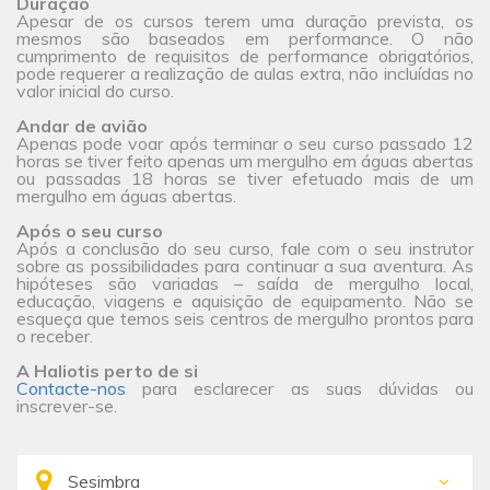
Duração
Apesar de os cursos terem uma duração prevista, os
mesmos são baseados em performance. O não
cumprimento de requisitos de performance obrigatórios,
pode requerer a realização de aulas extra, não incluídas no
valor inicial do curso.
Andar de avião
Apenas pode voar após terminar o seu curso passado 12
horas se tiver feito apenas um mergulho em águas abertas
ou passadas 18 horas se tiver efetuado mais de um
mergulho em águas abertas.
Após o seu curso
Após a conclusão do seu curso, fale com o seu instrutor
sobre as possibilidades para continuar a sua aventura. As
hipóteses são variadas – saída de mergulho local,
educação, viagens e aquisição de equipamento. Não se
esqueça que temos seis centros de mergulho prontos para
o receber.
A Haliotis perto de si
Contacte-nos
para esclarecer as suas dúvidas ou
inscrever-se.