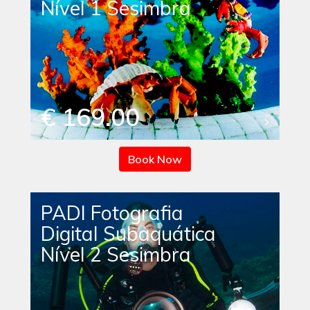
Nível 1 Sesimbra
€ 169.00
Book Now
PADI Fotografia
Digital Subaquática
Nível 2 Sesimbra