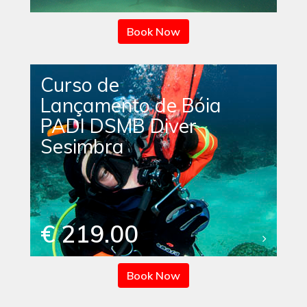
Book Now
Curso de
Lançamento de Bóia
PADI DSMB Diver
Sesimbra
€ 219.00
Book Now