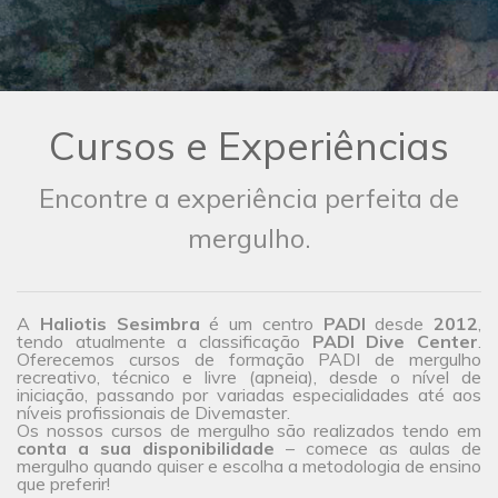
Cursos e Experiências
Encontre a experiência perfeita de
mergulho.
A
Haliotis Sesimbra
é um centro
PADI
desde
2012
,
tendo atualmente a classificação
PADI Dive Center
.
Oferecemos cursos de formação PADI de mergulho
recreativo, técnico e livre (apneia), desde o nível de
iniciação, passando por variadas especialidades até aos
níveis profissionais de Divemaster.
Os nossos cursos de mergulho são realizados tendo em
conta a sua disponibilidade
– comece as aulas de
mergulho quando quiser e escolha a metodologia de ensino
que preferir!