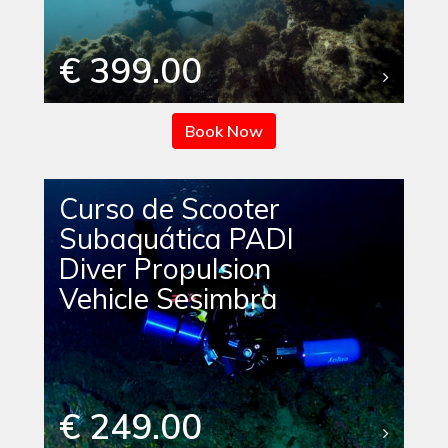
€ 399.00
Book Now
Curso de Scooter
Subaquática PADI
Diver Propulsion
Vehicle Sesimbra
€ 249.00