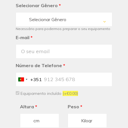
Selecionar Gênero
*
Selecionar Gênero
Necessário para podermos preparar o seu equipamento
E-mail
*
Número de Telefone
*
+351
Portugal
+351
Equipamento incluído
(+€0.00)
Altura
*
Peso
*