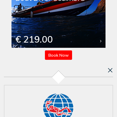
€ 219.00
Book Now