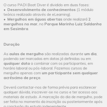
O curso PADI Boat Diver é dividido em duas fases:
•
Desenvolvimento de conhecimentos
(1 módulo
teórico realizado através de eLearning).
•
Mergulhos em águas abertas
onde realizará
2
mergulhos no mar
, no
Parque Marinho Luiz Saldanha
em Sesimbra
.
Duração
As
aulas de mergulho
são realizadas durante
um dia
,
podendo ser marcadas em datas já definidas ou em
qualquer data
a combinar com os participantes, em
horário laboral ou pós-laboral. Fazemos cursos de
mergulho apenas com
um participante sem qualquer
acréscimo de preço
.
Deverá contactar-nos de forma prévia para esclarecer
qualquer dúvida, inscrever-se no curso e ter acesso aos
materiais de estudo. A marcação do dia de mergulho, pode
ser feita no momento da inscrição ou posteriormente após
a conclusão do estudo independente.