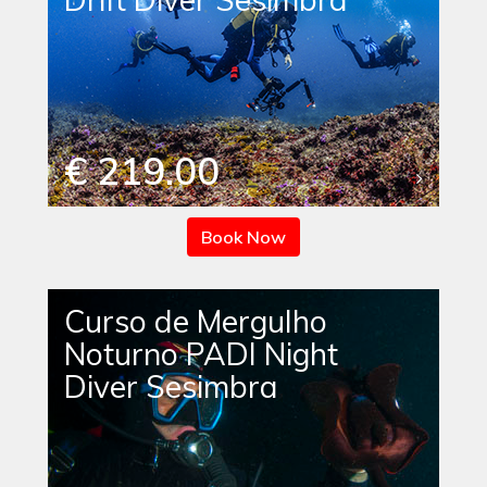
€ 219.00
Book Now
Curso de Mergulho
Noturno PADI Night
Diver Sesimbra