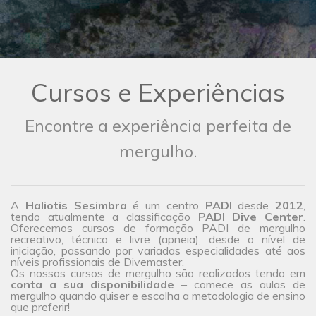
Cursos e Experiências
Encontre a experiência perfeita de
mergulho.
A
Haliotis Sesimbra
é um centro
PADI
desde
2012
,
tendo atualmente a classificação
PADI Dive Center
.
Oferecemos cursos de formação PADI de mergulho
recreativo, técnico e livre (apneia), desde o nível de
iniciação, passando por variadas especialidades até aos
níveis profissionais de Divemaster.
Os nossos cursos de mergulho são realizados tendo em
conta a sua disponibilidade
– comece as aulas de
mergulho quando quiser e escolha a metodologia de ensino
que preferir!