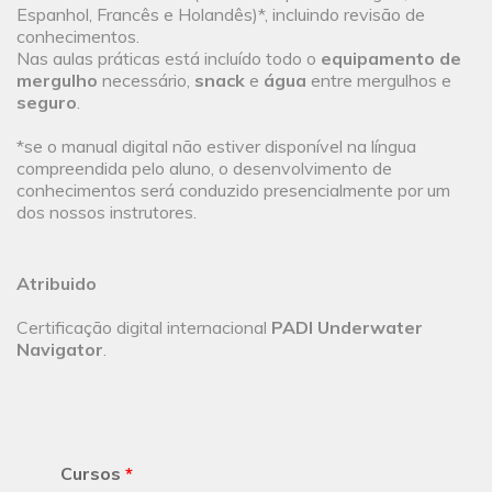
Espanhol, Francês e Holandês)*, incluindo revisão de
conhecimentos.
Nas aulas práticas está incluído todo o
equipamento de
mergulho
necessário,
snack
e
água
entre mergulhos e
seguro
.
*se o manual digital não estiver disponível na língua
compreendida pelo aluno, o desenvolvimento de
conhecimentos será conduzido presencialmente por um
dos nossos instrutores.
Atribuido
Certificação digital internacional
PADI Underwater
Navigator
.
Cursos
*