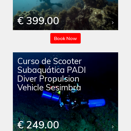
€ 399.00
Book Now
Curso de Scooter
Subaquática PADI
Diver Propulsion
Vehicle Sesimbra
€ 249.00