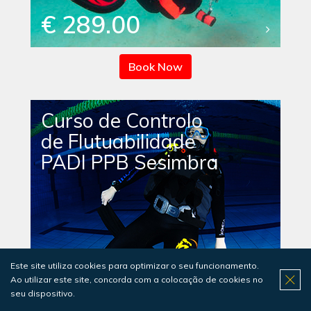
€ 289.00
Book Now
Curso de Controlo
de Flutuabilidade
PADI PPB Sesimbra
€ 219.00
Este site utiliza cookies para optimizar o seu funcionamento.
Ao utilizar este site, concorda com a colocação de cookies no
seu dispositivo.