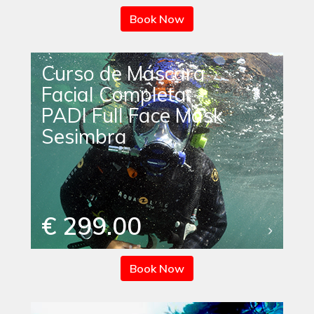
Book Now
Curso de Máscara
Facial Completa
PADI Full Face Mask
Sesimbra
€ 299.00
Book Now