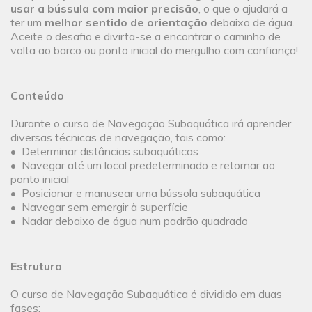
usar a bússula com maior precisão
, o que o ajudará a
ter um
melhor sentido de orientação
debaixo de água.
Aceite o desafio e divirta-se a encontrar o caminho de
volta ao barco ou ponto inicial do mergulho com confiança!
Conteúdo
Durante o curso de Navegação Subaquática irá aprender
diversas técnicas de navegação, tais como:
• Determinar distâncias subaquáticas
• Navegar até um local predeterminado e retornar ao
ponto inicial
• Posicionar e manusear uma bússola subaquática
• Navegar sem emergir à superfície
• Nadar debaixo de água num padrão quadrado
Estrutura
O curso de Navegação Subaquática é dividido em duas
fases: