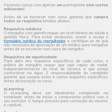
Fazemos cursos com apenas
um
participante
sem custos
adicionais!
Antes de se inscrever num curso garanta que
cumpre
todos os requisitos
listados abaixo.
Requisitos médicos
O mergulho com garrafa requer um nível mínimo de saúde e
aptidão física. Para evitar desilusões, aceda e reveja o
formulário médico do mergulhador
e certifique-se de que
não necessita da aprovação de um médico para mergulhar
antes de se inscrever num curso de mergulho.
Requisitos de aquaticidade
Para além dos requisitos específicos de cada curso, a
prática de mergulho requer que seja capaz de nadar,
independentemente do nível de técnica, e que esteja
confortável na água. É responsabilidade do candidato
garantir que cumpre estes e outros requisitos específicos,
antes da inscrição no curso.
eLearning
O eLearning deve ser idealmente completado na
totalidade, antes de iniciar a componente prática com o
seu instrutor. O tempo previsto para conclusão do mesmo,
é variável.