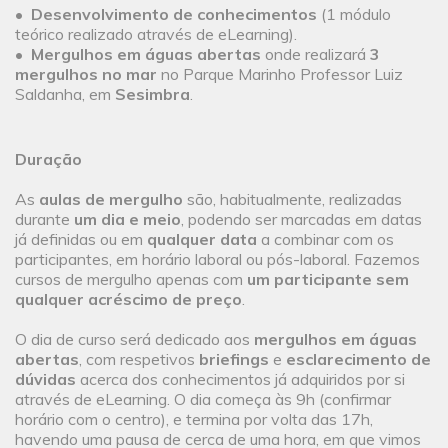
•
Desenvolvimento de conhecimentos
(1 módulo
teórico realizado através de eLearning).
•
Mergulhos em águas abertas
onde realizará
3
mergulhos no mar
no Parque Marinho Professor Luiz
Saldanha, em
Sesimbra
.
Duração
As
aulas de mergulho
são, habitualmente, realizadas
durante
um dia e meio
, podendo ser marcadas em datas
já definidas ou em
qualquer data
a combinar com os
participantes, em horário laboral ou pós-laboral. Fazemos
cursos de mergulho apenas com
um participante sem
qualquer acréscimo de preço
.
O dia de curso será dedicado aos
mergulhos em águas
abertas
, com respetivos
briefings
e
esclarecimento de
dúvidas
acerca dos conhecimentos já adquiridos por si
através de eLearning. O dia começa às 9h (confirmar
horário com o centro), e termina por volta das 17h,
havendo uma pausa de cerca de uma hora, em que vimos