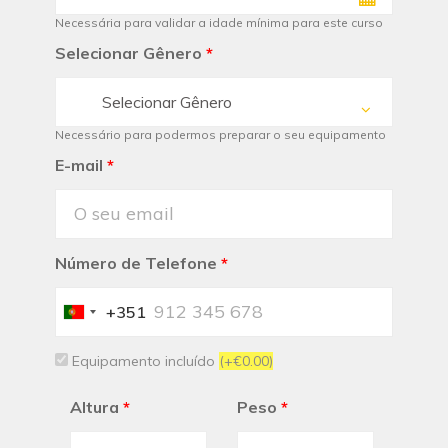
Necessária para validar a idade mínima para este curso
Selecionar Gênero
*
Selecionar Gênero
Necessário para podermos preparar o seu equipamento
E-mail
*
Número de Telefone
*
+351
Portugal
+351
Equipamento incluído
(+€0.00)
Altura
*
Peso
*