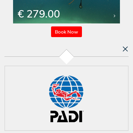
€ 279.00
Book Now