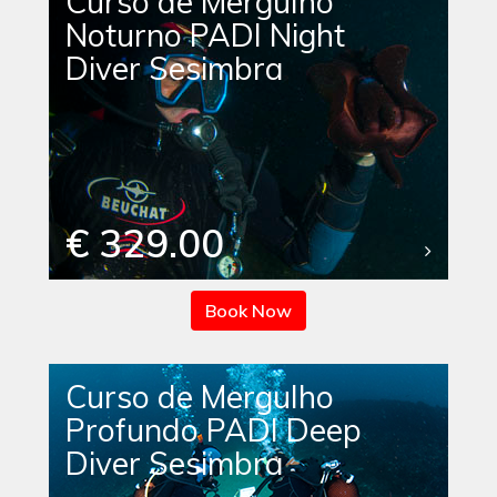
Curso de Mergulho
Noturno PADI Night
Diver Sesimbra
€ 329.00
Book Now
Curso de Mergulho
Profundo PADI Deep
Diver Sesimbra