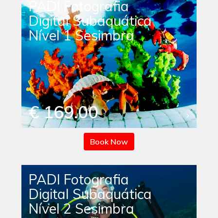
PADI Fotografia
Digital Subaquática
Nível 1 Sesimbra
€ 169.00
Book Now
PADI Fotografia
Digital Subaquática
Nível 2 Sesimbra