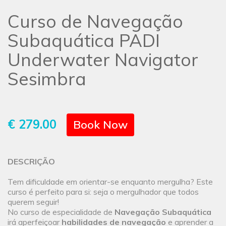
Curso de Navegação
Subaquática PADI
Underwater Navigator
Sesimbra
€ 279.00
Book Now
DESCRIÇÃO
Tem dificuldade em orientar-se enquanto mergulha? Este
curso é perfeito para si: seja o mergulhador que todos
querem seguir!
No curso de especialidade de
Navegação Subaquática
irá aperfeiçoar
habilidades de navegação
e aprender a