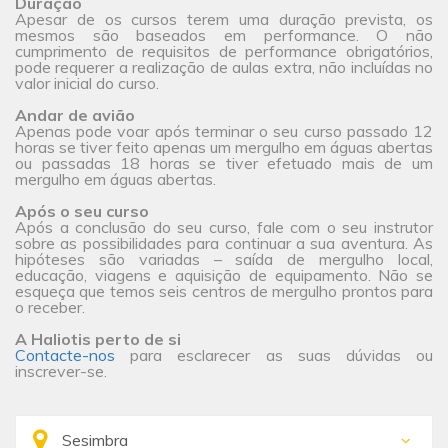
Duração
Apesar de os cursos terem uma duração prevista, os
mesmos são baseados em performance. O não
cumprimento de requisitos de performance obrigatórios,
pode requerer a realização de aulas extra, não incluídas no
valor inicial do curso.
Andar de avião
Apenas pode voar após terminar o seu curso passado 12
horas se tiver feito apenas um mergulho em águas abertas
ou passadas 18 horas se tiver efetuado mais de um
mergulho em águas abertas.
Após o seu curso
Após a conclusão do seu curso, fale com o seu instrutor
sobre as possibilidades para continuar a sua aventura. As
hipóteses são variadas – saída de mergulho local,
educação, viagens e aquisição de equipamento. Não se
esqueça que temos seis centros de mergulho prontos para
o receber.
A Haliotis perto de si
Contacte-nos
para esclarecer as suas dúvidas ou
inscrever-se.