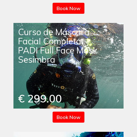
Book Now
Curso de Máscara
Facial Completa
PADI Full Face Mask
Sesimbra
€ 299.00
Book Now