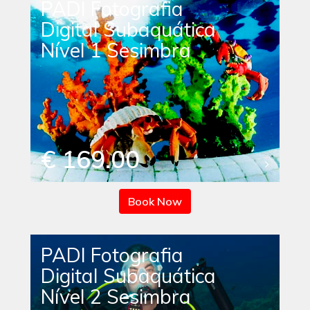
PADI Fotografia
Digital Subaquática
Nível 1 Sesimbra
€ 169.00
Book Now
PADI Fotografia
Digital Subaquática
Nível 2 Sesimbra