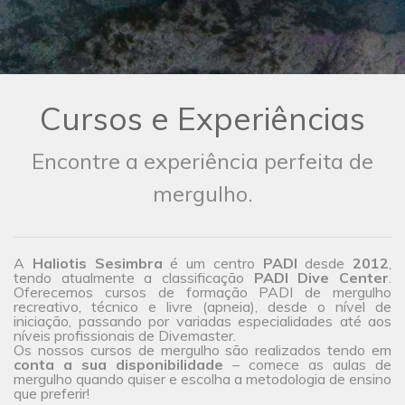
Cursos e Experiências
Encontre a experiência perfeita de
mergulho.
A
Haliotis Sesimbra
é um centro
PADI
desde
2012
,
tendo atualmente a classificação
PADI Dive Center
.
Oferecemos cursos de formação PADI de mergulho
recreativo, técnico e livre (apneia), desde o nível de
iniciação, passando por variadas especialidades até aos
níveis profissionais de Divemaster.
Os nossos cursos de mergulho são realizados tendo em
conta a sua disponibilidade
– comece as aulas de
mergulho quando quiser e escolha a metodologia de ensino
que preferir!