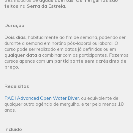
três módulos de
águas abertas
.
Os mergulhos são
feitos na Serra da Estrela
.
Duração
Dois dias
, habitualmente ao fim de semana, podendo ser
durante a semana em horário pós-laboral ou laboral. O
curso pode ser realizado em datas já definidas ou em
qualquer data
a combinar com os participantes. Fazemos
cursos apenas com
um participante sem acréscimo de
preço
.
Requisitos
PADI Advanced Open Water Diver
, ou equivalente de
qualquer outra agência de mergulho, e ter pelo menos 18
anos.
Incluido