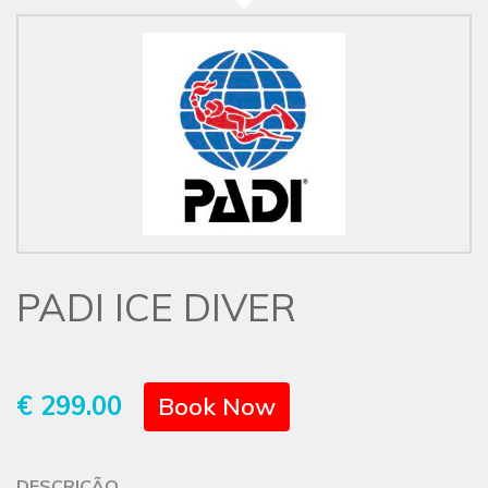
PADI ICE DIVER
€ 299.00
Book Now
DESCRIÇÃO