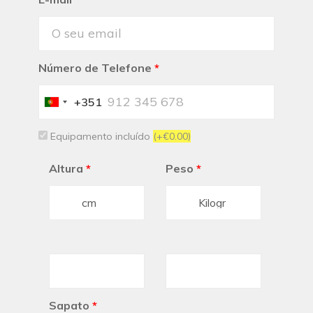
Número de Telefone
*
+351
Portugal
+351
Equipamento incluído
(+€0.00)
Altura
*
Peso
*
Sapato
*