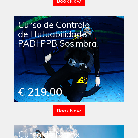
Book Now
Curso de Controlo
de Flutuabilidade
PADI PPB Sesimbra
€ 219.00
Book Now
Curso de Nitrox