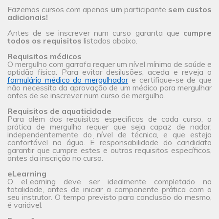
Fazemos cursos com apenas
um
participante
sem custos
adicionais!
Antes de se inscrever num curso garanta que
cumpre
todos os requisitos
listados abaixo.
Requisitos médicos
O mergulho com garrafa requer um nível mínimo de saúde e
aptidão física. Para evitar desilusões, aceda e reveja o
formulário médico do mergulhador
e certifique-se de que
não necessita da aprovação de um médico para mergulhar
antes de se inscrever num curso de mergulho.
Requisitos de aquaticidade
Para além dos requisitos específicos de cada curso, a
prática de mergulho requer que seja capaz de nadar,
independentemente do nível de técnica, e que esteja
confortável na água. É responsabilidade do candidato
garantir que cumpre estes e outros requisitos específicos,
antes da inscrição no curso.
eLearning
O eLearning deve ser idealmente completado na
totalidade, antes de iniciar a componente prática com o
seu instrutor. O tempo previsto para conclusão do mesmo,
é variável.