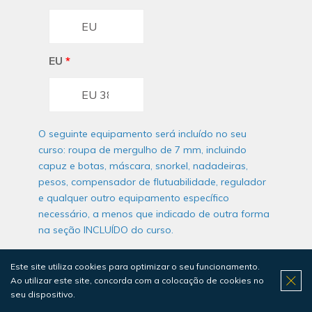
EU
*
O seguinte equipamento será incluído no seu
curso: roupa de mergulho de 7 mm, incluindo
capuz e botas, máscara, snorkel, nadadeiras,
pesos, compensador de flutuabilidade, regulador
e qualquer outro equipamento específico
necessário, a menos que indicado de outra forma
na seção INCLUÍDO do curso.
Este site utiliza cookies para optimizar o seu funcionamento.
Ao utilizar este site, concorda com a colocação de cookies no
seu dispositivo.
Local
*