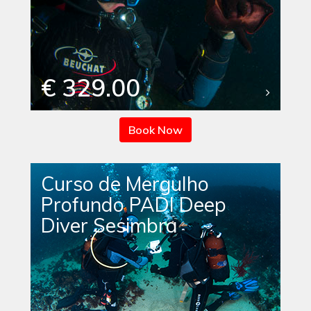
€ 329.00
Book Now
Curso de Mergulho
Profundo PADI Deep
Diver Sesimbra