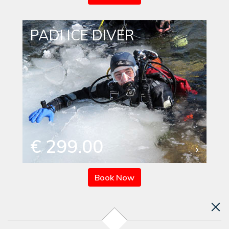
PADI ICE DIVER
€ 299.00
Book Now