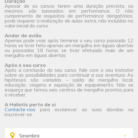
Duração
Apesar de os cursos terem uma duração prevista, os
mesmos são baseados em performance. O não
cumprimento de requisitos de performance obrigatórios,
pode requerer a realização de aulas extra, não incluídas no
valor inicial do curso.
Andar de avião
Apenas pode voar após terminar o seu curso passado 12
horas se tiver feito apenas um mergulho em águas abertas
ou passadas 18 horas se tiver efetuado mais de um
mergulho em águas abertas.
Após o seu curso
Após a conclusão do seu curso, fale com o seu instrutor
sobre as possibilidades para continuar a sua aventura. As
hipóteses são variadas – saída de mergulho local,
educação, viagens e aquisição de equipamento. Não se
esqueça que temos seis centros de mergulho prontos para
o receber.
A Haliotis perto de si
Contacte-nos
para esclarecer as suas dúvidas ou
inscrever-se.