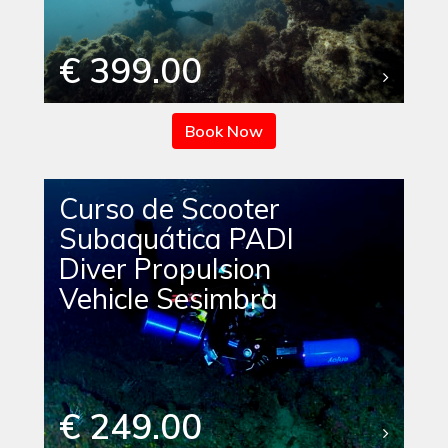
€ 399.00
Book Now
Curso de Scooter
Subaquática PADI
Diver Propulsion
Vehicle Sesimbra
€ 249.00