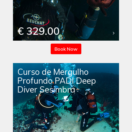
€ 329.00
Book Now
Curso de Mergulho
Profundo PADI Deep
Diver Sesimbra