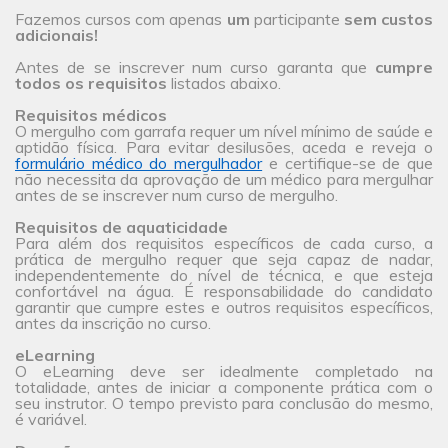
Fazemos cursos com apenas
um
participante
sem custos
adicionais!
Antes de se inscrever num curso garanta que
cumpre
todos os requisitos
listados abaixo.
Requisitos médicos
O mergulho com garrafa requer um nível mínimo de saúde e
aptidão física. Para evitar desilusões, aceda e reveja o
formulário médico do mergulhador
e certifique-se de que
não necessita da aprovação de um médico para mergulhar
antes de se inscrever num curso de mergulho.
Requisitos de aquaticidade
Para além dos requisitos específicos de cada curso, a
prática de mergulho requer que seja capaz de nadar,
independentemente do nível de técnica, e que esteja
confortável na água. É responsabilidade do candidato
garantir que cumpre estes e outros requisitos específicos,
antes da inscrição no curso.
eLearning
O eLearning deve ser idealmente completado na
totalidade, antes de iniciar a componente prática com o
seu instrutor. O tempo previsto para conclusão do mesmo,
é variável.