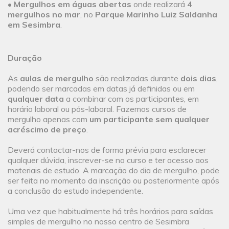
•
Mergulhos em águas abertas
onde realizará
4
mergulhos no mar
, no
Parque Marinho Luiz Saldanha
em Sesimbra
.
Duração
As
aulas de mergulho
são realizadas durante
dois dias
,
podendo ser marcadas em datas já definidas ou em
qualquer data
a combinar com os participantes, em
horário laboral ou pós-laboral. Fazemos cursos de
mergulho apenas com
um participante sem qualquer
acréscimo de preço
.
Deverá contactar-nos de forma prévia para esclarecer
qualquer dúvida, inscrever-se no curso e ter acesso aos
materiais de estudo. A marcação do dia de mergulho, pode
ser feita no momento da inscrição ou posteriormente após
a conclusão do estudo independente.
Uma vez que habitualmente há três horários para saídas
simples de mergulho no nosso centro de Sesimbra