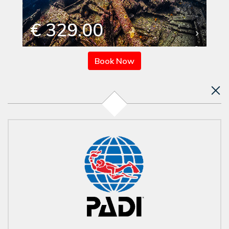
€ 329.00
Book Now