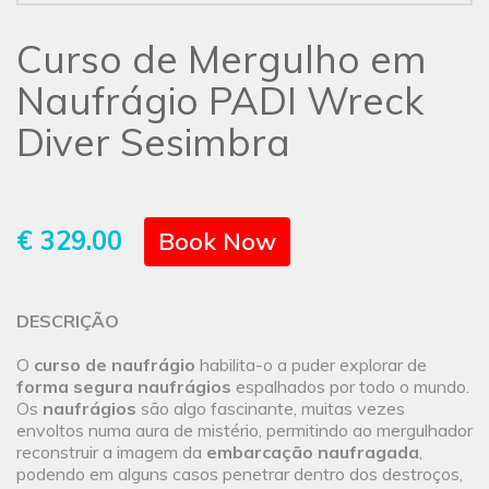
Curso de Mergulho em
Naufrágio PADI Wreck
Diver Sesimbra
€ 329.00
Book Now
DESCRIÇÃO
O
curso de naufrágio
habilita-o a puder explorar de
forma segura
naufrágios
espalhados por todo o mundo.
Os
naufrágios
são algo fascinante, muitas vezes
envoltos numa aura de mistério, permitindo ao mergulhador
reconstruir a imagem da
embarcação naufragada
,
podendo em alguns casos penetrar dentro dos destroços,