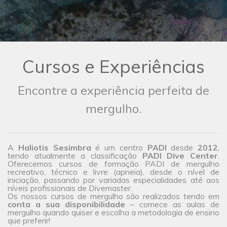
Cursos e Experiências
Encontre a experiência perfeita de
mergulho.
A
Haliotis Sesimbra
é um centro
PADI
desde
2012
,
tendo atualmente a classificação
PADI Dive Center
.
Oferecemos cursos de formação PADI de mergulho
recreativo, técnico e livre (apneia), desde o nível de
iniciação, passando por variadas especialidades até aos
níveis profissionais de Divemaster.
Os nossos cursos de mergulho são realizados tendo em
conta a sua disponibilidade
– comece as aulas de
mergulho quando quiser e escolha a metodologia de ensino
que preferir!