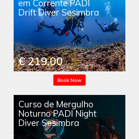
em Corrente PADI
Drift Diver Sesimbra
€ 219.00
Book Now
Curso de Mergulho
Noturno PADI Night
Diver Sesimbra