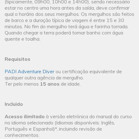
(tipicamente, 09h00, 10h00 e 14h00), sendo necessário
estar no centro uma hora antes da saída, deve confirmar
qual o horário dos seus mergulhos. Os mergulhos são feitos
de barco e a duração típica de viagem é entre 15 e 30
minutos. No fim do mergulho terá água e farinha torrada.
Quando chegar a terra poderá tomar banho com água
quente e toalha.
Requisitos
PADI Adventure Diver
ou certificação equivalente de
qualquer outra agência de mergulho.
Ter pelo menos
15 anos
de idade.
Incluido
Acesso ilimitado
à versão eletrónica do manual do curso
no idioma selecionado (Idiomas disponíveis: Inglês,
Português e Espanhol)*, incluindo revisão de
conhecimentos.