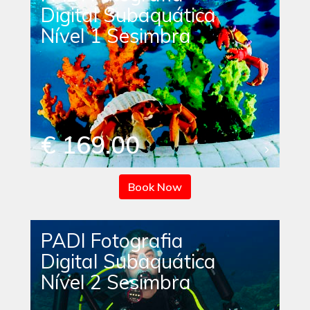
Digital Subaquática
Nível 1 Sesimbra
€ 169.00
Book Now
PADI Fotografia
Digital Subaquática
Nível 2 Sesimbra