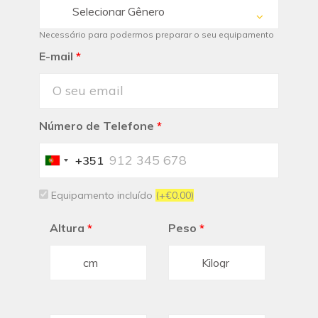
Selecionar Gênero
Necessário para podermos preparar o seu equipamento
E-mail
*
Número de Telefone
*
+351
Portugal
+351
Equipamento incluído
(+€0.00)
Altura
*
Peso
*