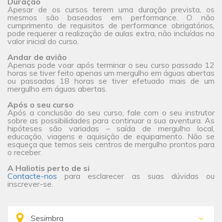
Duração
Apesar de os cursos terem uma duração prevista, os
mesmos são baseados em performance. O não
cumprimento de requisitos de performance obrigatórios,
pode requerer a realização de aulas extra, não incluídas no
valor inicial do curso.
Andar de avião
Apenas pode voar após terminar o seu curso passado 12
horas se tiver feito apenas um mergulho em águas abertas
ou passadas 18 horas se tiver efetuado mais de um
mergulho em águas abertas.
Após o seu curso
Após a conclusão do seu curso, fale com o seu instrutor
sobre as possibilidades para continuar a sua aventura. As
hipóteses são variadas – saída de mergulho local,
educação, viagens e aquisição de equipamento. Não se
esqueça que temos seis centros de mergulho prontos para
o receber.
A Haliotis perto de si
Contacte-nos
para esclarecer as suas dúvidas ou
inscrever-se.