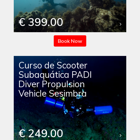
€ 399.00
Book Now
Curso de Scooter
Subaquática PADI
Diver Propulsion
Vehicle Sesimbra
€ 249.00