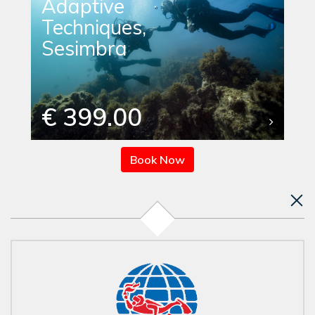
Adaptive
Techniques,
Sesimbra
€ 399.00
Book Now