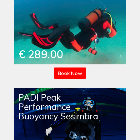
€ 289.00
Book Now
PADI Peak
Performance
Buoyancy Sesimbra