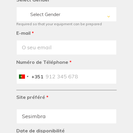
Select Gender
Required so that your equipment can be prepared
E-mail
*
Numéro de Téléphone
*
+351
Portugal
+351
Site préféré
*
Date de disponibilité