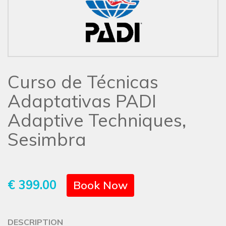
Curso de Técnicas
Adaptativas PADI
Adaptive Techniques,
Sesimbra
€ 399.00
Book Now
DESCRIPTION