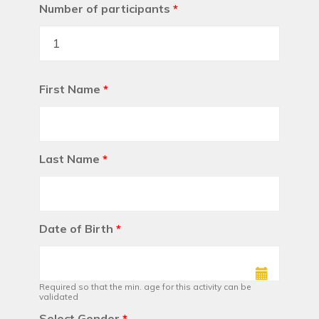
Number of participants
*
First Name
*
Last Name
*
Date of Birth
*
Required so that the min. age for this activity can be
validated
Select Gender
*