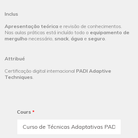
Inclus
Apresentação teórica
e revisão de conhecimentos.
Nas aulas práticas está incluído todo o
equipamento de
mergulho
necessário,
snack
,
água
e
seguro
.
Attribué
Certificação digital internacional
PADI Adaptive
Techniques
.
Cours
*