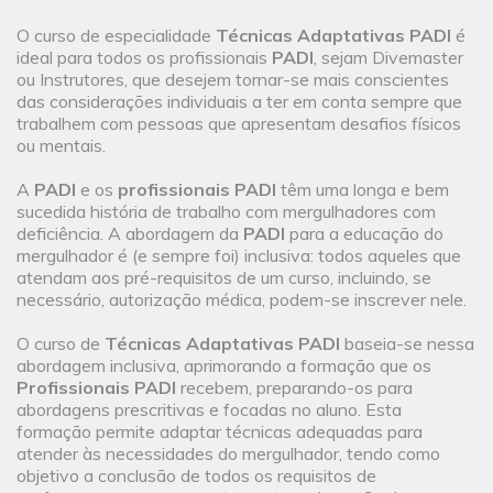
O curso de especialidade
Técnicas Adaptativas PADI
é
ideal para todos os profissionais
PADI
, sejam Divemaster
ou Instrutores, que desejem tornar-se mais conscientes
das considerações individuais a ter em conta sempre que
trabalhem com pessoas que apresentam desafios físicos
ou mentais.
A
PADI
e os
profissionais PADI
têm uma longa e bem
sucedida história de trabalho com mergulhadores com
deficiência. A abordagem da
PADI
para a educação do
mergulhador é (e sempre foi) inclusiva: todos aqueles que
atendam aos pré-requisitos de um curso, incluindo, se
necessário, autorização médica, podem-se inscrever nele.
O curso de
Técnicas Adaptativas PADI
baseia-se nessa
abordagem inclusiva, aprimorando a formação que os
Profissionais PADI
recebem, preparando-os para
abordagens prescritivas e focadas no aluno. Esta
formação permite adaptar técnicas adequadas para
atender às necessidades do mergulhador, tendo como
objetivo a conclusão de todos os requisitos de