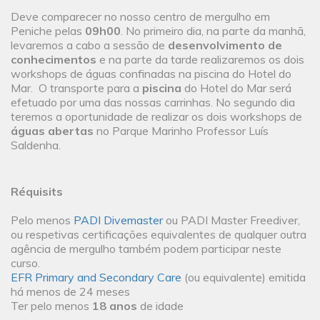
Deve comparecer no nosso centro de mergulho em
Peniche pelas
09h00
. No primeiro dia, na parte da manhã,
levaremos a cabo a sessão de
desenvolvimento de
conhecimentos
e na parte da tarde realizaremos os dois
workshops de águas confinadas na piscina do Hotel do
Mar. O transporte para a
piscina
do Hotel do Mar será
efetuado por uma das nossas carrinhas. No segundo dia
teremos a oportunidade de realizar os dois workshops de
águas abertas
no Parque Marinho Professor Luís
Saldenha.
Réquisits
Pelo menos
PADI Divemaster
ou PADI Master Freediver,
ou respetivas certificações equivalentes de qualquer outra
agência de mergulho também podem participar neste
curso.
EFR Primary and Secondary Care
(ou equivalente) emitida
há menos de 24 meses
Ter pelo menos
18 anos
de idade