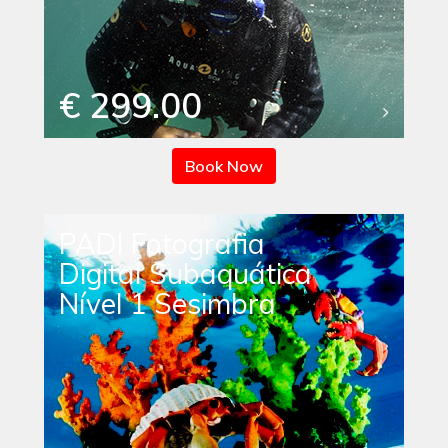
€ 299.00
Book Now
PADI Fotografia
Digital Subaquática
Nível 1 Sesimbra