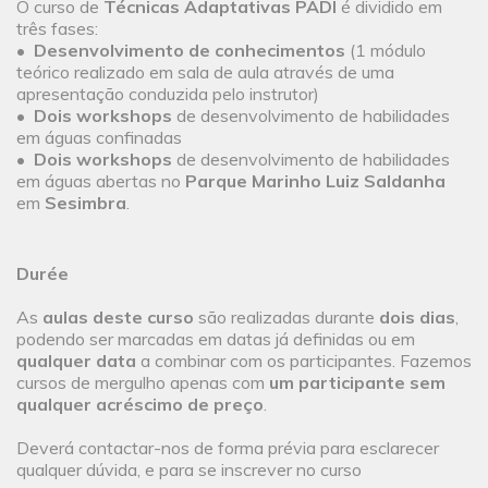
O curso de
Técnicas Adaptativas PADI
é dividido em
três fases:
•
Desenvolvimento de conhecimentos
(1 módulo
teórico realizado em sala de aula através de uma
apresentação conduzida pelo instrutor)
•
Dois workshops
de desenvolvimento de habilidades
em águas confinadas
•
Dois workshops
de desenvolvimento de habilidades
em águas abertas no
Parque Marinho Luiz Saldanha
em
Sesimbra
.
Durée
As
aulas deste curso
são realizadas durante
dois dias
,
podendo ser marcadas em datas já definidas ou em
qualquer data
a combinar com os participantes. Fazemos
cursos de mergulho apenas com
um participante sem
qualquer acréscimo de preço
.
Deverá contactar-nos de forma prévia para esclarecer
qualquer dúvida, e para se inscrever no curso