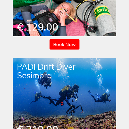
€ 129.00
Book Now
PADI Drift Diver
Sesimbra