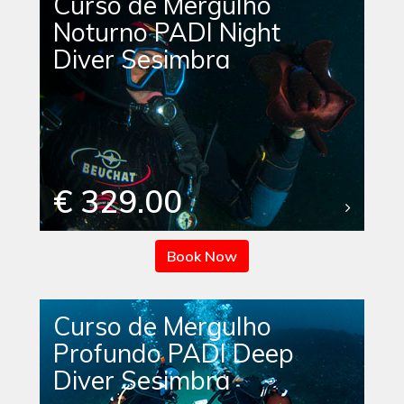
Curso de Mergulho
Noturno PADI Night
Diver Sesimbra
€ 329.00
Book Now
Curso de Mergulho
Profundo PADI Deep
Diver Sesimbra