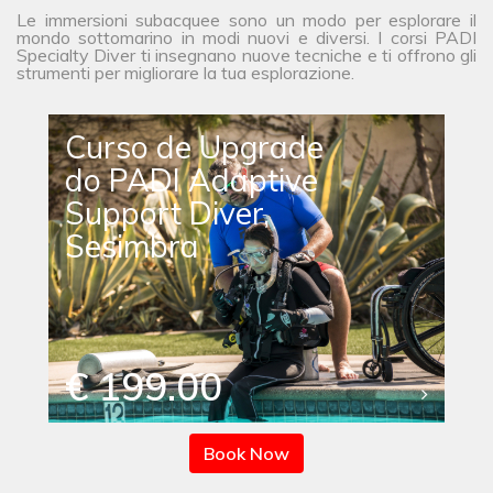
Le immersioni subacquee sono un modo per esplorare il
mondo sottomarino in modi nuovi e diversi. I corsi PADI
Specialty Diver ti insegnano nuove tecniche e ti offrono gli
strumenti per migliorare la tua esplorazione.
Curso de Upgrade
do PADI Adaptive
Support Diver,
Sesimbra
€ 199.00
Book Now