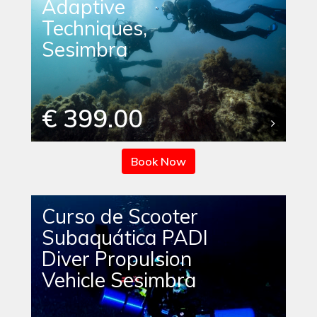
Adaptive
Techniques,
Sesimbra
€ 399.00
Book Now
Curso de Scooter
Subaquática PADI
Diver Propulsion
Vehicle Sesimbra