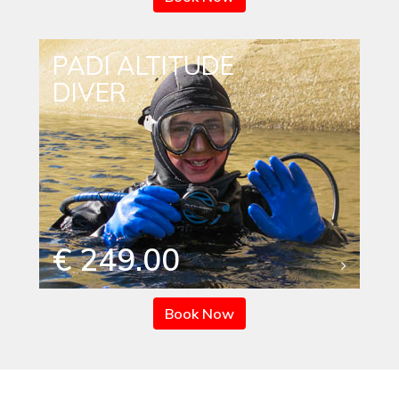
PADI ALTITUDE
DIVER
€ 249.00
Book Now