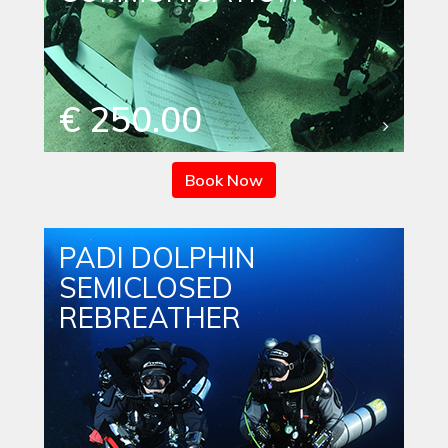
€ 250.00
Book Now
PADI DOLPHIN
SEMICLOSED
REBREATHER