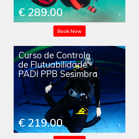
€ 289.00
Book Now
Curso de Controlo
de Flutuabilidade
PADI PPB Sesimbra
€ 219.00