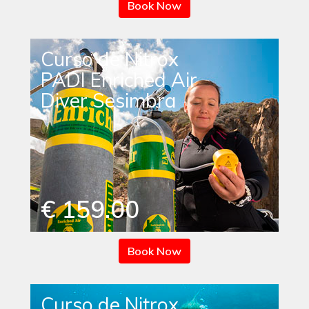
Book Now
Curso de Nitrox
PADI Enriched Air
Diver Sesimbra
€ 159.00
Book Now
Curso de Nitrox