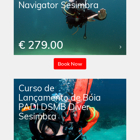
Navigator Sesimbra
€ 279.00
Book Now
Curso de
Lançamento de Bóia
PADI DSMB Diver
Sesimbra