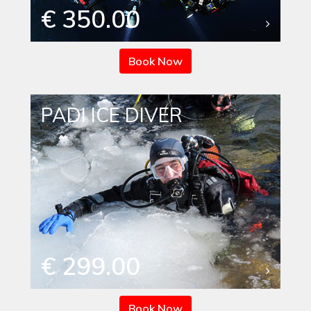
€ 350.00
Book Now
PADI ICE DIVER
€ 299.00
Book Now