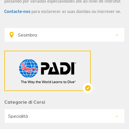
passando por variadas especialidades até ao nível de instrutor.
Contacte-nos
para esclarecer as suas dúvidas ou inscrever-se.
Categorie di Corsi