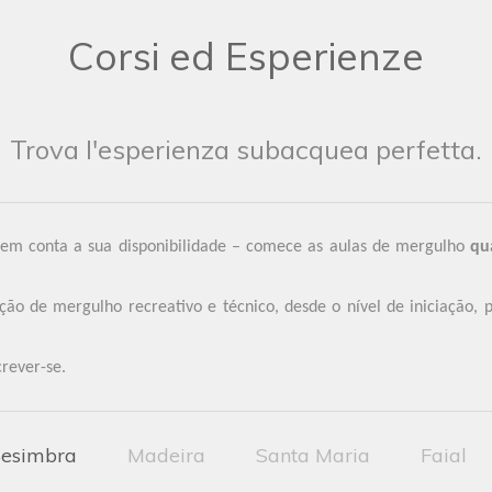
Corsi ed Esperienze
Trova l'esperienza subacquea perfetta.
 em conta a sua disponibilidade – comece as aulas de mergulho
qu
 de mergulho recreativo e técnico, desde o nível de iniciação, p
crever-se.
esimbra
Madeira
Santa Maria
Faial