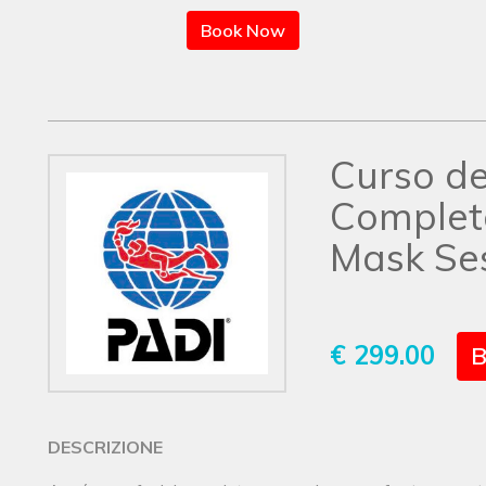
Book Now
Curso de
Completa
Mask Se
€ 299.00
B
DESCRIZIONE