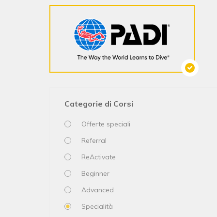
Categorie di Corsi
Offerte speciali
Referral
ReActivate
Beginner
Advanced
Specialità