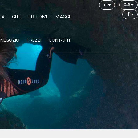
it
CA
GITE
FREEDIVE
VIAGGI
NEGOZIO
PREZZI
CONTATTI