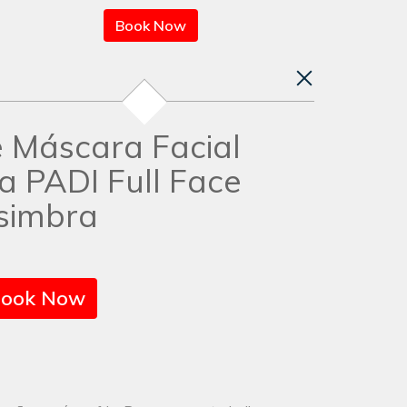
Book Now
 Máscara Facial
 PADI Full Face
simbra
ook Now