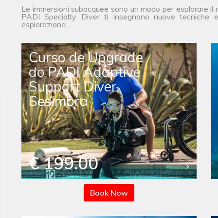
Le immersioni subacquee sono un modo per esplorare il mo
PADI Specialty Diver ti insegnano nuove tecniche e t
esplorazione.
Curso de Upgrade
do PADI Adaptive
Support Diver,
Sesimbra
€ 199.00
Book Now