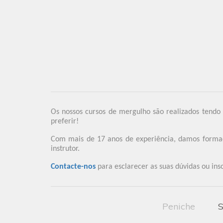
Os nossos cursos de mergulho são realizados tendo
preferir!
Com mais de 17 anos de experiência, damos formação
instrutor.
Contacte-nos
para esclarecer as suas dúvidas ou ins
Peniche
S