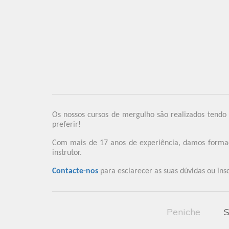
Os nossos cursos de mergulho são realizados tendo
preferir!
Com mais de 17 anos de experiência, damos formação
instrutor.
Contacte-nos
para esclarecer as suas dúvidas ou ins
Peniche
S