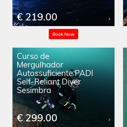
€ 219.00
Book Now
Curso de
Mergulhador
Autossuficiente PADI
Self-Reliant Diver
Sesimbra
€ 299.00