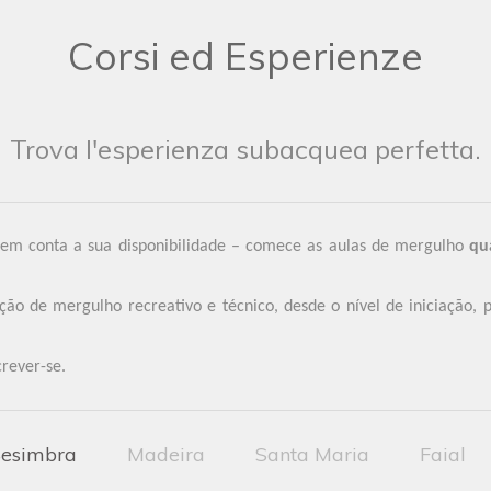
Corsi ed Esperienze
Trova l'esperienza subacquea perfetta.
 em conta a sua disponibilidade – comece as aulas de mergulho
qu
 de mergulho recreativo e técnico, desde o nível de iniciação, p
crever-se.
esimbra
Madeira
Santa Maria
Faial