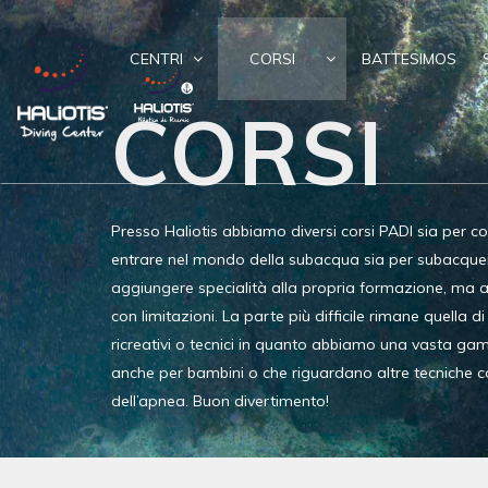
CENTRI
CORSI
BATTESIMOS
CORSI
Presso Haliotis abbiamo diversi corsi PADI sia per c
entrare nel mondo della subacqua sia per subacquei 
aggiungere specialità alla propria formazione, ma 
con limitazioni. La parte più difficile rimane quella di
ricreativi o tecnici in quanto abbiamo una vasta gam
anche per bambini o che riguardano altre tecniche
dell’apnea. Buon divertimento!