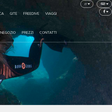
it
CA
GITE
FREEDIVE
VIAGGI
NEGOZIO
PREZZI
CONTATTI