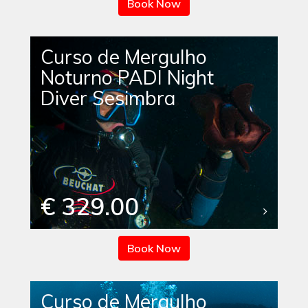
Book Now
Curso de Mergulho
Noturno PADI Night
Diver Sesimbra
€ 329.00
Book Now
Curso de Mergulho