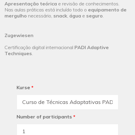
Apresentação teórica
e revisão de conhecimentos.
Nas aulas práticas está incluído todo o
equipamento de
mergulho
necessário,
snack
,
água
e
seguro
.
Zugewiesen
Certificação digital internacional
PADI Adaptive
Techniques
.
Kurse
*
Number of participants
*