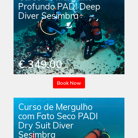
Profundo PADI Deep
Diver Sesimbra
€ 349.00
Book Now
Curso de Mergulho
com Fato Seco PADI
Dry Suit Diver
Sesimbra