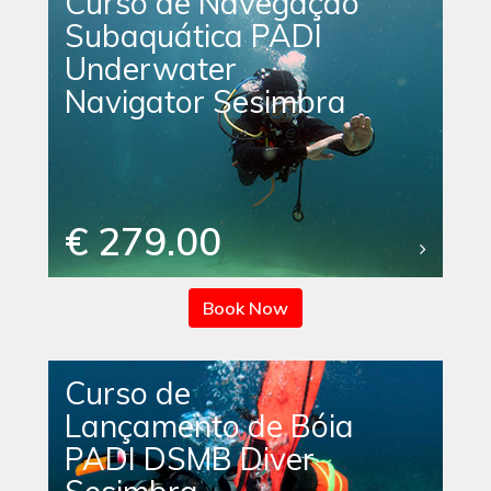
Curso de Navegação
Subaquática PADI
Underwater
Navigator Sesimbra
€ 279.00
Book Now
Curso de
Lançamento de Bóia
PADI DSMB Diver