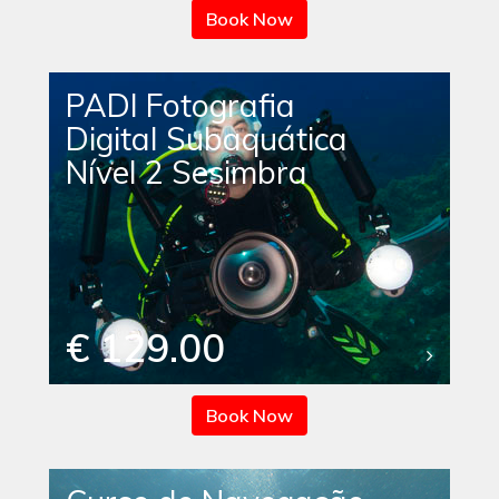
Book Now
PADI Fotografia
Digital Subaquática
Nível 2 Sesimbra
€ 129.00
Book Now