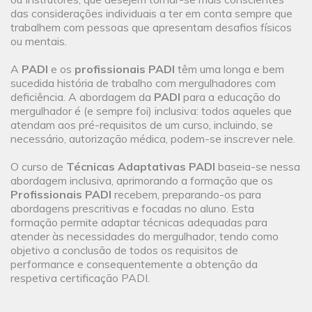
das considerações individuais a ter em conta sempre que
trabalhem com pessoas que apresentam desafios físicos
ou mentais.
A
PADI
e os
profissionais PADI
têm uma longa e bem
sucedida história de trabalho com mergulhadores com
deficiência. A abordagem da
PADI
para a educação do
mergulhador é (e sempre foi) inclusiva: todos aqueles que
atendam aos pré-requisitos de um curso, incluindo, se
necessário, autorização médica, podem-se inscrever nele.
O curso de
Técnicas Adaptativas PADI
baseia-se nessa
abordagem inclusiva, aprimorando a formação que os
Profissionais PADI
recebem, preparando-os para
abordagens prescritivas e focadas no aluno. Esta
formação permite adaptar técnicas adequadas para
atender às necessidades do mergulhador, tendo como
objetivo a conclusão de todos os requisitos de
performance e consequentemente a obtenção da
respetiva certificação PADI.