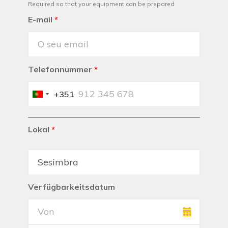
Required so that your equipment can be prepared
E-mail
*
Telefonnummer
*
+351
Portugal
+351
Lokal
*
Verfügbarkeitsdatum