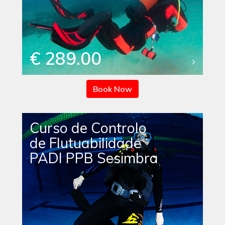
€ 289.00
Book Now
Curso de Controlo
de Flutuabilidade
PADI PPB Sesimbra