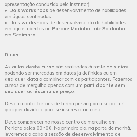
apresentação conduzida pelo instrutor)
•
Dois workshops
de desenvolvimento de habilidades
em águas confinadas
•
Dois workshops
de desenvolvimento de habilidades
em águas abertas no
Parque Marinho Luiz Saldanha
em
Sesimbra
.
Dauer
As
aulas deste curso
são realizadas durante
dois dias
,
podendo ser marcadas em datas já definidas ou em
qualquer data
a combinar com os participantes. Fazemos
cursos de mergulho apenas com
um participante sem
qualquer acréscimo de preço
.
Deverá contactar-nos de forma prévia para esclarecer
qualquer dúvida, e para se inscrever no curso
Deve comparecer no nosso centro de mergulho em
Peniche pelas
09h00
. No primeiro dia, na parte da manhã,
levaremos a cabo a sessão de
desenvolvimento de