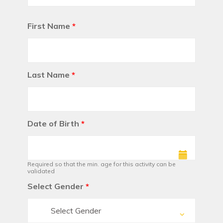
First Name
*
Last Name
*
Date of Birth
*
Required so that the min. age for this activity can be
validated
Select Gender
*
Select Gender