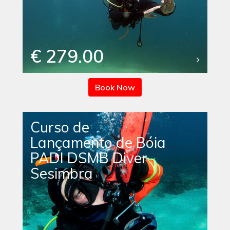
€ 279.00
Book Now
Curso de
Lançamento de Bóia
PADI DSMB Diver
Sesimbra