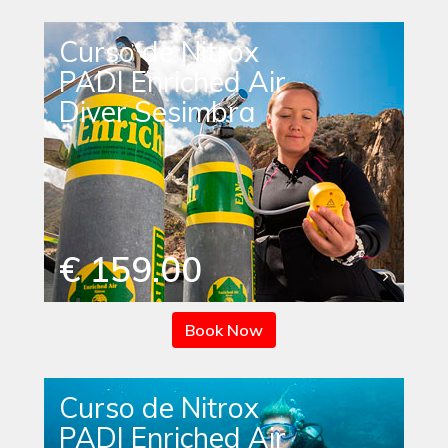
Curso de Nitrox
PADI Enriched Air
Diver Sesimbra
€ 159.00
Book Now
Curso de Nitrox
PADI Enriched Air