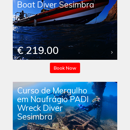
Boat Diver Sesimbra
€ 219.00
Book Now
Curso de Mergulho
em Naufrágio PADI
Wreck Diver
Sesimbra