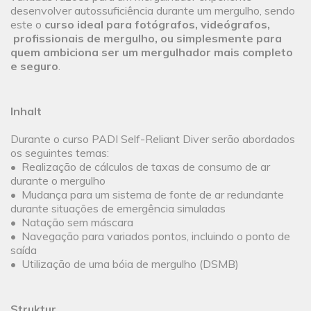
desenvolver autossuficiência durante um mergulho, sendo
este o
curso ideal para fotógrafos, videógrafos,
profissionais de mergulho, ou simplesmente para
quem ambiciona ser um mergulhador mais completo
e seguro
.
Inhalt
Durante o curso PADI Self-Reliant Diver serão abordados
os seguintes temas:
• Realização de cálculos de taxas de consumo de ar
durante o mergulho
• Mudança para um sistema de fonte de ar redundante
durante situações de emergência simuladas
• Natação sem máscara
• Navegação para variados pontos, incluindo o ponto de
saída
• Utilização de uma bóia de mergulho (DSMB)
Struktur