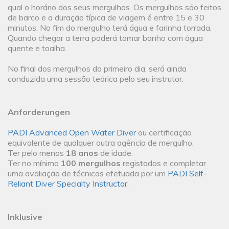
qual o horário dos seus mergulhos. Os mergulhos são feitos
de barco e a duração típica de viagem é entre 15 e 30
minutos. No fim do mergulho terá água e farinha torrada.
Quando chegar a terra poderá tomar banho com água
quente e toalha.
No final dos mergulhos do primeiro dia, será ainda
conduzida uma sessão teórica pelo seu instrutor.
Anforderungen
PADI Advanced Open Water Diver
ou certificação
equivalente de qualquer outra agência de mergulho.
Ter pelo menos
18 anos
de idade.
Ter no mínimo
100 mergulhos
registados e completar
uma avaliação de técnicas efetuada por um
PADI Self-
Reliant Diver Specialty Instructor
.
Inklusive