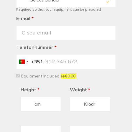
Required so that your equipment can be prepared
E-mail
*
Telefonnummer
*
+351
Portugal
+351
Equipment Included
(+€0.00)
Height
*
Weight
*