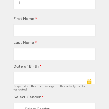
First Name
*
Last Name
*
Date of Birth
*
Required so that the min. age for this activity can be
validated
Select Gender
*
Select Gender