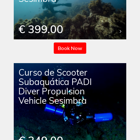
€ 399.00
Book Now
Curso de Scooter
Subaquática PADI
Diver Propulsion
Vehicle Sesimbra