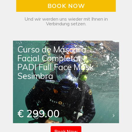
BOOK NOW
Und wir werden uns wieder mit Ihnen in
Verbindung setzen.
Curso de Máscara
Facial Completa
PADI Full Face Mask
Sesimbra
€ 299.00
Book Now