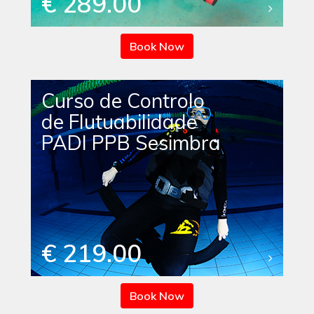
€ 289.00
Book Now
Curso de Controlo
de Flutuabilidade
PADI PPB Sesimbra
€ 219.00
Book Now