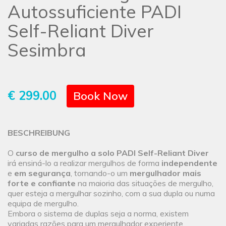
Autossuficiente PADI
Self-Reliant Diver
Sesimbra
€ 299.00
Book Now
BESCHREIBUNG
O
curso de mergulho a solo PADI Self-Reliant Diver
irá ensiná-lo a realizar mergulhos de forma
independente
e
em segurança
, tornando-o um
mergulhador mais
forte e confiante
na maioria das situações de mergulho,
quer esteja a mergulhar sozinho, com a sua dupla ou numa
equipa de mergulho.
Embora o sistema de duplas seja a norma, existem
variadas razões para um mergulhador experiente