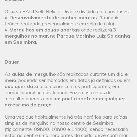
O curso PADI Self-Reliant Diver é dividido em duas fases:
•
Desenvolvimento de conhecimentos
(1 módulo
teórico realizado presencialmente em sala de aula).
•
Mergulhos em águas abertas
onde realizará
3
mergulhos no mar
, no
Parque Marinho Luiz Saldanha
em Sesimbra
.
Dauer
As
aulas de mergulho
são realizadas durante
um dia e
meio
, podendo ser marcadas em datas já definidas ou em
qualquer data
a combinar com os participantes, em
horário laboral ou pós-laboral. Fazemos cursos de
mergulho apenas com
um participante sem qualquer
acréscimo de preço
.
Uma vez que habitualmente há três horários para saídas
simples de mergulho no nosso centro de Sesimbra
(tipicamente, 09h00, 10h00 e 14h00), sendo necessário
estar no centro uma hora antes da saída, deve confirmar