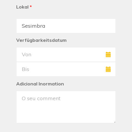
Lokal
*
Verfügbarkeitsdatum
Adicional Inormation