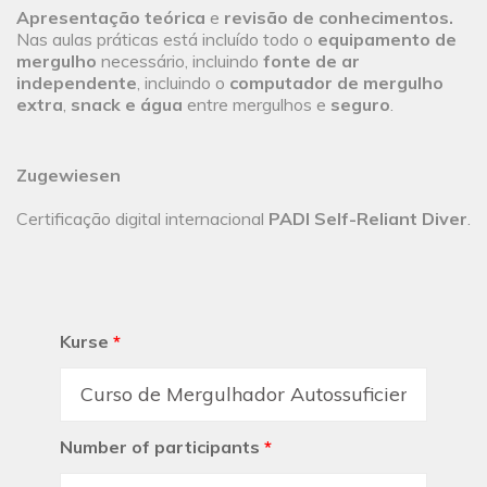
Apresentação teórica
e
revisão de conhecimentos.
Nas aulas práticas está incluído todo o
equipamento de
mergulho
necessário, incluindo
fonte de ar
independente
, incluindo o
computador de mergulho
extra
,
snack e água
entre mergulhos e
seguro
.
Zugewiesen
Certificação digital internacional
PADI Self-Reliant Diver
.
Kurse
*
Number of participants
*