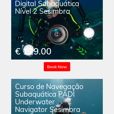
Digital Subaquática
Nível 2 Sesimbra
€ 129.00
Book Now
Curso de Navegação
Subaquática PADI
Underwater
Navigator Sesimbra