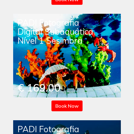
PADI Fotografia
Digital Subaquática
Nível 1 Sesimbra
€ 169.00
Book Now
PADI Fotografia